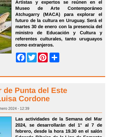
Artistas y expertos se reúnen en el
Museo de Arte Contemporáneo
Atchugarry (MACA) para explorar el
futuro de la cultura en Uruguay. Será el
martes 30 de enero con la presencia del
ministro de Educación y Cultura y
referentes culturales, tanto uruguayos
como extranjeros.
Share
Facebook
Twitter
Pinterest
 de Punta del Este
Luisa Cordone
Enero 2024 - 12:39
Las actividades de la Semana del Mar
2024, se desarrollarán del 1° al 7 de
febrero, desde la hora 19.30 en el salón