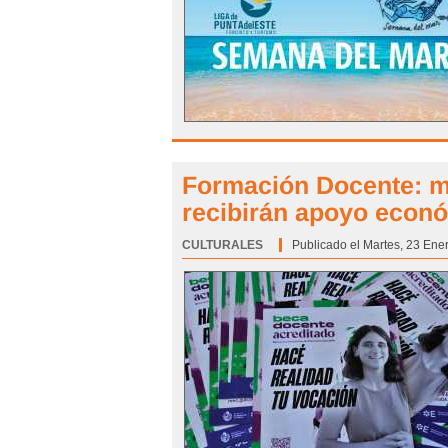
Formación Docente: m
recibirán apoyo económ
CULTURALES
Categoría:
Publicado el Martes, 23 Ene