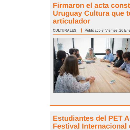
Firmaron el acta const
Uruguay Cultura que t
articulador
CULTURALES
Categoría:
Publicado el Viernes, 26 En
Estudiantes del PET 
Festival Internacional