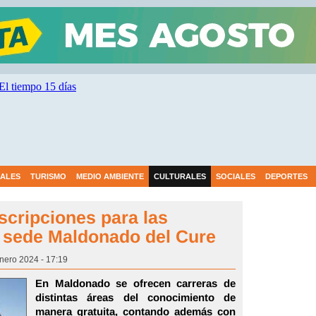
IALES
TURISMO
MEDIO AMBIENTE
CULTURALES
SOCIALES
DEPORTES
nscripciones para las
a sede Maldonado del Cure
Enero 2024 - 17:19
En Maldonado se ofrecen carreras de
distintas áreas del conocimiento de
manera gratuita, contando además con