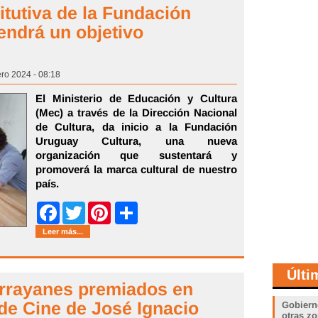
itutiva de la Fundación
endrá un objetivo
ero 2024 - 08:18
El Ministerio de Educación y Cultura
(Mec) a través de la Dirección Nacional
de Cultura, da inicio a la Fundación
Uruguay Cultura, una nueva
organización que sustentará y
promoverá la marca cultural de nuestro
país.
Share
Facebook
Twitter
Pinterest
Leer más...
Últi
Arrayanes premiados en
 de Cine de José Ignacio
Gobiern
otras zo