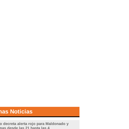
mas Noticias
o decreta alerta rojo para Maldonado y
nas desde las 21 hasta las 4