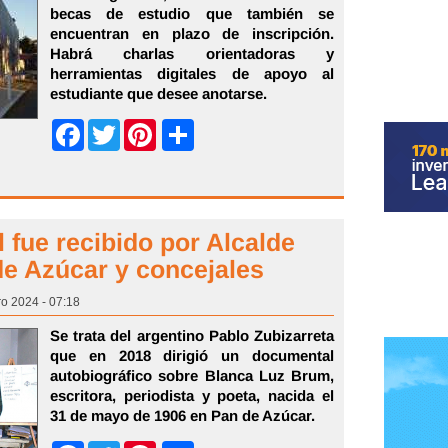
becas de estudio que también se
encuentran en plazo de inscripción.
Habrá charlas orientadoras y
herramientas digitales de apoyo al
estudiante que desee anotarse.
Share
Facebook
Twitter
Pinterest
 fue recibido por Alcalde
de Azúcar y concejales
ro 2024 - 07:18
Se trata del argentino Pablo Zubizarreta
que en 2018 dirigió un documental
autobiográfico sobre Blanca Luz Brum,
escritora, periodista y poeta, nacida el
31 de mayo de 1906 en Pan de Azúcar.