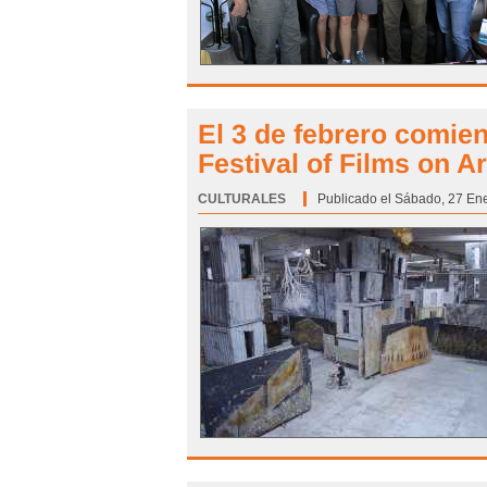
El 3 de febrero comie
Festival of Films on A
CULTURALES
Categoría:
Publicado el Sábado, 27 Ene