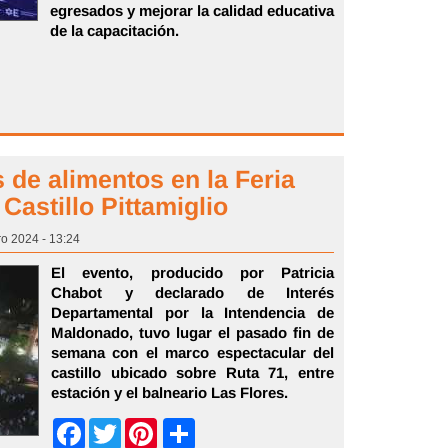
egresados y mejorar la calidad educativa
de la capacitación.
 de alimentos en la Feria
Castillo Pittamiglio
ro 2024 - 13:24
El evento, producido por Patricia
Chabot y declarado de Interés
Departamental por la Intendencia de
Maldonado, tuvo lugar el pasado fin de
semana con el marco espectacular del
castillo ubicado sobre Ruta 71, entre
estación y el balneario Las Flores.
Share
Facebook
Twitter
Pinterest