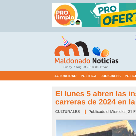
Friday, 7 August 2026
08:12:43
ACTUALIDAD
POLÍTICA
JUDICIALES
POLIC
El lunes 5 abren las i
carreras de 2024 en l
CULTURALES
Categoría:
Publicado el Miércoles, 31 