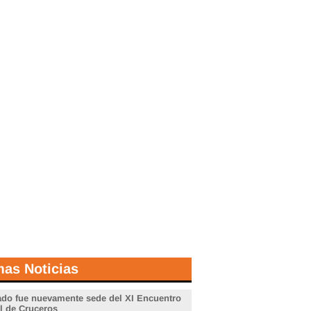
mas Noticias
do fue nuevamente sede del XI Encuentro
l de Cruceros