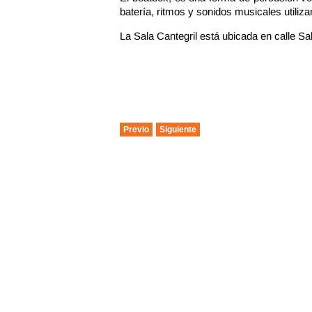
batería, ritmos y sonidos musicales utiliza
La Sala Cantegril está ubicada en calle Sa
Previo
Siguiente