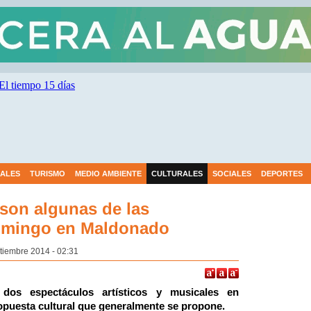
IALES
TURISMO
MEDIO AMBIENTE
CULTURALES
SOCIALES
DEPORTES
 son algunas de las
domingo en Maldonado
tiembre 2014 - 02:31
dos espectáculos artísticos y musicales en
opuesta cultural que generalmente se propone.