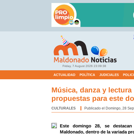
Friday, 7 August 2026
23:09:39
ACTUALIDAD
POLÍTICA
JUDICIALES
POLIC
Música, danza y lectura
propuestas para este 
CULTURALES
Categoría:
Publicado el Domingo, 28 Sep
Este domingo 28, se destacan 
Maldonado, dentro de la variada pr