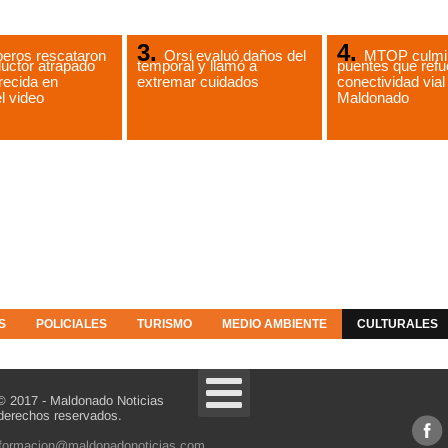
eros rescataron
Orsi evaluó daños del
MTOP culmin
uctor atrapado
temporal y llamó a
puentes que refu
recida en
extremar cuidados
conectividad vial
l video
Maldonado
S
POLICIALES
TURISMO
MEDIO AMBIENTE
CULTURALES
© 2017 - Maldonado Noticias
derechos reservados.
nformacion@maldonadonoticias.com