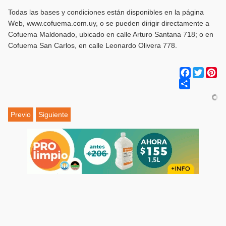
Todas las bases y condiciones están disponibles en la página
Web, www.cofuema.com.uy, o se pueden dirigir directamente a
Cofuema Maldonado, ubicado en calle Arturo Santana 718; o en
Cofuema San Carlos, en calle Leonardo Olivera 778.
Facebook
Twitter
Pi
Share
Previo
Siguiente