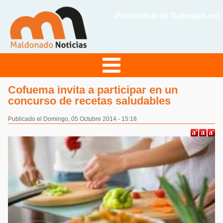
Pronóstico de Tutiempo.net
Cofuema invita a participar en un
concurso de recetas saludables
Publicado el Domingo, 05 Octubre 2014 - 15:18