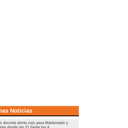
mas Noticias
o decreta alerta rojo para Maldonado y
nas desde las 21 hasta las 4