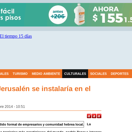
IALES
TURISMO
MEDIO AMBIENTE
CULTURALES
SOCIALES
DEPORTES
rusalén se instalaría en el
bre 2014 - 10:51
La