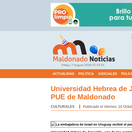
Friday, 7 August 2026
07:15:02
ACTUALIDAD
POLÍTICA
JUDICIALES
POLIC
Universidad Hebrea de Je
PUE de Maldonado
CULTURALES
Categoría:
Publicado el Viernes, 10 Octu