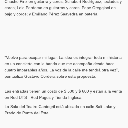
Chacho Piriz en guitarra y coros; Schubert Rodríguez, teclados y
coros; Lele Perdomo en guitarras y coros; Pepe Oreggioni en
bajo y coros; y Emiliano Pérez Saavedra en batería.
"Vuelvo para ocupar mi lugar. La idea es integrar toda mi historia
en un concierto con la banda que me acompaña desde hace
cuatro imparables años. La voz de la calle me tendrá otra vez”,
puntualizó Gustavo Cordera sobre esta propuesta.
Las entradas tienen un costo de $ 500 y $ 600 y están a la venta
en Red UTS - Red Pagos y Tienda Inglesa.
La Sala del Teatro Cantegril está ubicada en calle Salt Lake y
Prado de Punta del Este.