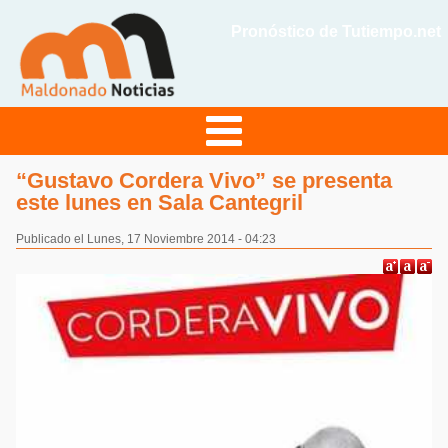
Pronóstico de Tutiempo.net
“Gustavo Cordera Vivo” se presenta
este lunes en Sala Cantegril
Publicado el Lunes, 17 Noviembre 2014 - 04:23