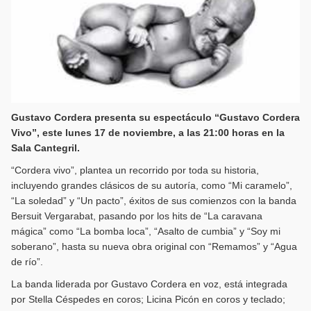
Gustavo Cordera presenta su espectáculo “Gustavo Cordera
Vivo”, este lunes 17 de noviembre, a las 21:00 horas en la
Sala Cantegril.
“Cordera vivo”, plantea un recorrido por toda su historia,
incluyendo grandes clásicos de su autoría, como “Mi caramelo”,
“La soledad” y “Un pacto”, éxitos de sus comienzos con la banda
Bersuit Vergarabat, pasando por los hits de “La caravana
mágica” como “La bomba loca”, “Asalto de cumbia” y “Soy mi
soberano”, hasta su nueva obra original con “Remamos” y “Agua
de río”.
La banda liderada por Gustavo Cordera en voz, está integrada
por Stella Céspedes en coros; Licina Picón en coros y teclado;