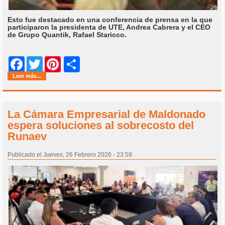
Esto fue destacado en una conferencia de prensa en la que
participaron la presidenta de UTE, Andrea Cabrera y el CEO
de Grupo Quantik, Rafael Staricco.
Share
Facebook
Twitter
Pinterest
Leer más...
La Cámara Empresarial de Maldonado
espera soluciones al sobrecosto del
Runaev
Publicado el Jueves, 26 Febrero 2026 - 23:59