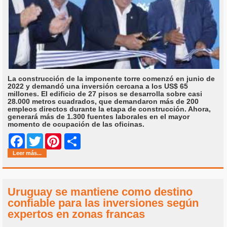
La construcción de la imponente torre comenzó en junio de
2022 y demandó una inversión cercana a los US$ 65
millones. El edificio de 27 pisos se desarrolla sobre casi
28.000 metros cuadrados, que demandaron más de 200
empleos directos durante la etapa de construcción. Ahora,
generará más de 1.300 fuentes laborales en el mayor
momento de ocupación de las oficinas.
Share
Facebook
Twitter
Pinterest
Leer más...
Uruguay se mantiene como destino
confiable para las inversiones según
expertos en zonas francas