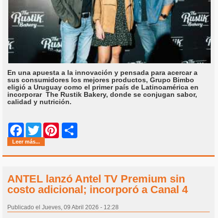
En una apuesta a la innovación y pensada para acercar a
sus consumidores los mejores productos, Grupo Bimbo
eligió a Uruguay como el primer país de Latinoamérica en
incorporar The Rustik Bakery, donde se conjugan sabor,
calidad y nutrición.
Share
Facebook
Twitter
Pinterest
Leer más...
ANTEL lanzó Antel TV Premium sin
costo adicional; incorporó a Canal 4
Publicado el Jueves, 09 Abril 2026 - 12:28