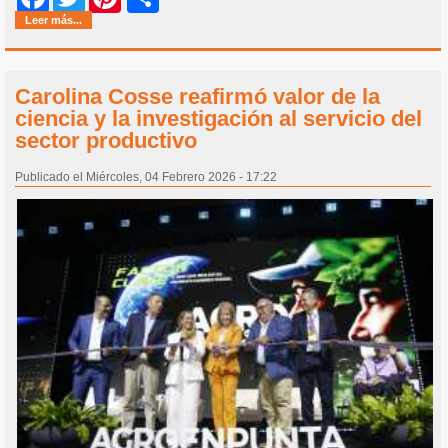
Leer más...
Carolina Cosse reafirmó valor de la
ciencia y la investigación al servicio del
sector productivo
Publicado el Miércoles, 04 Febrero 2026 - 17:22