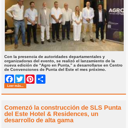
Con la presencia de autoridades departamentales y
organizadoras del evento, se realizó el lanzamiento de la
nueva edición de “Agro en Punta,” a desarrollarse en Centro
de Convenciones de Punta del Este el mes próximo.
Share
Facebook
Twitter
Pinterest
Leer más...
Comenzó la construcción de SLS Punta
del Este Hotel & Residences, un
desarrollo de alta gama