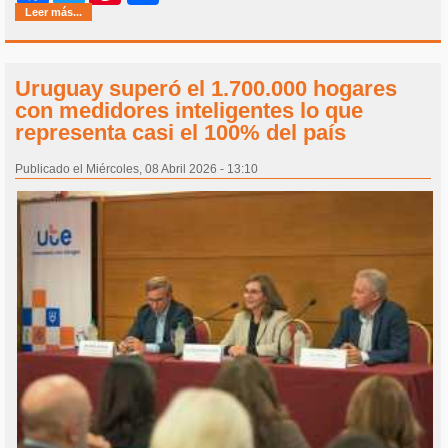
Leer más...
Uruguay superó el 1.700.000 hogares
con medidores inteligentes lo que
representa casi el 100% del país
Publicado el Miércoles, 08 Abril 2026 - 13:10