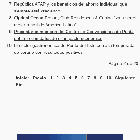
República AFAP y los beneficios del ahorro individual que
siempre está creciendo
Cipriani Ocean Resort, Club Residences & Casino “va a ser el
mejor resort de América Latina”
Presentaron memoria del Centro de Convenciones de Punta
del Este con datos de su impacto económico
El sector gastronómico de Punta del Este cerró la temporada
de verano con resultados positivos
Página 2 de 29
Iniciar
Previo
1
2
3
4
5
6
7
8
9
10
Siguiente
Fin