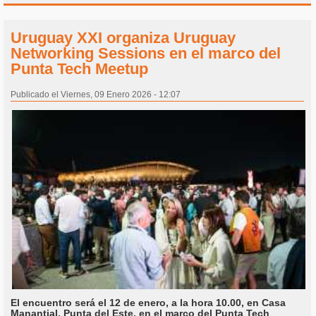
Uruguay XXI organiza Uruguay
Networking Sessions en el marco del
Punta Tech Meetup
Publicado el Viernes, 09 Enero 2026 - 12:07
El encuentro será el 12 de enero, a la hora 10.00, en Casa
Manantial, Punta del Este, en el marco del Punta Tech