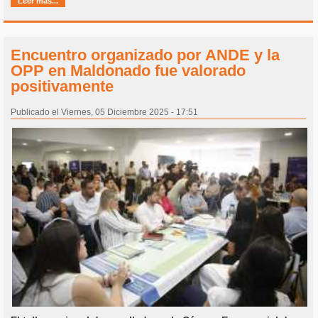
Leer más...
Encuentro organizado por ANDE y la
OPP en Maldonado fue valorado
positivamente
Publicado el Viernes, 05 Diciembre 2025 - 17:51