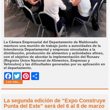
La Cámara Empresarial del Departamento de Maldonado
mantuvo una reunión de trabajo junto a autoridades de la
Intendencia Departamental y empresas vinculadas a la
distribución, producción de alimentos y actividades afines,
con el objetivo de abordar la implementación del Runaev
(Registro Único Nacional de Alimentos, Empresas y
Vehículos) y las dificultades generadas por su aplicación en
el departamento.
Share
Facebook
Twitter
Pinterest
Leer más...
La segunda edición de “Expo Construye
Punta del Este” será del 6 al 8 de marzo