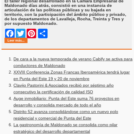
El taller regional desarrollado en la Cámara Empresarial de
Maldonado días atrás, consistió en una instancia de
articulación de las políticas públicas y su bajada en
territorio, con la participación del ámbito público y privado,
de los departamentos de Lavalleja, Rocha, Treinta y Tres y
por supuesto Maldonado.
Share
Facebook
Twitter
Pinterest
Leer más...
De cara a la nueva temporada de verano Cabify se activa para
conductores de Maldonado
XXVIII Conferencia Zonas Francas Iberoamérica tendrá lugar
en Punta del Este 19 y 20 de noviembre
Clavijo Pastorini & Asociados recibió por séptimo año
consecutivo la certificación de calidad ISO
Auge inmobiliario: Punta del Este suma 76 proyectos en
desarrollo y consolida mercado de todo el año
Distrito 52 avanza consolidándose como un nuevo polo
residencial y comercial de Punta del Este
La gastronomía de Maldonado se consolida como pilar
estratégico del desarrollo departamental