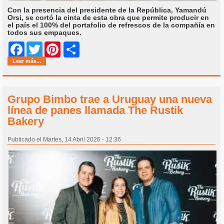
Con la presencia del presidente de la República, Yamandú
Orsi, se cortó la cinta de esta obra que permite producir en
el país el 100% del portafolio de refrescos de la compañía en
todos sus empaques.
Share
Facebook
Twitter
Pinterest
Leer más...
Grupo Bimbo trae a Uruguay una nueva
línea de panes llamada The Rustik
Bakery
Publicado el Martes, 14 Abril 2026 - 12:36