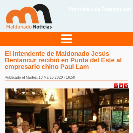
Pronóstico de Tutiempo.net
El intendente de Maldonado Jesús
Bentancur recibió en Punta del Este al
empresario chino Paul Lam
Publicado el Martes, 10 Marzo 2020 - 16:50