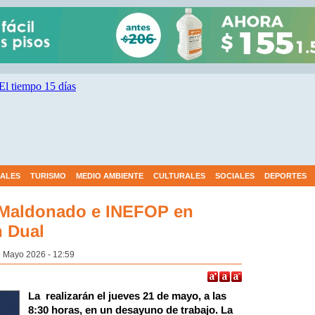
IALES
TURISMO
MEDIO AMBIENTE
CULTURALES
SOCIALES
DEPORTES
 Maldonado e INEFOP en
n Dual
3 Mayo 2026 - 12:59
La realizarán el jueves 21 de mayo, a las
8:30 horas, en un desayuno de trabajo.
La