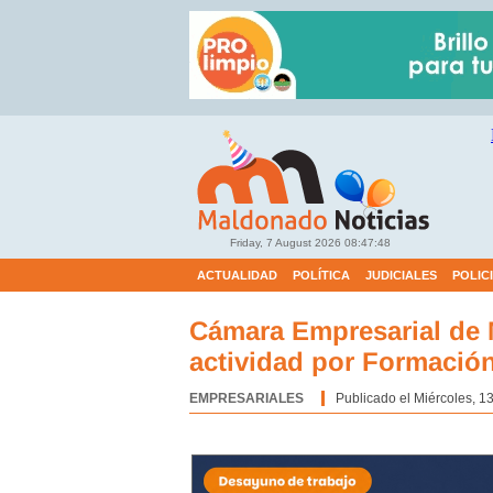
Friday, 7 August 2026
08:47:49
ACTUALIDAD
POLÍTICA
JUDICIALES
POLIC
Cámara Empresarial de
actividad por Formació
EMPRESARIALES
Categoría:
Publicado el Miércoles, 1