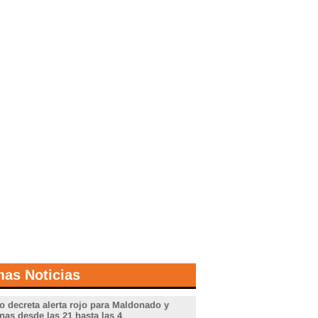
mas Noticias
o decreta alerta rojo para Maldonado y
nas desde las 21 hasta las 4