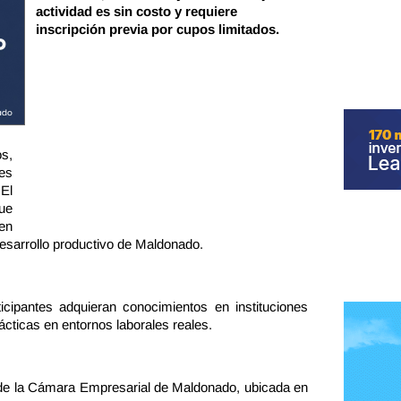
actividad es sin costo y requiere
inscripción previa por cupos limitados.
s,
es
 El
que
en
desarrollo productivo de Maldonado.
cipantes adquieran conocimientos en instituciones
ácticas en entornos laborales reales.
e de la Cámara Empresarial de Maldonado, ubicada en