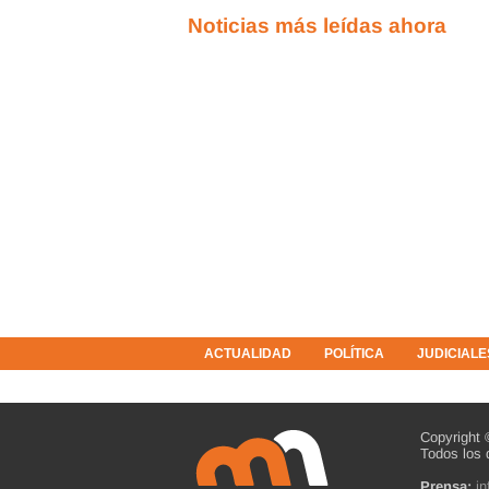
Noticias más leídas ahora
ACTUALIDAD
POLÍTICA
JUDICIALE
COLUMNISTAS
RESOLUCIONES
Copyright 
Todos los 
Prensa:
i