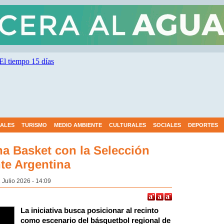
IALES
TURISMO
MEDIO AMBIENTE
CULTURALES
SOCIALES
DEPORTES
na Basket con la Selección
te Argentina
 Julio 2026 - 14:09
La iniciativa busca posicionar al recinto
como escenario del básquetbol regional de