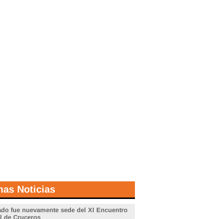
mas Noticias
do fue nuevamente sede del XI Encuentro
l de Cruceros