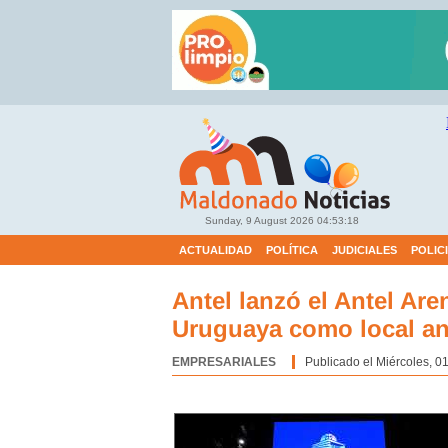
Sunday, 9 August 2026
04:53:19
ACTUALIDAD
POLÍTICA
JUDICIALES
POLIC
Antel lanzó el Antel Are
Uruguaya como local an
EMPRESARIALES
Categoría:
Publicado el Miércoles, 01