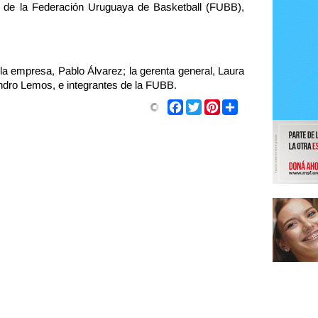
e de la Federación Uruguaya de Basketball (FUBB),
 la empresa, Pablo Álvarez; la gerenta general, Laura
andro Lemos, e integrantes de la FUBB.
Share
Facebook
Twitter
Pinterest