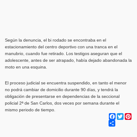
Según la denuncia, el bi rodado se encontraba en el
estacionamiento del centro deportivo con una tranca en el
manubrio, cuando fue retirado. Los testigos aseguran que el
adolescente, antes de ser atrapado, había dejado abandonada la
moto en una esquina.
El proceso judicial se encuentra suspendido, en tanto el menor
no podrá cambiar de domicilio durante 90 días, y tendrá la
obligación de presentarse en dependencias de la seccional
policial 2ª de San Carlos, dos veces por semana durante el
mismo periodo de tiempo.
Facebook
Twitter
Pi
Share