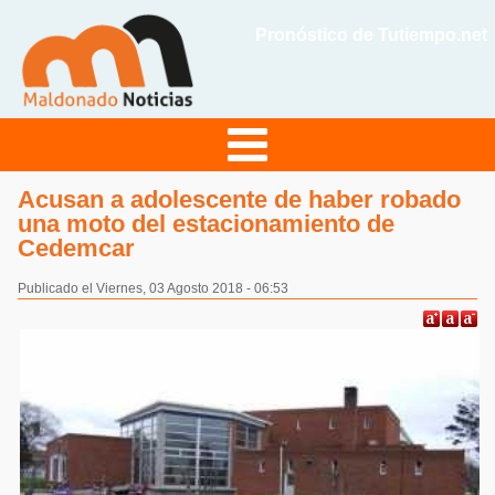
Pronóstico de Tutiempo.net
Acusan a adolescente de haber robado
una moto del estacionamiento de
Cedemcar
Publicado el Viernes, 03 Agosto 2018 - 06:53