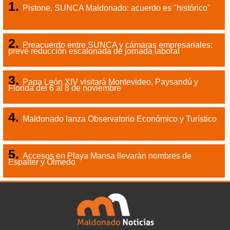
Pistone, SUNCA Maldonado: acuerdo es "histórico"
Preacuerdo entre SUNCA y cámaras empresariales:
prevé reducción escalonada de jornada laboral
Papa León XIV visitará Montevideo, Paysandú y
Florida del 6 al 8 de noviembre
Maldonado lanza Observatorio Económico y Turístico
Accesos en Playa Mansa llevarán nombres de
Espalter y Olmedo