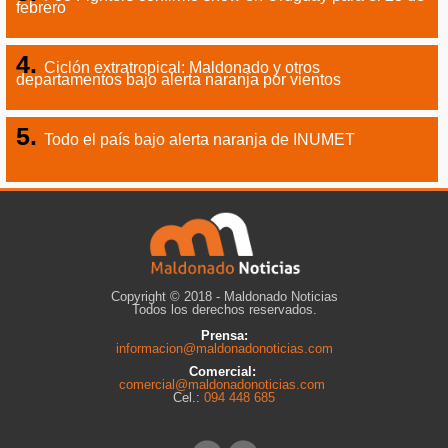
febrero
Ciclón extratropical: Maldonado y otros
departamentos bajo alerta naranja por vientos
Todo el país bajo alerta naranja de INUMET
Copyright © 2018 - Maldonado Noticias
Todos los derechos reservados.
Prensa:
informacion@maldonadonoticias.com
Comercial:
comercial@maldonadonoticias.com
Cel.:
094 448 685