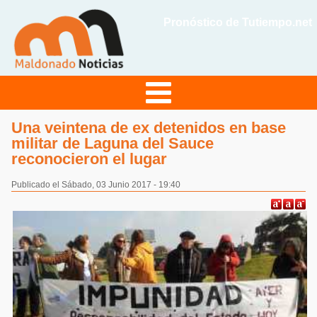
Pronóstico de Tutiempo.net
Una veintena de ex detenidos en base
militar de Laguna del Sauce
reconocieron el lugar
Publicado el Sábado, 03 Junio 2017 - 19:40