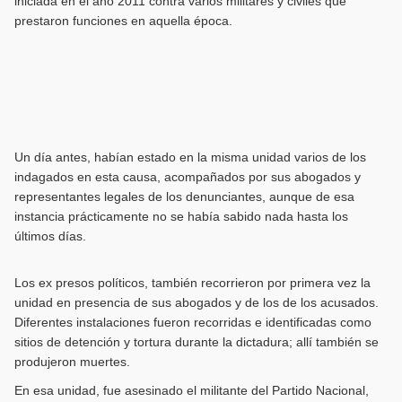
iniciada en el año 2011 contra varios militares y civiles que
prestaron funciones en aquella época.
Un día antes, habían estado en la misma unidad varios de los
indagados en esta causa, acompañados por sus abogados y
representantes legales de los denunciantes, aunque de esa
instancia prácticamente no se había sabido nada hasta los
últimos días.
Los ex presos políticos, también recorrieron por primera vez la
unidad en presencia de sus abogados y de los de los acusados.
Diferentes instalaciones fueron recorridas e identificadas como
sitios de detención y tortura durante la dictadura; allí también se
produjeron muertes.
En esa unidad, fue asesinado el militante del Partido Nacional,