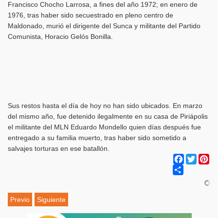
Francisco Chocho Larrosa, a fines del año 1972; en enero de
1976, tras haber sido secuestrado en pleno centro de
Maldonado, murió el dirigente del Sunca y militante del Partido
Comunista, Horacio Gelós Bonilla.
Sus restos hasta el día de hoy no han sido ubicados. En marzo
del mismo año, fue detenido ilegalmente en su casa de Piriápolis
el militante del MLN Eduardo Mondello quien días después fue
entregado a su familia muerto, tras haber sido sometido a
salvajes torturas en ese batallón.
Facebook
Twitter
Pi
Share
Previo
Siguiente