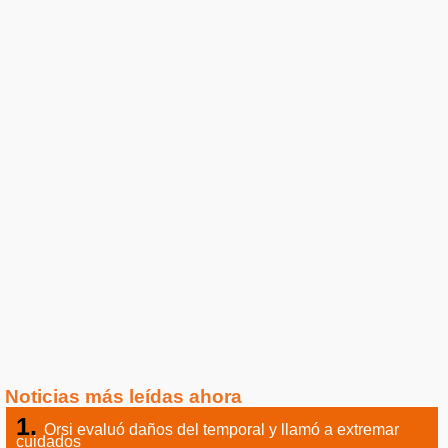
Noticias más leídas ahora
Orsi evaluó daños del temporal y llamó a extremar
cuidados