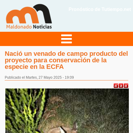
Pronóstico de Tutiempo.net
Nació un venado de campo producto del
proyecto para conservación de la
especie en la ECFA
Publicado el Martes, 27 Mayo 2025 - 19:09