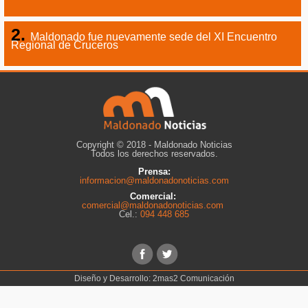
Maldonado fue nuevamente sede del XI Encuentro
Regional de Cruceros
Copyright © 2018 - Maldonado Noticias
Todos los derechos reservados.
Prensa:
informacion@maldonadonoticias.com
Comercial:
comercial@maldonadonoticias.com
Cel.:
094 448 685
Diseño y Desarrollo:
2mas2 Comunicación