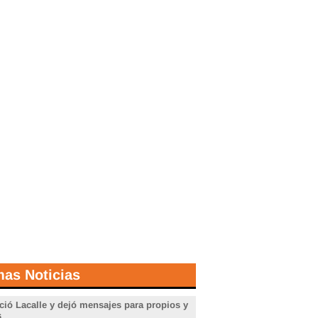
mas Noticias
ció Lacalle y dejó mensajes para propios y
s