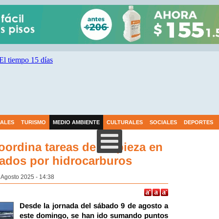
IALES
TURISMO
MEDIO AMBIENTE
CULTURALES
SOCIALES
DEPORTES
ordina tareas de limpieza en
tados por hidrocarburos
 Agosto 2025 - 14:38
Desde la jornada del sábado 9 de agosto a
este domingo, se han ido sumando puntos