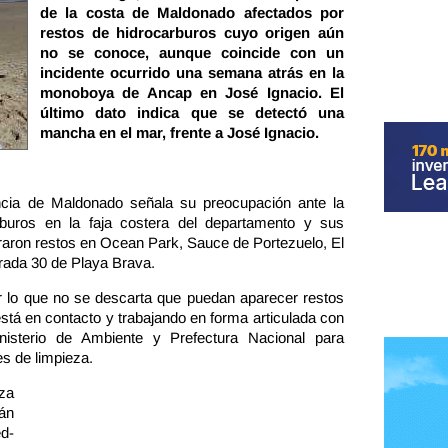
de la costa de Maldonado afectados por
restos de hidrocarburos cuyo origen aún
no se conoce, aunque coincide con un
incidente ocurrido una semana atrás en la
monoboya de Ancap en José Ignacio. El
último dato indica que se detectó una
mancha en el mar, frente a José Ignacio.
ncia de Maldonado señala su preocupación ante la
rburos en la faja costera del departamento y sus
traron restos en Ocean Park, Sauce de Portezuelo, El
rada 30 de Playa Brava.
or lo que no se descarta que puedan aparecer restos
está en contacto y trabajando en forma articulada con
isterio de Ambiente y Prefectura Nacional para
es de limpieza.
eza
tán
d-