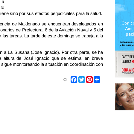
 a
cto
iene sino por sus efectos perjudiciales para la salud.
endencia de Maldonado se encuentran desplegados en
onarios de Prefectura, 6 de la Aviación Naval y 5 del
 las tareas. La tarde de este domingo se trabaja a la
án a La Susana (José Ignacio). Por otra parte, se ha
 altura de José Ignacio que se estima, en breve
 sigue monitoreando la situación en coordinación con
Share
Facebook
Twitter
Pinterest