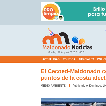
Monday, 10 August 2026
01:43:32
ACTUALIDAD
POLÍTICA
JUDICIALES
POLIC
El Cecoed-Maldonado co
puntos de la costa afec
MEDIO AMBIENTE
Categoría:
Publicado el Domingo, 10