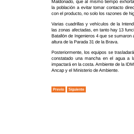
Maldonado, que al mismo tiempo exhorta
la población a evitar tomar contacto dire
con el producto, no solo los razones de hig
Varias cuadrillas y vehículos de la Int
las zonas afectadas, en tanto hay 13 funci
Batallón de Ingenieros 4 que se sumaron a
altura de la Parada 31 de la Brava.
Posteriormente, los equipos se trasladar
constatado una mancha en el agua a la
impactará en la costa. Ambiente de la IDM
Ancap y el Ministerio de Ambiente.
Previo
Siguiente