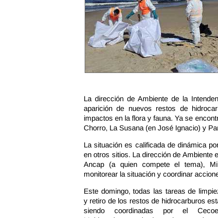
La dirección de Ambiente de la Intende
aparición de nuevos restos de hidroca
impactos en la flora y fauna. Ya se encon
Chorro, La Susana (en José Ignacio) y Pa
La situación es calificada de dinámica p
en otros sitios. La dirección de Ambiente 
Ancap (a quien compete el tema), Min
monitorear la situación y coordinar accion
Este domingo, todas las tareas de limpi
y retiro de los restos de hidrocarburos es
siendo coordinadas por el Cecoe