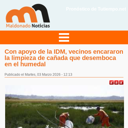
Pronóstico de Tutiempo.net
Con apoyo de la IDM, vecinos encararon
la limpieza de cañada que desemboca
en el humedal
Publicado el Martes, 03 Marzo 2026 - 12:13