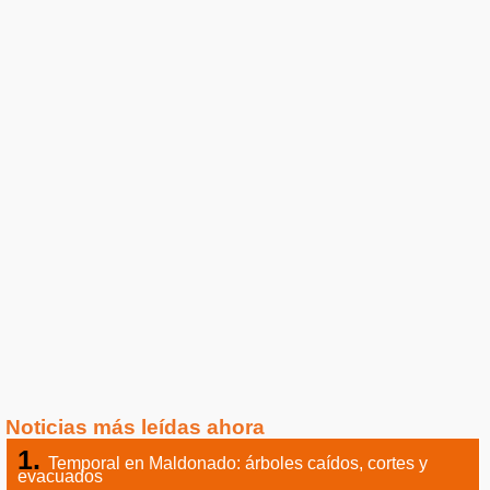
Noticias más leídas ahora
Temporal en Maldonado: árboles caídos, cortes y
evacuados