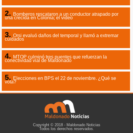
Bomberos rescataron a un conductor atrapado por
una crecida en Colonia; el video
Orsi evaluó daños del temporal y llamó a extremar
cuidados
MTOP culminó tres puentes que refuerzan la
conectividad vial de Maldonado
Elecciones en BPS el 22 de noviembre. ¿Qué se
vota?
Copyright © 2018 - Maldonado Noticias
Todos los derechos reservados.