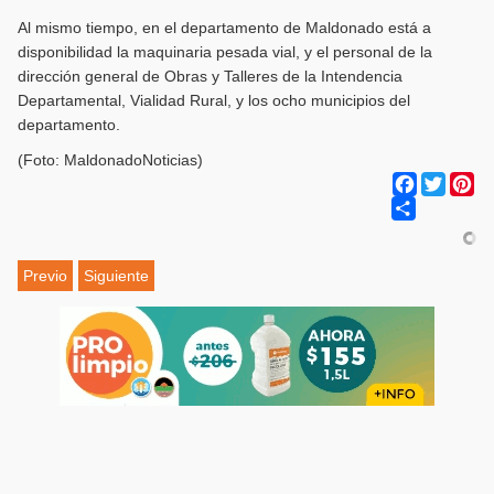
Al mismo tiempo, en el departamento de Maldonado está a
disponibilidad la maquinaria pesada vial, y el personal de la
dirección general de Obras y Talleres de la Intendencia
Departamental, Vialidad Rural, y los ocho municipios del
departamento.
(Foto: MaldonadoNoticias)
Facebook
Twitter
Pi
Share
Previo
Siguiente