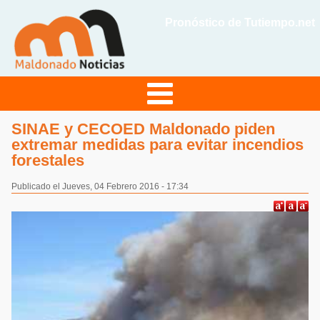
Pronóstico de Tutiempo.net
SINAE y CECOED Maldonado piden
extremar medidas para evitar incendios
forestales
Publicado el Jueves, 04 Febrero 2016 - 17:34