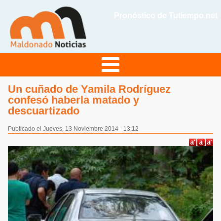
Pronóstico de Tutiempo.net
Un cuñado de Yamila Rodríguez
confesó haberla matado y
descuartizado
Publicado el Jueves, 13 Noviembre 2014 - 13:12