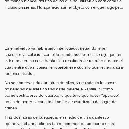
de mango blanco, del tipo de los que se utilizan en carnicerías e
incluso pizzerías. No apareció aún el objeto con el que la golpeó.
Este individuo ya había sido interrogado, negando tener
cualquier vinculación con el horrendo hecho; incluso dijo que un
vidrio roto en su casa había sido resultado de un robo durante el
cual, entre otras, cosas, le robaron ese cuchillo que recién ahora
fue encontrado.
No se han revelado aún otros detalles, vinculados a los pasos
posteriores del asesino tras darle muerte a Yamila, ni como
tramó deshacerse del cuerpo, lo que tuvo que hacer “apurado”
antes de poder sacarlo totalmente descuartizado del lugar del
crimen.
Tras dos horas de búsqueda, en medio de un gigantesco
operativo, el arma blanca fue encontrada en un monte en la