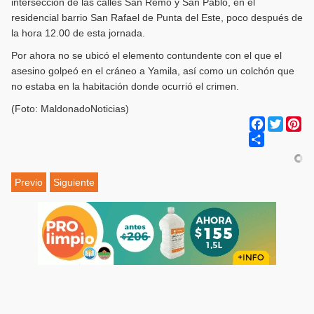
intersección de las calles San Remo y San Pablo, en el
residencial barrio San Rafael de Punta del Este, poco después de
la hora 12.00 de esta jornada.
Por ahora no se ubicó el elemento contundente con el que el
asesino golpeó en el cráneo a Yamila, así como un colchón que
no estaba en la habitación donde ocurrió el crimen.
(Foto: MaldonadoNoticias)
Facebook
Twitter
Pi
Share
Previo
Siguiente