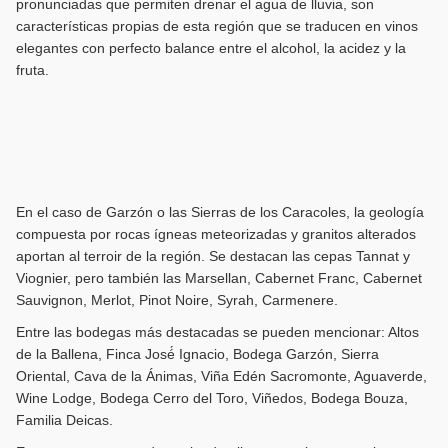
pronunciadas que permiten drenar el agua de lluvia, son
características propias de esta región que se traducen en vinos
elegantes con perfecto balance entre el alcohol, la acidez y la
fruta.
En el caso de Garzón o las Sierras de los Caracoles, la geología
compuesta por rocas ígneas meteorizadas y granitos alterados
aportan al terroir de la región. Se destacan las cepas Tannat y
Viognier, pero también las Marsellan, Cabernet Franc, Cabernet
Sauvignon, Merlot, Pinot Noire, Syrah, Carmenere.
Entre las bodegas más destacadas se pueden mencionar: Altos
de la Ballena, Finca José́ Ignacio, Bodega Garzón, Sierra
Oriental, Cava de la Ánimas, Viña Edén Sacromonte, Aguaverde,
Wine Lodge, Bodega Cerro del Toro, Viñedos, Bodega Bouza,
Familia Deicas.