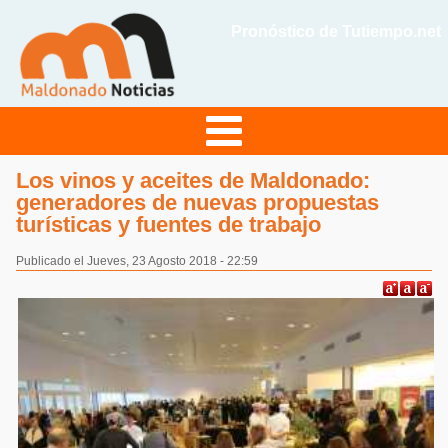
Pronóstico de Tutiempo.net
Los vinos y aceites de Maldonado:
generadores de nuevas propuestas
turísticas y fuentes de trabajo
Publicado el Jueves, 23 Agosto 2018 - 22:59