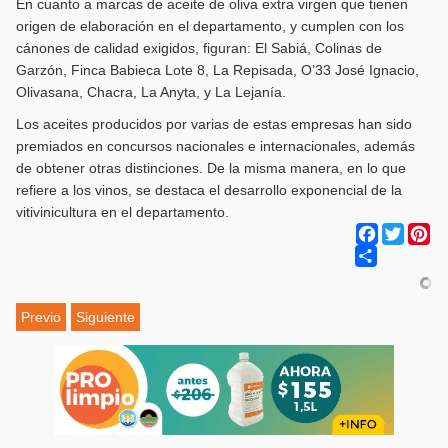
En cuanto a marcas de aceite de oliva extra virgen que tienen
origen de elaboración en el departamento, y cumplen con los
cánones de calidad exigidos, figuran: El Sabiá, Colinas de
Garzón, Finca Babieca Lote 8, La Repisada, O’33 José Ignacio,
Olivasana, Chacra, La Anyta, y La Lejanía.
Los aceites producidos por varias de estas empresas han sido
premiados en concursos nacionales e internacionales, además
de obtener otras distinciones. De la misma manera, en lo que
refiere a los vinos, se destaca el desarrollo exponencial de la
vitivinicultura en el departamento.
Facebook
Twitter
Pi
Share
Previo
Siguiente