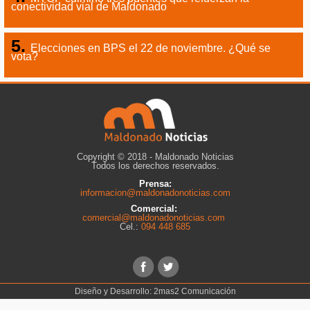
conectividad vial de Maldonado
Elecciones en BPS el 22 de noviembre. ¿Qué se
vota?
Copyright © 2018 - Maldonado Noticias
Todos los derechos reservados.
Prensa:
informacion@maldonadonoticias.com
Comercial:
comercial@maldonadonoticias.com
Cel.:
094 448 685
Diseño y Desarrollo:
2mas2 Comunicación