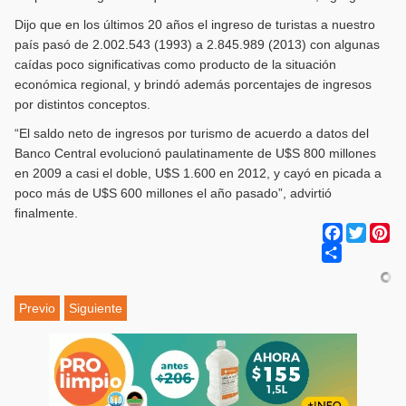
Dijo que en los últimos 20 años el ingreso de turistas a nuestro
país pasó de 2.002.543 (1993) a 2.845.989 (2013) con algunas
caídas poco significativas como producto de la situación
económica regional, y brindó además porcentajes de ingresos
por distintos conceptos.
“El saldo neto de ingresos por turismo de acuerdo a datos del
Banco Central evolucionó paulatinamente de U$S 800 millones
en 2009 a casi el doble, U$S 1.600 en 2012, y cayó en picada a
poco más de U$S 600 millones el año pasado”, advirtió
finalmente.
Facebook
Twitter
Pi
Share
Previo
Siguiente