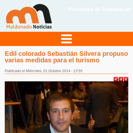
Pronóstico de Tutiempo.net
Edil colorado Sebastián Silvera propuso
varias medidas para el turismo
Publicado el Miércoles, 01 Octubre 2014 - 13:55