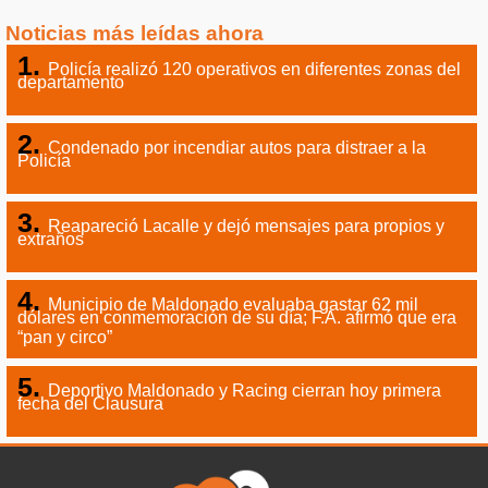
Noticias más leídas ahora
Policía realizó 120 operativos en diferentes zonas del
departamento
Condenado por incendiar autos para distraer a la
Policía
Reapareció Lacalle y dejó mensajes para propios y
extraños
Municipio de Maldonado evaluaba gastar 62 mil
dólares en conmemoración de su día; F.A. afirmó que era
“pan y circo”
Deportivo Maldonado y Racing cierran hoy primera
fecha del Clausura