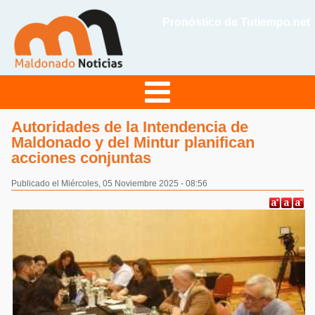
Pronóstico de Tutiempo.net
Autoridades de la Intendencia de
Maldonado y del Mintur planifican
acciones conjuntas
Publicado el Miércoles, 05 Noviembre 2025 - 08:56