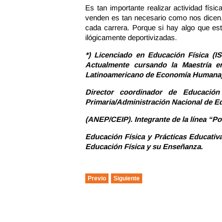
Es tan importante realizar actividad fís
venden es tan necesario como nos dicen, 
cada carrera. Porque si hay algo que est
ilógicamente deportivizadas.
*) Licenciado en Educación Física (IS
Actualmente cursando la Maestría e
Latinoamericano de Economía Humana)
Director coordinador de Educación
Primaria/Administración Nacional de E
(ANEP/CEIP). Integrante de la línea “P
Educación Física y Prácticas Educativa
Educación Física y su Enseñanza.
Previo
Siguiente