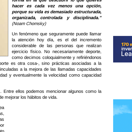
hacer es cada vez menos una opción,
porque su vida es demasiado estructurada,
organizada, controlada y disciplinada.”
(Noam Chomsky)
Un fenómeno que seguramente puede llamar
la atención hoy día, es el del incremento
considerable de las personas que realizan
ejercicio físico. No necesariamente deporte,
como decimos coloquialmente y refiriéndonos
orte es otra cosa-, sino prácticas asociadas a la
vinculadas a la mejora de las llamadas capacidades
ibilidad y eventualmente la velocidad como capacidad
s. Entre ellos podemos mencionar algunos como la
de mejorar los hábitos de vida.
rea
s,
as
or
to