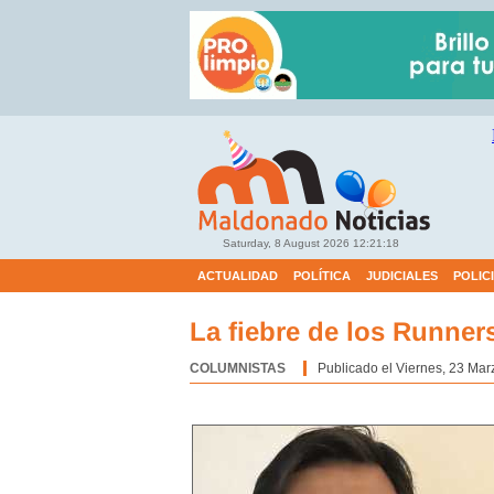
Saturday, 8 August 2026
12:21:19
ACTUALIDAD
POLÍTICA
JUDICIALES
POLIC
La fiebre de los Runner
COLUMNISTAS
Categoría:
Publicado el Viernes, 23 Mar