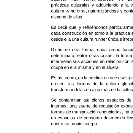
prácticas culturales y adquiriendo a la 
cultura -y no otra-, naturalizándose y confo
dispone de ellas.
Es decir que, y refiriéndonos particularm
cada construcción en torno a la práctica 
desde ella una cultura runner única e irrepe
Dicho de otra forma, cada grupo funci
determinará, entre otras cosas, la forma
interpretan sus acciones en relación con 
ocupa en ella misma y en el afuera.
Es así como, en la medida en que esos gr
crecen, las formas de la cultura globa
transformándolas en algo más de la cultu
Se contaminan así dichos espacios de 
internas, una suerte de regulación exó
formas de manipulación encubiertas, ha t
en espacios de consumo desmedido llegan
contra su propio cuerpo.