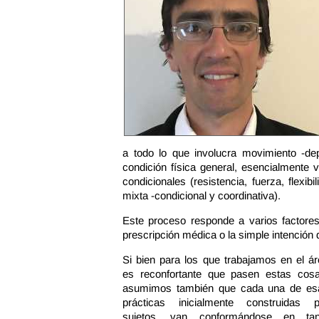
a todo lo que involucra movimiento -dep
condición física general, esencialmente 
condicionales (resistencia, fuerza, flex
mixta -condicional y coordinativa).
Este proceso responde a varios factore
prescripción médica o la simple intención 
Si bien para los que trabajamos en el á
es reconfortante que pasen estas cosa
asumimos también que cada una de es
prácticas inicialmente construidas p
sujetos, van conformándose en tan