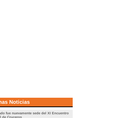
mas Noticias
do fue nuevamente sede del XI Encuentro
l de Cruceros