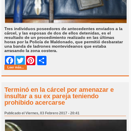
Tres individuos poseedores de antecedentes enviados a la
cárcel, y las esposas de dos de ellos detenidas, es el
resultado de un procedimiento realizado en las últimas
horas por la Policía de Maldonado, que permitió desbaratar
una banda de ladrones montevideanos que estaba
arrasando la zona costera.
Share
Facebook
Twitter
Pinterest
Leer más...
Terminó en la cárcel por amenazar e
insultar a su ex pareja teniendo
prohibido acercarse
Publicado el Viernes, 03 Febrero 2017 - 20:41