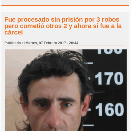
Fue procesado sin prisión por 3 robos
pero cometió otros 2 y ahora si fue a la
cárcel
Publicado el Martes, 07 Febrero 2017 - 20:44