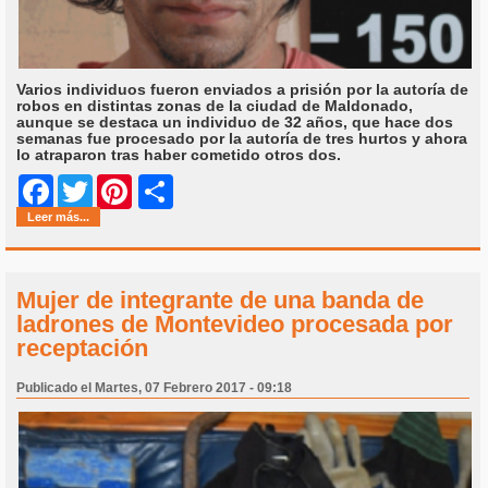
Varios individuos fueron enviados a prisión por la autoría de
robos en distintas zonas de la ciudad de Maldonado,
aunque se destaca un individuo de 32 años, que hace dos
semanas fue procesado por la autoría de tres hurtos y ahora
lo atraparon tras haber cometido otros dos.
Share
Facebook
Twitter
Pinterest
Leer más...
Mujer de integrante de una banda de
ladrones de Montevideo procesada por
receptación
Publicado el Martes, 07 Febrero 2017 - 09:18