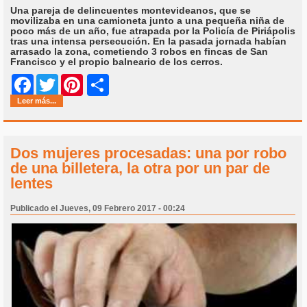
Una pareja de delincuentes montevideanos, que se
movilizaba en una camioneta junto a una pequeña niña de
poco más de un año, fue atrapada por la Policía de Piriápolis
tras una intensa persecución. En la pasada jornada habían
arrasado la zona, cometiendo 3 robos en fincas de San
Francisco y el propio balneario de los cerros.
Share
Facebook
Twitter
Pinterest
Leer más...
Dos mujeres procesadas: una por robo
de una billetera, la otra por un par de
lentes
Publicado el Jueves, 09 Febrero 2017 - 00:24