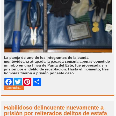
La pareja de uno de los integrantes de la banda
montevideana atrapada la pasada semana apenas cometido
un robo en una finca de Punta del Este, fue procesada sin
prisión por el delito de receptación. Hasta el momento, tres
hombres fueron a prisión por este caso.
Share
Facebook
Twitter
Pinterest
Leer más...
Habilidoso delincuente nuevamente a
prisión por reiterados delitos de estafa