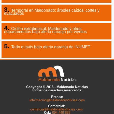
Temporal en Maldonado: árboles caídos, cortes y
evacuados
Ciclón extratropical: Maldonado y otros
departamentos bajo alerta naranja por vientos
Todo el país bajo alerta naranja de INUMET
Copyright © 2018 - Maldonado Noticias
Todos los derechos reservados.
Prensa:
informacion@maldonadonoticias.com
Comercial:
comercial@maldonadonoticias.com
Cel.:
094 448 685