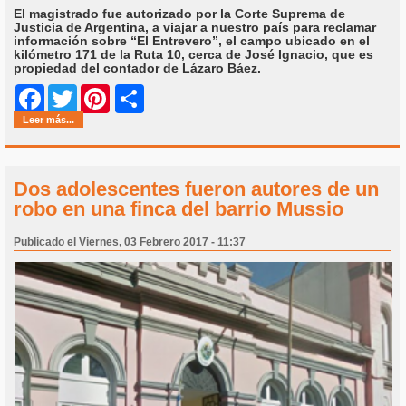
El magistrado fue autorizado por la Corte Suprema de
Justicia de Argentina, a viajar a nuestro país para reclamar
información sobre “El Entrevero”, el campo ubicado en el
kilómetro 171 de la Ruta 10, cerca de José Ignacio, que es
propiedad del contador de Lázaro Báez.
Share
Facebook
Twitter
Pinterest
Leer más...
Dos adolescentes fueron autores de un
robo en una finca del barrio Mussio
Publicado el Viernes, 03 Febrero 2017 - 11:37