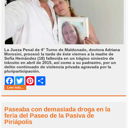
La Jueza Penal de 4° Turno de Maldonado, doctora Adriana
Morosini, procesó la tarde de éste viernes a la madre de
Sofía Hernández (18) fallecida en un trágico siniestro de
tránsito en abril de 2015, así como a su padrastro, por un
delito continuado de violencia privada agravada por la
pluriparticipación.
Share
Facebook
Twitter
Pinterest
Leer más...
Paseaba con demasiada droga en la
feria del Paseo de la Pasiva de
Piriápolis