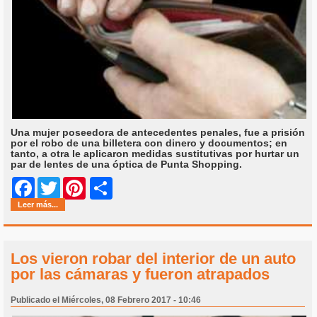
Una mujer poseedora de antecedentes penales, fue a prisión
por el robo de una billetera con dinero y documentos; en
tanto, a otra le aplicaron medidas sustitutivas por hurtar un
par de lentes de una óptica de Punta Shopping.
Share
Facebook
Twitter
Pinterest
Leer más...
Los vieron robar del interior de un auto
por las cámaras y fueron atrapados
Publicado el Miércoles, 08 Febrero 2017 - 10:46