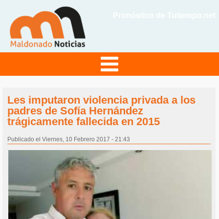
Pronóstico de Tutiempo.net
Les imputaron violencia privada a los
padres de Sofía Hernández
trágicamente fallecida en 2015
Publicado el Viernes, 10 Febrero 2017 - 21:43