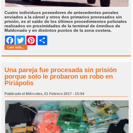
Cuatro individuos poseedores de antecedentes penales
enviados a la cárcel y otros dos primarios procesados sin
prisión, es el saldo de los últimos procedimientos policiales
realizados en proximidades de la terminal de ómnibus de
Maldonado y en distintos puntos de la zona costera.
Share
Facebook
Twitter
Pinterest
Leer más...
Una pareja fue procesada sin prisión
porque solo le probaron un robo en
Piriápolis
Publicado el Miércoles, 01 Febrero 2017 - 15:04