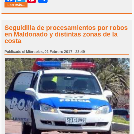
Leer más...
Seguidilla de procesamientos por robos
en Maldonado y distintas zonas de la
costa
Publicado el Miércoles, 01 Febrero 2017 - 23:49