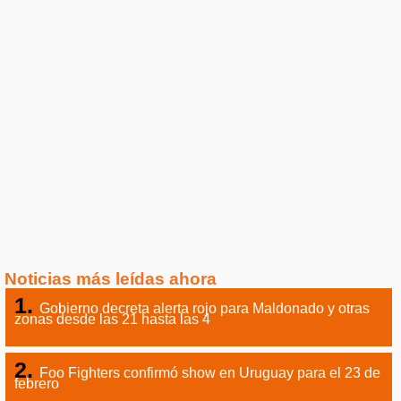
Noticias más leídas ahora
Gobierno decreta alerta rojo para Maldonado y otras
zonas desde las 21 hasta las 4
Foo Fighters confirmó show en Uruguay para el 23 de
febrero