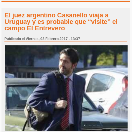
El juez argentino Casanello viaja a
Uruguay y es probable que “visite” el
campo El Entrevero
Publicado el Viernes, 03 Febrero 2017 - 13:37