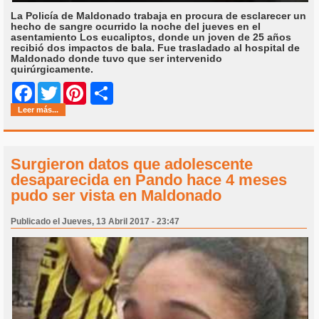
La Policía de Maldonado trabaja en procura de esclarecer un
hecho de sangre ocurrido la noche del jueves en el
asentamiento Los eucaliptos, donde un joven de 25 años
recibió dos impactos de bala. Fue trasladado al hospital de
Maldonado donde tuvo que ser intervenido
quirúrgicamente.
Share
Facebook
Twitter
Pinterest
Leer más...
Surgieron datos que adolescente
desaparecida en Pando hace 4 meses
pudo ser vista en Maldonado
Publicado el Jueves, 13 Abril 2017 - 23:47