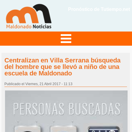
Pronóstico de Tutiempo.net
Centralizan en Villa Serrana búsqueda
del hombre que se llevó a niño de una
escuela de Maldonado
Publicado el Viernes, 21 Abril 2017 - 11:13