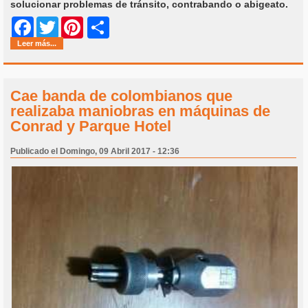
solucionar problemas de tránsito, contrabando o abigeato.
Share
Facebook
Twitter
Pinterest
Leer más...
Cae banda de colombianos que
realizaba maniobras en máquinas de
Conrad y Parque Hotel
Publicado el Domingo, 09 Abril 2017 - 12:36