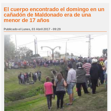
El cuerpo encontrado el domingo en un
cañadón de Maldonado era de una
menor de 17 años
Publicado el Lunes, 03 Abril 2017 - 09:29