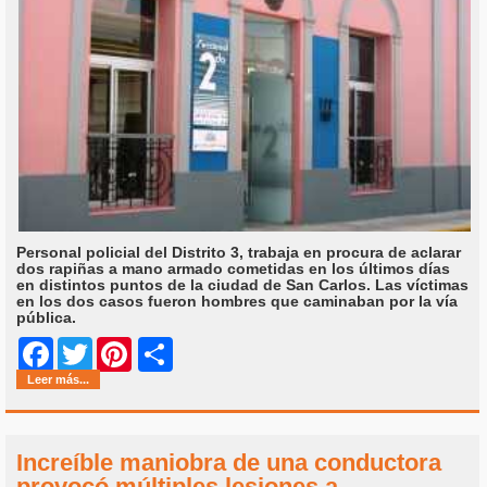
Personal policial del Distrito 3, trabaja en procura de aclarar
dos rapiñas a mano armado cometidas en los últimos días
en distintos puntos de la ciudad de San Carlos. Las víctimas
en los dos casos fueron hombres que caminaban por la vía
pública.
Share
Facebook
Twitter
Pinterest
Leer más...
Increíble maniobra de una conductora
provocó múltiples lesiones a