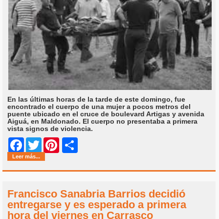
En las últimas horas de la tarde de este domingo, fue
encontrado el cuerpo de una mujer a pocos metros del
puente ubicado en el cruce de boulevard Artigas y avenida
Aiguá, en Maldonado. El cuerpo no presentaba a primera
vista signos de violencia.
Share
Facebook
Twitter
Pinterest
Leer más...
Francisco Sanabria Barrios decidió
entregarse y es esperado a primera
hora del viernes en Carrasco