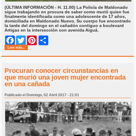
(ÚLTIMA INFORMACIÓN - H. 11.00)
La Policía de Maldonado
sigue trabajando en procura de saber como murió quien fue
finalmente identificada como una adolescente de 17 años,
domiciliada en Maldonado Nuevo. Su cuerpo fue encontrado
la tarde del domingo en el cañadón contiguo a boulevard
Artigas en la intersección con avenida Aiguá.
Share
Facebook
Twitter
Pinterest
Leer más...
Procuran conocer circunstancias en
que murió una joven mujer encontrada
en una cañada
Publicado el Domingo, 02 Abril 2017 - 21:01