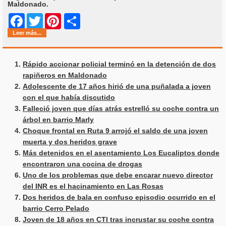
Maldonado.
Share
Facebook
Twitter
Pinterest
Leer más...
Rápido accionar policial terminó en la detención de dos
rapiñeros en Maldonado
Adolescente de 17 años hirió de una puñalada a joven
con el que había discutido
Falleció joven que días atrás estrelló su coche contra un
árbol en barrio Marly
Choque frontal en Ruta 9 arrojó el saldo de una joven
muerta y dos heridos grave
Más detenidos en el asentamiento Los Eucaliptos donde
encontraron una cocina de drogas
Uno de los problemas que debe encarar nuevo director
del INR es el hacinamiento en Las Rosas
Dos heridos de bala en confuso episodio ocurrido en el
barrio Cerro Pelado
Joven de 18 años en CTI tras incrustar su coche contra