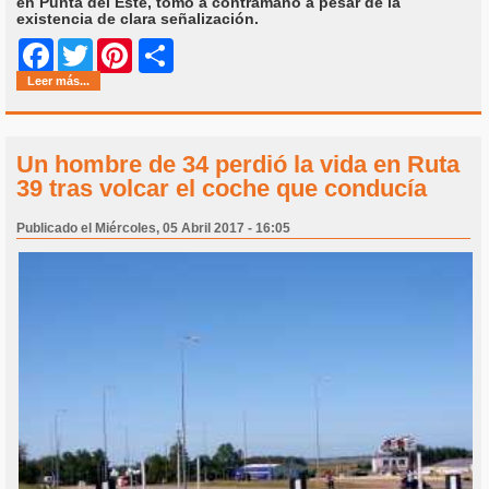
en Punta del Este, tomó a contramano a pesar de la
existencia de clara señalización.
Share
Facebook
Twitter
Pinterest
Leer más...
Un hombre de 34 perdió la vida en Ruta
39 tras volcar el coche que conducía
Publicado el Miércoles, 05 Abril 2017 - 16:05