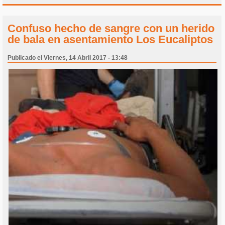
Confuso hecho de sangre con un herido
de bala en asentamiento Los Eucaliptos
Publicado el Viernes, 14 Abril 2017 - 13:48