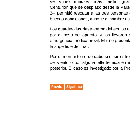
se sumó minutos más tarde Ignac
Centurión que se desplazó desde la Para
34, permitió rescatar a las tres personas
buenas condiciones, aunque el hombre que
Los guardavidas destrabaron del equipo a
por el peso del aparato, y los llevaron
emergencia médica móvil. El niño present
la superficie del mar.
Por el momento no se sabe si el siniestr
del viento o por alguna falla técnica en 
posterior. El caso es investigado por la P
Previo
Siguiente