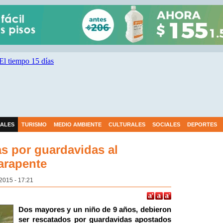
IALES
TURISMO
MEDIO AMBIENTE
CULTURALES
SOCIALES
DEPORTES
s por guardavidas al
parapente
 2015 - 17:21
Dos mayores y un niño de 9 años, debieron
ser rescatados por guardavidas apostados