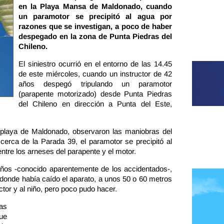
en la Playa Mansa de Maldonado, cuando
un paramotor se precipitó al agua por
razones que se investigan, a poco de haber
despegado en la zona de Punta Piedras del
Chileno.
El siniestro ocurrió en el entorno de las 14.45
de este miércoles, cuando un instructor de 42
años despegó tripulando un paramotor
(parapente motorizado) desde Punta Piedras
del Chileno en dirección a Punta del Este,
playa de Maldonado, observaron las maniobras del
cerca de la Parada 39, el paramotor se precipitó al
entre los arneses del parapente y el motor.
ños -conocido aparentemente de los accidentados-,
r donde había caído el aparato, a unos 50 o 60 metros
uctor y al niño, pero poco pudo hacer.
das
ue