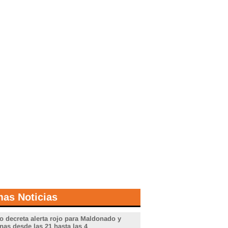
mas Noticias
o decreta alerta rojo para Maldonado y
nas desde las 21 hasta las 4