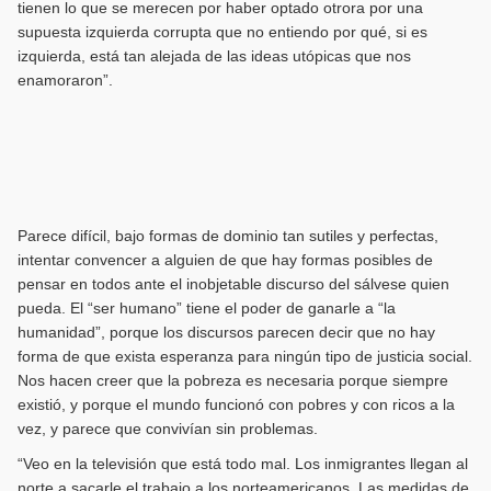
tienen lo que se merecen por haber optado otrora por una
supuesta izquierda corrupta que no entiendo por qué, si es
izquierda, está tan alejada de las ideas utópicas que nos
enamoraron”.
Parece difícil, bajo formas de dominio tan sutiles y perfectas,
intentar convencer a alguien de que hay formas posibles de
pensar en todos ante el inobjetable discurso del sálvese quien
pueda. El “ser humano” tiene el poder de ganarle a “la
humanidad”, porque los discursos parecen decir que no hay
forma de que exista esperanza para ningún tipo de justicia social.
Nos hacen creer que la pobreza es necesaria porque siempre
existió, y porque el mundo funcionó con pobres y con ricos a la
vez, y parece que convivían sin problemas.
“Veo en la televisión que está todo mal. Los inmigrantes llegan al
norte a sacarle el trabajo a los norteamericanos. Las medidas de