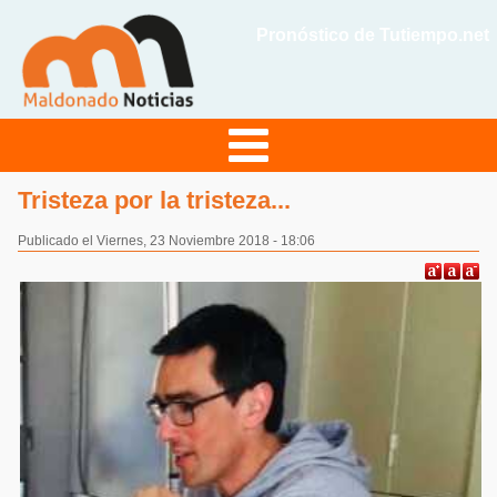
Pronóstico de Tutiempo.net
Tristeza por la tristeza...
Publicado el Viernes, 23 Noviembre 2018 - 18:06