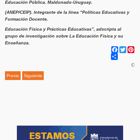
Educación Pública. Maldonado-Uruguay.
(ANEP/CEIP). Integrante de la línea “Políticas Educativas y
Formación Docente.
Educación Física y Prácticas Educativas”, adscripta al
grupo de investigación sobre La Educación Física y su
Enseñanza.
Facebook
Twitter
Pi
Share
Previo
Siguiente