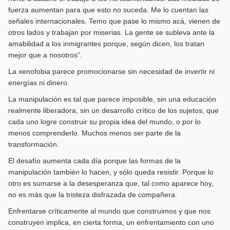
fuerza aumentan para que esto no suceda. Me lo cuentan las
señales internacionales. Temo que pase lo mismo acá, vienen de
otros lados y trabajan por miserias. La gente se subleva ante la
amabilidad a los inmigrantes porque, según dicen, los tratan
mejor que a nosotros”.
La xenofobia parece promocionarse sin necesidad de invertir ni
energías ni dinero.
La manipulación es tal que parece imposible, sin una educación
realmente liberadora, sin un desarrollo crítico de los sujetos, que
cada uno logre construir su propia idea del mundo, o por lo
menos comprenderlo. Muchos menos ser parte de la
transformación.
El desafío aumenta cada día porque las formas de la
manipulación también lo hacen, y sólo queda resistir. Porque lo
otro es sumarse a la desesperanza que, tal como aparece hoy,
no es más que la tristeza disfrazada de compañera.
Enfrentarse críticamente al mundo que construimos y que nos
construyen implica, en cierta forma, un enfrentamiento con uno