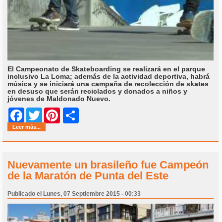
El Campeonato de Skateboarding se realizará en el parque
inclusivo La Loma; además de la actividad deportiva, habrá
música y se iniciará una campaña de recolección de skates
en desuso que serán reciclados y donados a niños y
jóvenes de Maldonado Nuevo.
Share
Facebook
Twitter
Pinterest
Leer más...
Nuevamente un brasileño fue Campeón
de la Maratón de Punta del Este
Publicado el Lunes, 07 Septiembre 2015 - 00:33