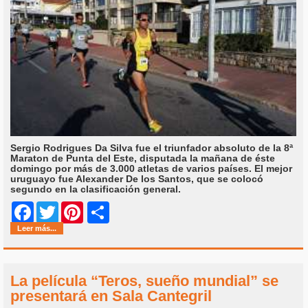
Sergio Rodrigues Da Silva fue el triunfador absoluto de la 8ª
Maraton de Punta del Este, disputada la mañana de éste
domingo por más de 3.000 atletas de varios países. El mejor
uruguayo fue Alexander De los Santos, que se colocó
segundo en la clasificación general.
Share
Facebook
Twitter
Pinterest
Leer más...
La película “Teros, sueño mundial” se
presentará en Sala Cantegril