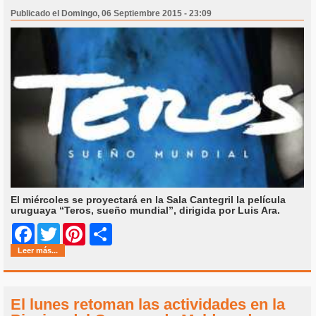
Publicado el Domingo, 06 Septiembre 2015 - 23:09
El miércoles se proyectará en la Sala Cantegril la película
uruguaya “Teros, sueño mundial”, dirigida por Luis Ara.
Share
Facebook
Twitter
Pinterest
Leer más...
El lunes retoman las actividades en la