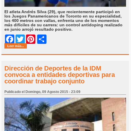
El atleta Andrés Silva (29), que recientemente participó en
los Juegos Panamericanos de Toronto en su especialidad,
los 400 metros con vallas, enfrenta uno de los momentos
más difíciles de su carrera: un control antidoping realizado
en junio arrojó resultado positivo.
Share
Facebook
Twitter
Pinterest
Leer más...
Dirección de Deportes de la IDM
convoca a entidades deportivas para
coordinar trabajo conjunto
Publicado el Domingo, 09 Agosto 2015 - 23:09