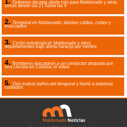
Gobierno decreta alerta rojo para Maldonado y otras
zonas desde las 21 hasta las 4
Temporal en Maldonado: árboles caídos, cortes y
evacuados
Ciclón extratropical: Maldonado y otros
departamentos bajo alerta naranja por vientos
Bomberos rescataron a un conductor atrapado por
una crecida en Colonia; el video
Orsi evaluó daños del temporal y llamó a extremar
cuidados