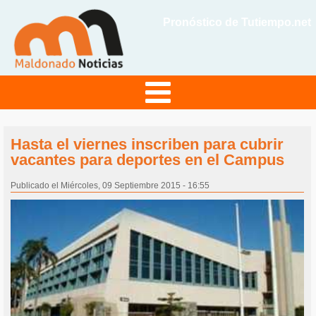
Pronóstico de Tutiempo.net
Hasta el viernes inscriben para cubrir
vacantes para deportes en el Campus
Publicado el Miércoles, 09 Septiembre 2015 - 16:55