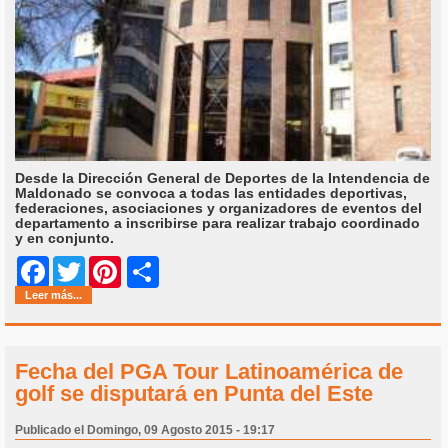
Desde la Dirección General de Deportes de la Intendencia de
Maldonado se convoca a todas las entidades deportivas,
federaciones, asociaciones y organizadores de eventos del
departamento a inscribirse para realizar trabajo coordinado
y en conjunto.
Share
Facebook
Twitter
Pinterest
Leer más...
Fecha del PGA Tour Latinoamérica de
golf se disputará en Punta del Este
Publicado el Domingo, 09 Agosto 2015 - 19:17