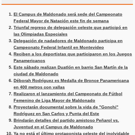
El Campus de Maldonado será sede del Campeonato
Federal Mayor de Natación este fin de semana
Triunfal regreso de delegación celeste que participó en
las Olimpiadas Especiales
Delegación de nadadores de Maldonado participa en
Campeonato Federal Infantil en Montevideo
Reciben a los deportistas que participaron en los Juegos
Panamericanos
Este sábado realizan Duatlón en barrio San Martín de la
ciudad de Maldonado
Déborah Rodríguez es Medalla de Bronce Panamericana
en 400 metros con vallas
Realizaron el lanzamiento del Campeonato de Fútbol
Femenino de Liga Mayor de Maldonado
Proyectarán documental sobre la vida de "Gonchi"
Rodríguez en San Carlos y Punta del Este
Brindarán detalles del partido amistoso Peñarol vs.
Juventud en el Campus de Maldonado
Ya no está el último protagonista celeste del inolvidable