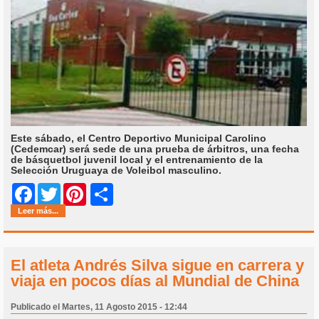
Este sábado, el Centro Deportivo Municipal Carolino
(Cedemcar) será sede de una prueba de árbitros, una fecha
de básquetbol juvenil local y el entrenamiento de la
Selección Uruguaya de Voleibol masculino.
Share
Facebook
Twitter
Pinterest
Leer más...
El atleta Andrés Silva sigue en carrera y
viaja en pocos días al Mundial de China
Publicado el Martes, 11 Agosto 2015 - 12:44