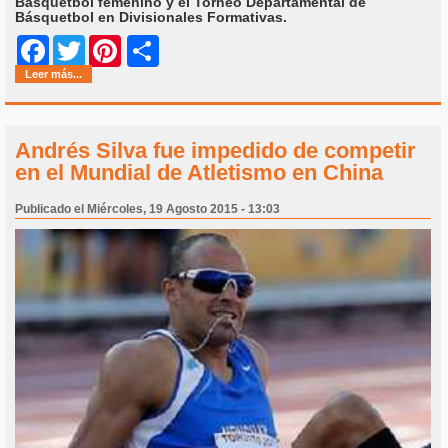
Básquetbol femenino y el Torneo Departamental de
Básquetbol en Divisionales Formativas.
Share
Facebook
Twitter
Pinterest
Leer más...
Andrés Silva fue impedido de competir
en el Mundial de Atletismo en China
Publicado el Miércoles, 19 Agosto 2015 - 13:03