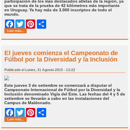
participación de los más destacados atletas de la región, ya
que se trata de la prueba de 42 kilómetros más importante
en Uruguay. Ya hay más de 3.000 inscriptos de todo el
mundo.
Share
Facebook
Twitter
Pinterest
Leer más...
El jueves comienza el Campeonato de
Fútbol por la Diversidad y la Inclusión
Publicado el Lunes, 31 Agosto 2015 - 13:22
Este jueves 3 de setiembre se comenzará a disputar el
Campeonato Internacional de Fútbol por la Diversidad y la
Inclusión denominado Vigía del Este. Las fechas del 4 y 5 de
setiembre se llevarán a cabo en las instalaciones del
Campus de Maldonado.
Share
Facebook
Twitter
Pinterest
Leer más...