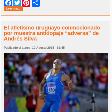
Share
Facebook
Twitter
Pinterest
Leer más...
El atletismo uruguayo conmocionado
por muestra antidopaje “adversa” de
Andrés Silva
Publicado el Lunes, 10 Agosto 2015 - 19:45