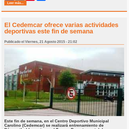
Leer más...
El Cedemcar ofrece varias actividades
deportivas este fin de semana
Publicado el Viernes, 21 Agosto 2015 - 21:02
Este fin de semana, en el Centro Deportivo Municipal
Carolino (Cedemcar) se realizará entrenamiento de