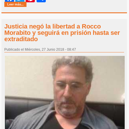
Leer más...
Justicia negó la libertad a Rocco
Morabito y seguirá en prisión hasta ser
extraditado
Publicado el Miércoles, 27 Junio 2018 - 08:47