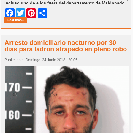
incluso uno de ellos fuera del departamento de Maldonado.
Share
Facebook
Twitter
Pinterest
Leer más...
Arresto domiciliario nocturno por 30
días para ladrón atrapado en pleno robo
Publicado el Domingo, 24 Junio 2018 - 20:05