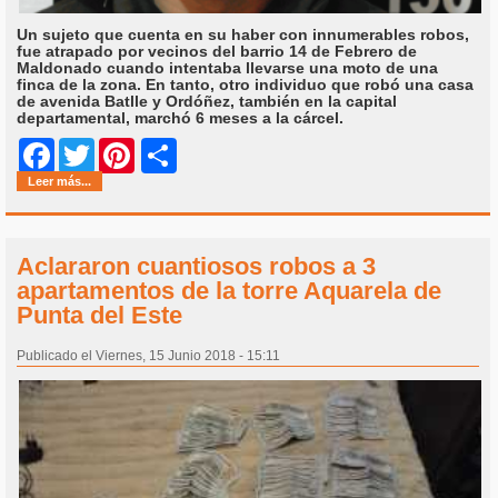
Un sujeto que cuenta en su haber con innumerables robos,
fue atrapado por vecinos del barrio 14 de Febrero de
Maldonado cuando intentaba llevarse una moto de una
finca de la zona. En tanto, otro individuo que robó una casa
de avenida Batlle y Ordóñez, también en la capital
departamental, marchó 6 meses a la cárcel.
Share
Facebook
Twitter
Pinterest
Leer más...
Aclararon cuantiosos robos a 3
apartamentos de la torre Aquarela de
Punta del Este
Publicado el Viernes, 15 Junio 2018 - 15:11