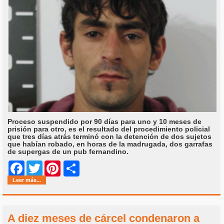
Proceso suspendido por 90 días para uno y 10 meses de
prisión para otro, es el resultado del procedimiento policial
que tres días atrás terminó con la detención de dos sujetos
que habían robado, en horas de la madrugada, dos garrafas
de supergas de un pub fernandino.
Share
Facebook
Twitter
Pinterest
Leer más...
A diez meses de cárcel condenaron a