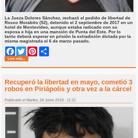
La Jueza Dolores Sánchez, rechazó el pedido de libertad de
Rocco Morabito (52), detenido el 2 septiembre de 2017 en un
hotel de Montevideo, aunque estaba radicado con su
esposa e hija en una mansión de Punta del Este. Por lo
tanto deberá esperar en prisión la extradición dictada por la
misma magistrada el 6 de marzo pasado.
Share
Facebook
Twitter
Pinterest
Leer más...
Recuperó la libertad en mayo, cometió 3
robos en Piriápolis y otra vez a la cárcel
Publicado el Martes, 26 Junio 2018 - 11:31