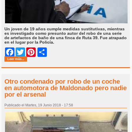
Un joven de 19 años cumple medidas sustitutivas, mientras
es investigado como presunto autor del robo de una serie
de artefactos de baño de una finca de Ruta 39. Fue atrapado
en el lugar por la Policía.
Share
Facebook
Twitter
Pinterest
Leer más...
Otro condenado por robo de un coche
en automotora de Maldonado pero nadie
por el arsenal
Publicado el Martes, 19 Junio 2018 - 17:58