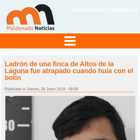
Pronóstico de Tutiempo.net
Ladrón de una finca de Altos de la
Laguna fue atrapado cuando huía con el
botín
Publicado el Jueves, 28 Junio 2018 - 08:59