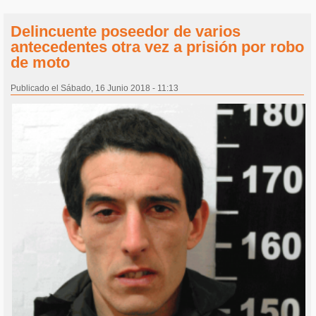
Delincuente poseedor de varios
antecedentes otra vez a prisión por robo
de moto
Publicado el Sábado, 16 Junio 2018 - 11:13