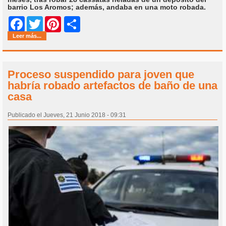
barrio Los Aromos; además, andaba en una moto robada.
Share
Facebook
Twitter
Pinterest
Leer más...
Proceso suspendido para joven que
habría robado artefactos de baño de una
casa
Publicado el Jueves, 21 Junio 2018 - 09:31