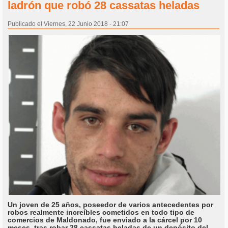
ladrón que robó 28 cassatas heladas
Publicado el Viernes, 22 Junio 2018 - 21:07
Un joven de 25 años, poseedor de varios antecedentes por
robos realmente increíbles cometidos en todo tipo de
comercios de Maldonado, fue enviado a la cárcel por 10
meses, tras robar 28 cassatas heladas de un depósito del