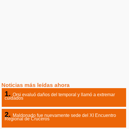
Noticias más leídas ahora
Orsi evaluó daños del temporal y llamó a extremar
cuidados
Maldonado fue nuevamente sede del XI Encuentro
Regional de Cruceros