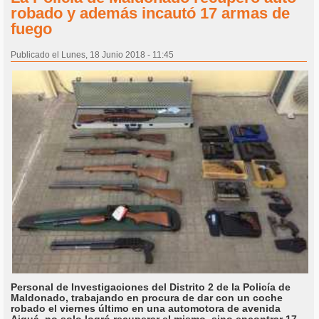
robado y además incautó 17 armas de
fuego
Publicado el Lunes, 18 Junio 2018 - 11:45
Personal de Investigaciones del Distrito 2 de la Policía de
Maldonado, trabajando en procura de dar con un coche
robado el viernes último en una automotora de avenida
Aiguá, no solo logró recuperar el mismo, sino encontrar 17