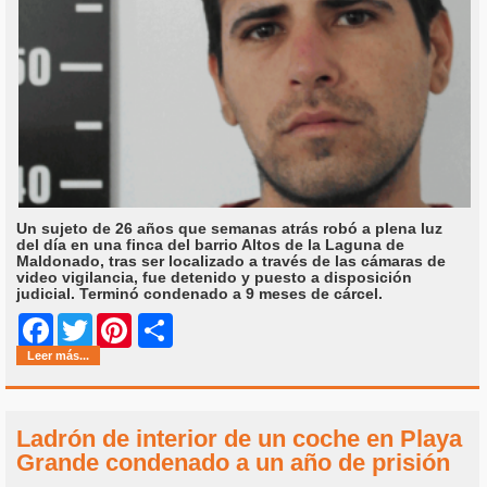
Un sujeto de 26 años que semanas atrás robó a plena luz
del día en una finca del barrio Altos de la Laguna de
Maldonado, tras ser localizado a través de las cámaras de
video vigilancia, fue detenido y puesto a disposición
judicial. Terminó condenado a 9 meses de cárcel.
Share
Facebook
Twitter
Pinterest
Leer más...
Ladrón de interior de un coche en Playa
Grande condenado a un año de prisión