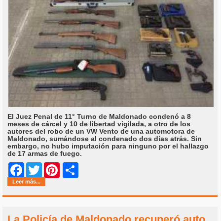
El Juez Penal de 11° Turno de Maldonado condenó a 8
meses de cárcel y 10 de libertad vigilada, a otro de los
autores del robo de un VW Vento de una automotora de
Maldonado, sumándose al condenado dos días atrás. Sin
embargo, no hubo imputación para ninguno por el hallazgo
de 17 armas de fuego.
Share
Facebook
Twitter
Pinterest
Leer más...
La Policía de Maldonado recuperó auto