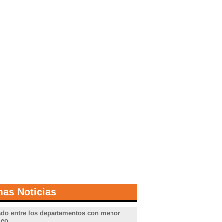
mas Noticias
do entre los departamentos con menor
leo