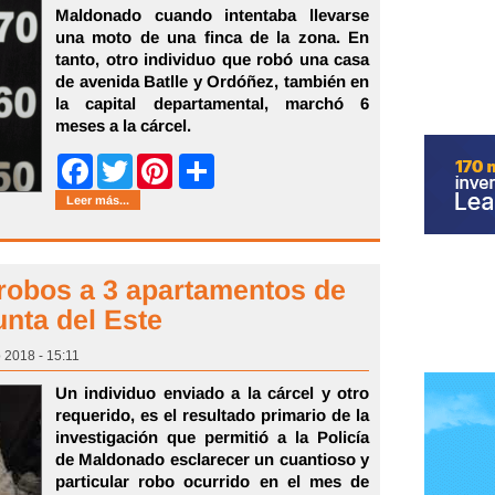
Maldonado cuando intentaba llevarse
una moto de una finca de la zona. En
tanto, otro individuo que robó una casa
de avenida Batlle y Ordóñez, también en
la capital departamental, marchó 6
meses a la cárcel.
Share
Facebook
Twitter
Pinterest
Leer más...
robos a 3 apartamentos de
unta del Este
o 2018 - 15:11
Un individuo enviado a la cárcel y otro
requerido, es el resultado primario de la
investigación que permitió a la Policía
de Maldonado esclarecer un cuantioso y
particular robo ocurrido en el mes de