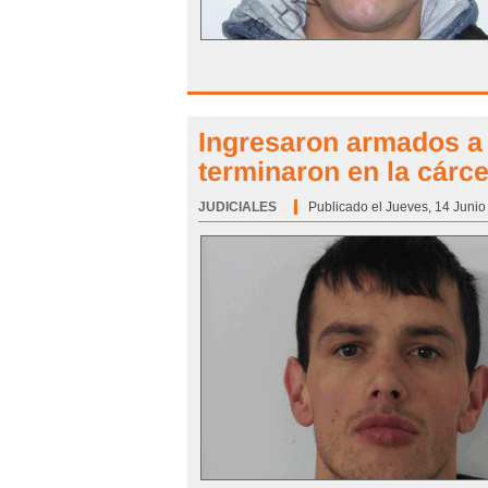
Ingresaron armados a 
terminaron en la cárce
JUDICIALES
Categoría:
Publicado el Jueves, 14 Junio