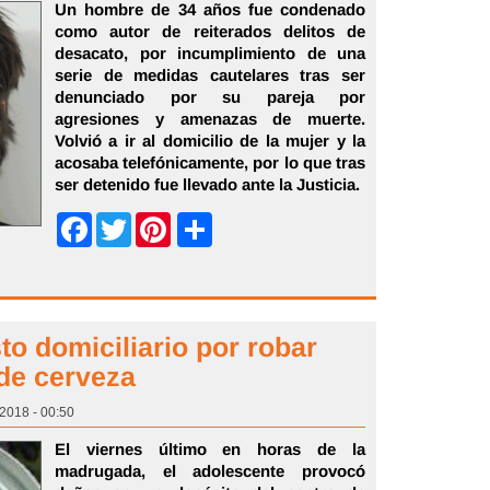
Un hombre de 34 años fue condenado
como autor de reiterados delitos de
desacato, por incumplimiento de una
serie de medidas cautelares tras ser
denunciado por su pareja por
agresiones y amenazas de muerte.
Volvió a ir al domicilio de la mujer y la
acosaba telefónicamente, por lo que tras
ser detenido fue llevado ante la Justicia.
Share
Facebook
Twitter
Pinterest
o domiciliario por robar
 de cerveza
 2018 - 00:50
El viernes último en horas de la
madrugada, el adolescente provocó