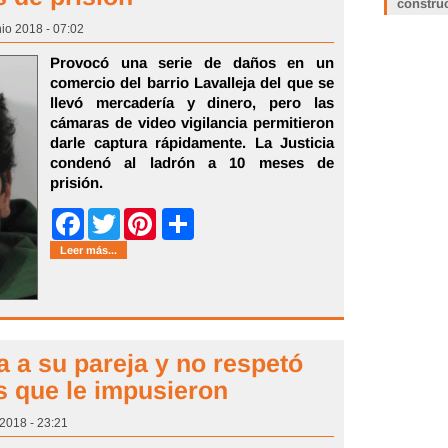
constru
nio 2018 - 07:02
Provocó una serie de daños en un
comercio del barrio Lavalleja del que se
llevó mercadería y dinero, pero las
cámaras de video vigilancia permitieron
darle captura rápidamente. La Justicia
condenó al ladrón a 10 meses de
prisión.
Share
Facebook
Twitter
Pinterest
Leer más...
a su pareja y no respetó
s que le impusieron
 2018 - 23:21