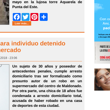
mayo en la lujosa torre Aquarela de
Punta del Este.
Share
Facebook
Twitter
Pinterest
Leer más...
ra individuo detenido
mercado
 2018 - 23:06
Un sujeto de 30 años y poseedor de
antecedentes penales, cumple arresto
domiciliario tras ser formalizado como
presunto autor de un robo en un
supermercado del centro de Maldonado.
Por otra parte, una chica de 18 años fue
condenada a arresto domiciliario total,
acusada de haber robado en una casa
de deportes de esta ciudad.