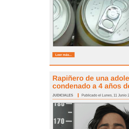
Leer más...
Rapiñero de una adole
condenado a 4 años d
JUDICIALES
Categoría:
Publicado el Lunes, 11 Junio 