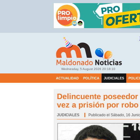
Wednesday, 5 August 2026
20:18:11
ACTUALIDAD
POLÍTICA
JUDICIALES
POLIC
Delincuente poseedor 
vez a prisión por rob
JUDICIALES
Categoría:
Publicado el Sábado, 16 Junio