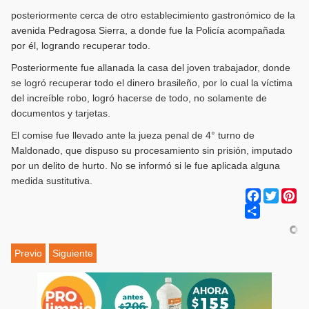
posteriormente cerca de otro establecimiento gastronómico de la
avenida Pedragosa Sierra, a donde fue la Policía acompañada
por él, logrando recuperar todo.
Posteriormente fue allanada la casa del joven trabajador, donde
se logró recuperar todo el dinero brasileño, por lo cual la víctima
del increíble robo, logró hacerse de todo, no solamente de
documentos y tarjetas.
El comise fue llevado ante la jueza penal de 4° turno de
Maldonado, que dispuso su procesamiento sin prisión, imputado
por un delito de hurto. No se informó si le fue aplicada alguna
medida sustitutiva.
Facebook
Twitter
Pi
Share
Previo
Siguiente