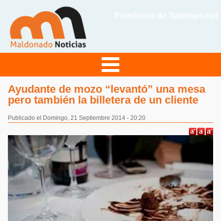
Pronóstico de Tutiempo.net
Ayudante de mozo “levantó” una mesa
pero también la billetera de un cliente
Publicado el Domingo, 21 Septiembre 2014 - 20:20