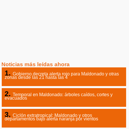
Noticias más leídas ahora
Gobierno decreta alerta rojo para Maldonado y otras
zonas desde las 21 hasta las 4
Temporal en Maldonado: árboles caídos, cortes y
evacuados
Ciclón extratropical: Maldonado y otros
departamentos bajo alerta naranja por vientos