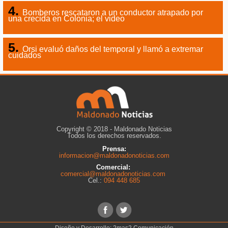
Bomberos rescataron a un conductor atrapado por
una crecida en Colonia; el video
Orsi evaluó daños del temporal y llamó a extremar
cuidados
Copyright © 2018 - Maldonado Noticias
Todos los derechos reservados.
Prensa:
informacion@maldonadonoticias.com
Comercial:
comercial@maldonadonoticias.com
Cel.:
094 448 685
Diseño y Desarrollo:
2mas2 Comunicación