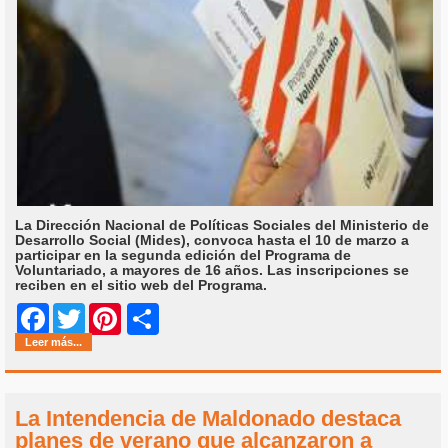
La Dirección Nacional de Políticas Sociales del Ministerio de
Desarrollo Social (Mides), convoca hasta el 10 de marzo a
participar en la segunda edición del Programa de
Voluntariado, a mayores de 16 años. Las inscripciones se
reciben en el sitio web del Programa.
Share
Facebook
Twitter
Pinterest
Leer más...
La Intendencia de Maldonado destaca
planes de verano que alcanzaron a