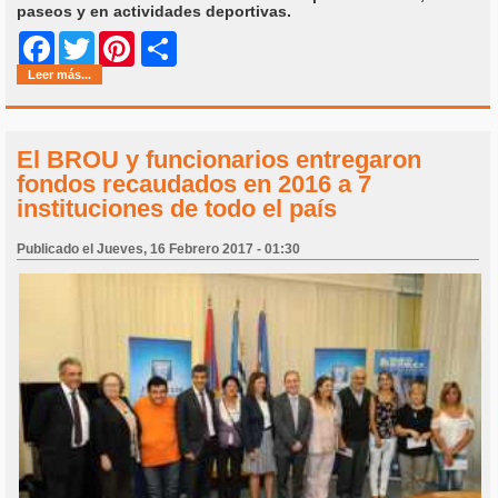
paseos y en actividades deportivas.
Share
Facebook
Twitter
Pinterest
Leer más...
El BROU y funcionarios entregaron
fondos recaudados en 2016 a 7
instituciones de todo el país
Publicado el Jueves, 16 Febrero 2017 - 01:30