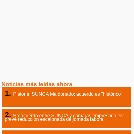
Noticias más leídas ahora
Pistone, SUNCA Maldonado: acuerdo es "histórico"
Preacuerdo entre SUNCA y cámaras empresariales:
prevé reducción escalonada de jornada laboral