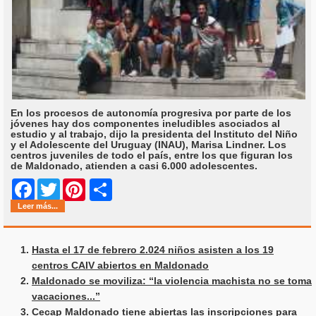
En los procesos de autonomía progresiva por parte de los
jóvenes hay dos componentes ineludibles asociados al
estudio y al trabajo, dijo la presidenta del Instituto del Niño
y el Adolescente del Uruguay (INAU), Marisa Lindner. Los
centros juveniles de todo el país, entre los que figuran los
de Maldonado, atienden a casi 6.000 adolescentes.
Share
Facebook
Twitter
Pinterest
Leer más...
Hasta el 17 de febrero 2.024 niños asisten a los 19
centros CAIV abiertos en Maldonado
Maldonado se moviliza: “la violencia machista no se toma
vacaciones...”
Cecap Maldonado tiene abiertas las inscripciones para