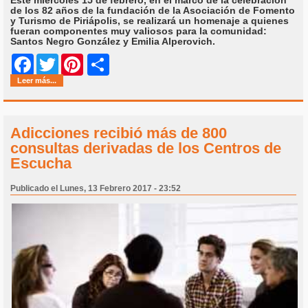
Este miércoles 15 de febrero, en el marco de la celebración
de los 82 años de la fundación de la Asociación de Fomento
y Turismo de Piriápolis, se realizará un homenaje a quienes
fueran componentes muy valiosos para la comunidad:
Santos Negro González y Emilia Alperovich.
Share
Facebook
Twitter
Pinterest
Leer más...
Adicciones recibió más de 800
consultas derivadas de los Centros de
Escucha
Publicado el Lunes, 13 Febrero 2017 - 23:52