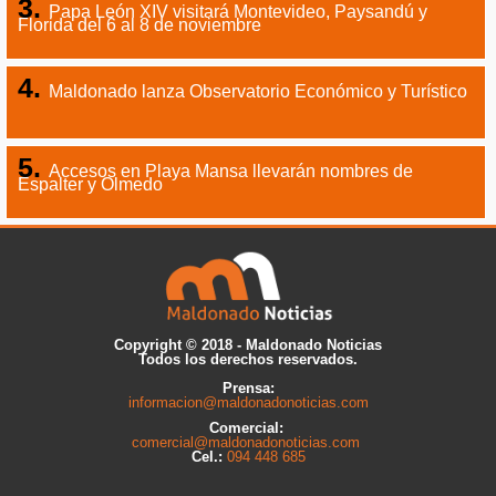
Papa León XIV visitará Montevideo, Paysandú y
Florida del 6 al 8 de noviembre
Maldonado lanza Observatorio Económico y Turístico
Accesos en Playa Mansa llevarán nombres de
Espalter y Olmedo
Copyright © 2018 - Maldonado Noticias
Todos los derechos reservados.
Prensa:
informacion@maldonadonoticias.com
Comercial:
comercial@maldonadonoticias.com
Cel.:
094 448 685