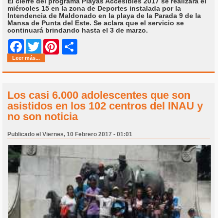
El cierre del programa Playas Accesibles 2017 se realizará el
miércoles 15 en la zona de Deportes instalada por la
Intendencia de Maldonado en la playa de la Parada 9 de la
Mansa de Punta del Este. Se aclara que el servicio se
continuará brindando hasta el 3 de marzo.
Share
Facebook
Twitter
Pinterest
Leer más...
Los casi 6.000 adolescentes que son
asistidos en los 102 centros del INAU y
no son noticia
Publicado el Viernes, 10 Febrero 2017 - 01:01