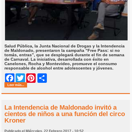
Salud Pública, la Junta Nacional de Drogas y la Intendencia
de Maldonado, presentaron la campaña “Free Pass: si no
tomás, entras”, que se desplegará durante el fin de semana
de Carnaval. La iniciativa, desarrollada con éxito en
Canelones, Rocha y Montevideo, promueve el consumo
responsable de alcohol entre adolescentes y jóvenes.
Share
Facebook
Twitter
Pinterest
Leer más...
La Intendencia de Maldonado invitó a
cientos de niños a una función del circo
Kroner
Publicado el Miércoles, 22 Febrero 2017 - 10:52