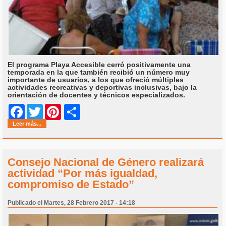
El programa Playa Accesible cerró positivamente una
temporada en la que también recibió un número muy
importante de usuarios, a los que ofreció múltiples
actividades recreativas y deportivas inclusivas, bajo la
orientación de docentes y técnicos especializados.
Share
Facebook
Twitter
Pinterest
Leer más...
Consejo Nacional de Género realizará
actividad “Por más igualdad,
compromiso de Estado”
Publicado el Martes, 28 Febrero 2017 - 14:18