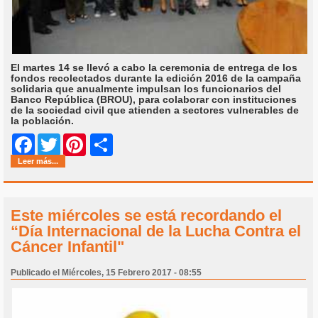
El martes 14 se llevó a cabo la ceremonia de entrega de los
fondos recolectados durante la edición 2016 de la campaña
solidaria que anualmente impulsan los funcionarios del
Banco República (BROU), para colaborar con instituciones
de la sociedad civil que atienden a sectores vulnerables de
la población.
Share
Facebook
Twitter
Pinterest
Leer más...
Este miércoles se está recordando el
“Día Internacional de la Lucha Contra el
Cáncer Infantil"
Publicado el Miércoles, 15 Febrero 2017 - 08:55