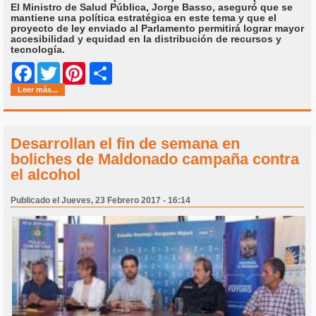
El Ministro de Salud Pública, Jorge Basso, aseguró que se
mantiene una política estratégica en este tema y que el
proyecto de ley enviado al Parlamento permitirá lograr mayor
accesibilidad y equidad en la distribución de recursos y
tecnología.
Share
Facebook
Twitter
Pinterest
Leer más...
Desarrollan el fin de semana en
boliches de Maldonado campaña contra
el alcohol
Publicado el Jueves, 23 Febrero 2017 - 16:14