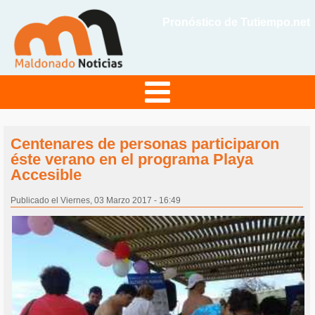
Pronóstico de Tutiempo.net
Centenares de personas participaron
éste verano en el programa Playa
Accesible
Publicado el Viernes, 03 Marzo 2017 - 16:49