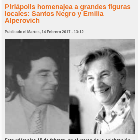
Piriápolis homenajea a grandes figuras
locales: Santos Negro y Emilia
Alperovich
Publicado el Martes, 14 Febrero 2017 - 13:12