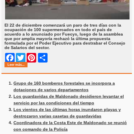
El 22 de diciembre comenzará un paro de tres días con la
ocupación de 100 supermercados en todo el país de
acuerdo a lo anunciado por Fuecys, luego de la asamblea
que por amplia mayoría rechazó la última propuesta
formulada por el Poder Ejecutivo para destrabar el Consejo
de Salarios del sector.
Share
Facebook
Twitter
Pinterest
Leer más...
Grupo de 160 bomberos forestales se incorpora a
dotaciones de varios departamentos
Los guardavidas de Maldonado decidieron levantar el
servicio por las condiciones del tiempo
Los vientos de las últimas horas inundaron playas y
destrozaron varias casetas de guardavidas
Coordinadora de la Costa Este de Maldonado se reunió
con comando de la Policía