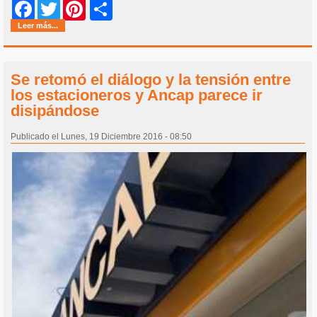
Share
Facebook
Twitter
Pinterest
Leer más...
Se retomó el diálogo y la tensión entre
los estacioneros y Ancap parece ir
disipándose
Publicado el Lunes, 19 Diciembre 2016 - 08:50