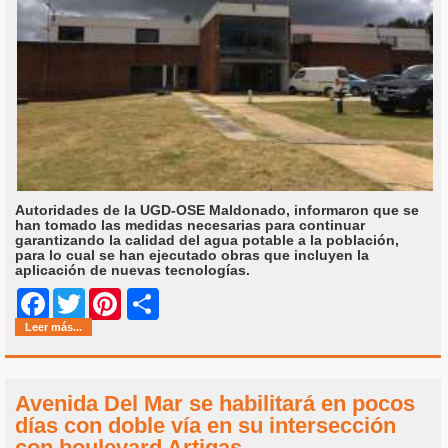
Autoridades de la UGD-OSE Maldonado, informaron que se
han tomado las medidas necesarias para continuar
garantizando la calidad del agua potable a la población,
para lo cual se han ejecutado obras que incluyen la
aplicación de nuevas tecnologías.
Share
Facebook
Twitter
Pinterest
Leer más...
Avenida Del Mar se habilitará en pocos
días con doble vía en su intersección
con boulevard Artigas