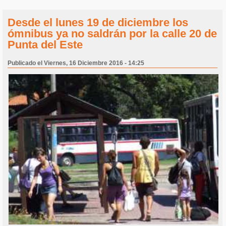
Desde el lunes 19 de diciembre los
ómnibus ya no saldrán por la calle 20 de
Punta del Este
Publicado el Viernes, 16 Diciembre 2016 - 14:25