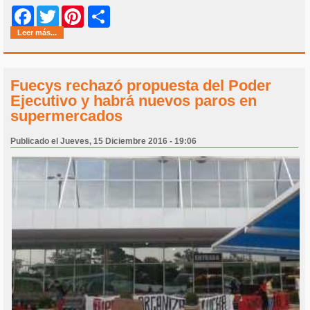
Share
Facebook
Twitter
Pinterest
Leer más...
Fuecys rechazó propuesta del Poder
Ejecutivo y habrá nuevos paros en
supermercados
Publicado el Jueves, 15 Diciembre 2016 - 19:06