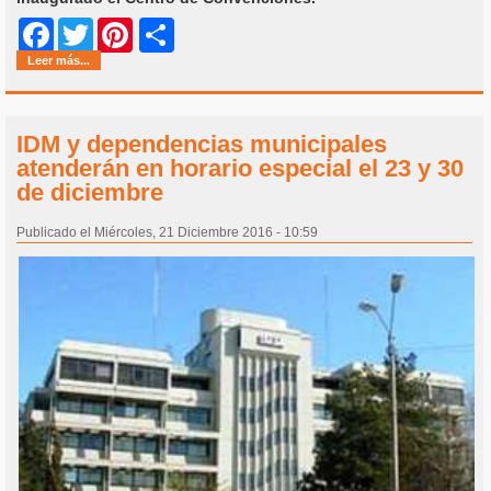
Share
Facebook
Twitter
Pinterest
Leer más...
IDM y dependencias municipales
atenderán en horario especial el 23 y 30
de diciembre
Publicado el Miércoles, 21 Diciembre 2016 - 10:59