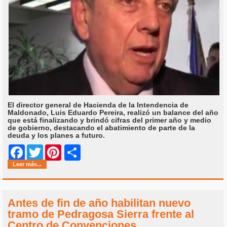
El director general de Hacienda de la Intendencia de
Maldonado, Luis Eduardo Pereira, realizó un balance del año
que está finalizando y brindó cifras del primer año y medio
de gobierno, destacando el abatimiento de parte de la
deuda y los planes a futuro.
Share
Facebook
Twitter
Pinterest
Leer más...
Antes de fin de año habilitan nuevo
tramo de Pedragosa Sierra frente al
Centro de Convenciones