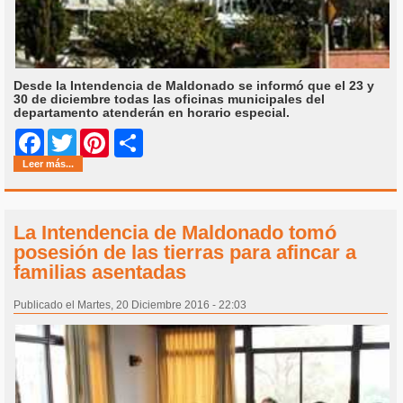
Desde la Intendencia de Maldonado se informó que el 23 y
30 de diciembre todas las oficinas municipales del
departamento atenderán en horario especial.
Share
Facebook
Twitter
Pinterest
Leer más...
La Intendencia de Maldonado tomó
posesión de las tierras para afincar a
familias asentadas
Publicado el Martes, 20 Diciembre 2016 - 22:03