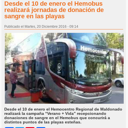
Desde el 10 de enero el Hemobus
realizará jornadas de donación de
sangre en las playas
Publicado el Martes, 20 Diciembre 2016 - 09:14
Desde el 10 de enero el Hemocentro Regional de Maldonado
realizará la campaña “Verano + Vida” recepcionando
donaciones de sangre en el Hemobus que concurirá a
distintos puntos de las playas esteñas.