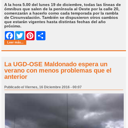
A la hora 5.00 del lunes 19 de diciembre, todas las líneas de
ómnibus que salen de la península al Oeste por la calle 20,
comenzarán a hacerlo como cada temporada por la rambla
de Circunvalación. También se dispusieron otros cambios
que estarán vigentes hasta distintas fechas del año
próximo.
Share
Facebook
Twitter
Pinterest
Leer más...
La UGD-OSE Maldonado espera un
verano con menos problemas que el
anterior
Publicado el Viernes, 16 Diciembre 2016 - 00:07