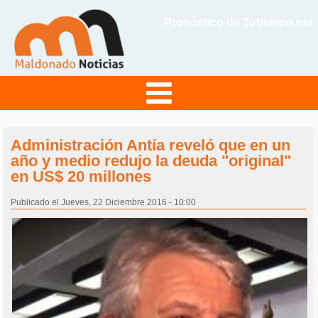
Pronóstico de Tutiempo.net
Administración Antía reveló que en un
año y medio redujo la deuda "original"
en US$ 20 millones
Publicado el Jueves, 22 Diciembre 2016 - 10:00