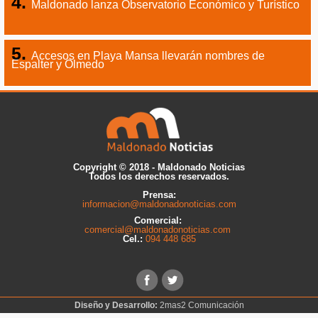
Maldonado lanza Observatorio Económico y Turístico
Accesos en Playa Mansa llevarán nombres de
Espalter y Olmedo
Copyright © 2018 - Maldonado Noticias
Todos los derechos reservados.
Prensa:
informacion@maldonadonoticias.com
Comercial:
comercial@maldonadonoticias.com
Cel.:
094 448 685
Diseño y Desarrollo:
2mas2 Comunicación