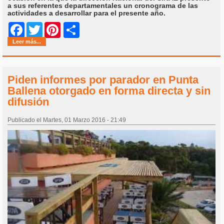
a sus referentes departamentales un cronograma de las
actividades a desarrollar para el presente año.
Share
Facebook
Twitter
Pinterest
Leer más...
Piden informes por parador en Punta
Ballena otorgado en forma directa y sin
difusión
Publicado el Martes, 01 Marzo 2016 - 21:49