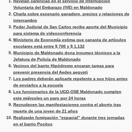
Revelan carencias en el servicio de Interrupción
Voluntaria del Embarazo (IVE) en Maldonado
Charla sobre escenario ganadero, precios y relaciones de
intercambio
Poder Judicial de San Carlos recibe aporte del Municipio
para sistema de videoconferencia
Ministerio de Economía estima que canasta de artículos
escolares está entre $ 700 y $ 1.132
Municipio de Maldonado dona insumos técnicos a la
Jefatura de Policía de Maldonado
Vecinos del barrio Hipódromo encaran tareas para
prevenir presencia del Aedes aegypti
Los padres deberán aplicarle repelente a sus hijos antes
de enviarlos a la escuela
Los funcionarios de la UGD-OSE Maldonado cumplen
este miércoles un paro por 24 horas
Recrudecen las manifestaciones contra el aborto tras
muerte de una joven de 21 años
Realizarán fumigación “espacial” durante tres jornadas
en el barrio Pocitos