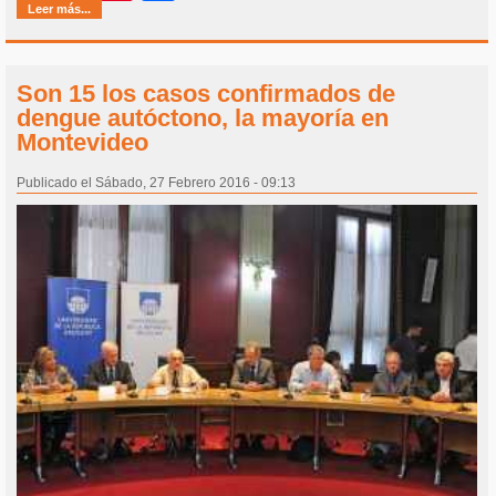
Leer más...
Son 15 los casos confirmados de
dengue autóctono, la mayoría en
Montevideo
Publicado el Sábado, 27 Febrero 2016 - 09:13