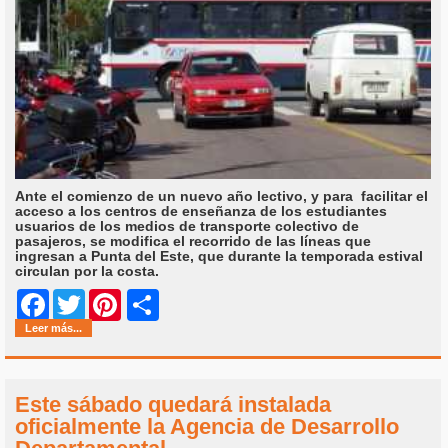
Ante el comienzo de un nuevo año lectivo, y para facilitar el
acceso a los centros de enseñanza de los estudiantes
usuarios de los medios de transporte colectivo de
pasajeros, se modifica el recorrido de las líneas que
ingresan a Punta del Este, que durante la temporada estival
circulan por la costa.
Share
Facebook
Twitter
Pinterest
Leer más...
Este sábado quedará instalada
oficialmente la Agencia de Desarrollo