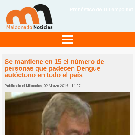
Pronóstico de Tutiempo.net
Se mantiene en 15 el número de
personas que padecen Dengue
autóctono en todo el país
Publicado el Miércoles, 02 Marzo 2016 - 14:27