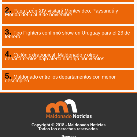
Papa León XIV visitará Montevideo, Paysandú y
Florida del 6 al 8 de noviembre
Foo Fighters confirmó show en Uruguay para el 23 de
febrero
Ciclón extratropical: Maldonado y otros
departamentos bajo alerta naranja por vientos
Maldonado entre los departamentos con menor
desempleo
Copyright © 2018 - Maldonado Noticias
Todos los derechos reservados.
Prensa: