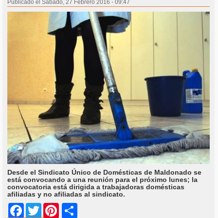
Publicado el Sábado, 27 Febrero 2016 - 09:47
Desde el Sindicato Único de Domésticas de Maldonado se
está convocando a una reunión para el próximo lunes; la
convocatoria está dirigida a trabajadoras domésticas
afiliadas y no afiliadas al sindicato.
Share
Facebook
Twitter
Pinterest