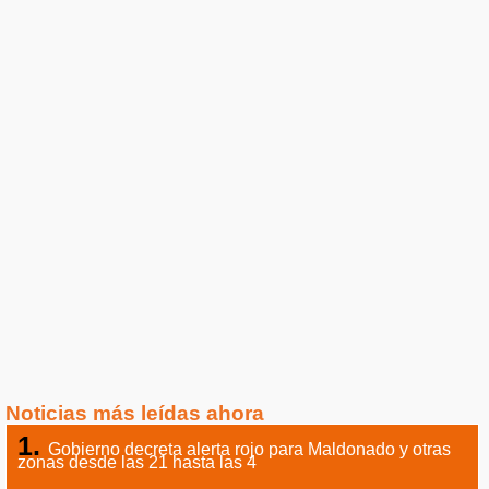
Noticias más leídas ahora
Gobierno decreta alerta rojo para Maldonado y otras
zonas desde las 21 hasta las 4