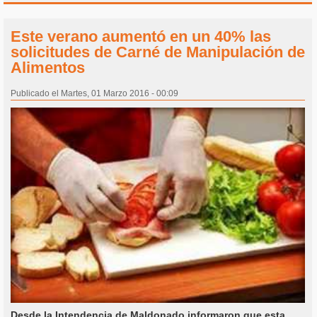
Este verano aumentó en un 40% las
solicitudes de Carné de Manipulación de
Alimentos
Publicado el Martes, 01 Marzo 2016 - 00:09
Desde la Intendencia de Maldonado informaron que esta