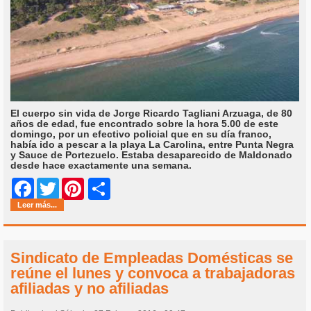
El cuerpo sin vida de Jorge Ricardo Tagliani Arzuaga, de 80
años de edad, fue encontrado sobre la hora 5.00 de este
domingo, por un efectivo policial que en su día franco,
había ido a pescar a la playa La Carolina, entre Punta Negra
y Sauce de Portezuelo. Estaba desaparecido de Maldonado
desde hace exactamente una semana.
Share
Facebook
Twitter
Pinterest
Leer más...
Sindicato de Empleadas Domésticas se
reúne el lunes y convoca a trabajadoras
afiliadas y no afiliadas