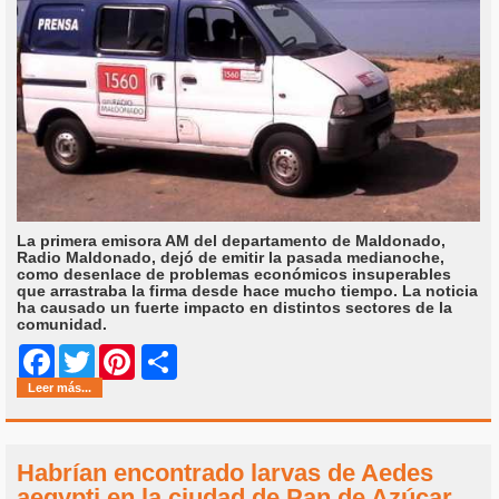
La primera emisora AM del departamento de Maldonado,
Radio Maldonado, dejó de emitir la pasada medianoche,
como desenlace de problemas económicos insuperables
que arrastraba la firma desde hace mucho tiempo. La noticia
ha causado un fuerte impacto en distintos sectores de la
comunidad.
Share
Facebook
Twitter
Pinterest
Leer más...
Habrían encontrado larvas de Aedes
aegypti en la ciudad de Pan de Azúcar