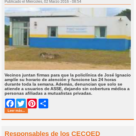
Publicado el Miércoles, 02 Marzo 2016 - 08:54
Vecinos juntan firmas para que la policlínica de José Ignacio
amplíe su horario de atención y funcione las 24 horas
durante toda la semana. Además, denuncian que solo se
atiende a usuarios de ASSE, dejando sin cobertura médica a
personas afiliadas a mutualistas privadas.
Share
Facebook
Twitter
Pinterest
Leer más...
Responsables de los CECOED