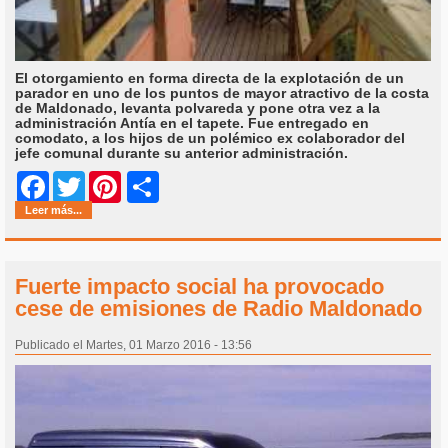
El otorgamiento en forma directa de la explotación de un
parador en uno de los puntos de mayor atractivo de la costa
de Maldonado, levanta polvareda y pone otra vez a la
administración Antía en el tapete. Fue entregado en
comodato, a los hijos de un polémico ex colaborador del
jefe comunal durante su anterior administración.
Share
Facebook
Twitter
Pinterest
Leer más...
Fuerte impacto social ha provocado
cese de emisiones de Radio Maldonado
Publicado el Martes, 01 Marzo 2016 - 13:56