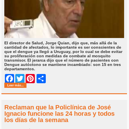
El director de Salud, Jorge Quian, dijo que, más allá de la
cantidad de afectados, lo importante es ser conscientes de
que el dengue ya llegó a Uruguay, por lo cual se debe evitar
su proliferación con medidas de combate al mosquito
transmisor. El jerarca dijo que el número de pacientes con
Dengue autóctono se mantiene incambiado: son 15 en tres
departamentos.
Share
Facebook
Twitter
Pinterest
Leer más...
Reclaman que la Policlínica de José
Ignacio funcione las 24 horas y todos
los días de la semana