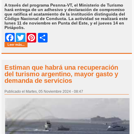
A través del programa Pesnna-VT, el Ministerio de Turismo
hará entrega de un adhesivo y declaración de compromiso
que ratifica el acatamiento de la institución distinguida del
Código Nacional de Conducta. La actividad se realizará este
lunes 11 de noviembre en Punta del Este, y el jueves 14 en
Piriápolis.
Share
Facebook
Twitter
Pinterest
Leer más...
Estiman que habrá una recuperación
del turismo argentino, mayor gasto y
demanda de servicios
Publicado el Martes, 05 Noviembre 2024 - 08:47