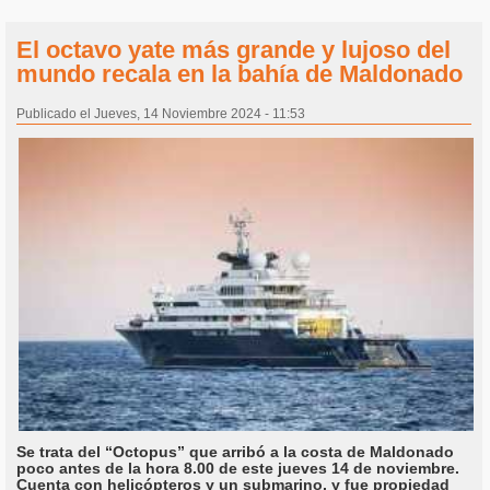
El octavo yate más grande y lujoso del
mundo recala en la bahía de Maldonado
Publicado el Jueves, 14 Noviembre 2024 - 11:53
Se trata del “Octopus” que arribó a la costa de Maldonado
poco antes de la hora 8.00 de este jueves 14 de noviembre.
Cuenta con helicópteros y un submarino, y fue propiedad