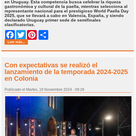
en Uruguay. Esta competencia busca celebrar la riqueza
gastronómica y cultural de la paella, mientras selecciona al
representante nacional para el prestigioso World Paella Day
2025, que se llevará a cabo en Valencia, España, y siendo
declarado Uruguay primer sede de semifinales
clasificatorias.
Share
Facebook
Twitter
Pinterest
Leer más...
Con expectativas se realizó el
lanzamiento de la temporada 2024-2025
en Colonia
Publicado el Martes, 19 Noviembre 2024 - 09:26