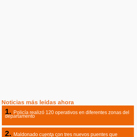
Noticias más leídas ahora
Policía realizó 120 operativos en diferentes zonas del
departamento
Maldonado cuenta con tres nuevos puentes que