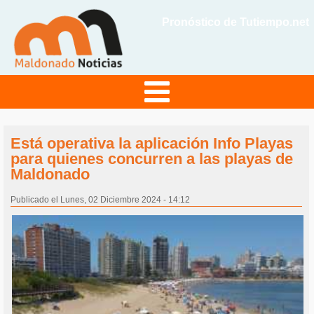
Pronóstico de Tutiempo.net
Está operativa la aplicación Info Playas
para quienes concurren a las playas de
Maldonado
Publicado el Lunes, 02 Diciembre 2024 - 14:12