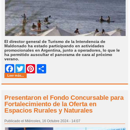
El director general de Turismo de la Intendencia de
Maldonado ha estado participando en actividades
promocionales en Argentina, junto a operadores, lo que le
ha permitido auscultar el panorama de cara al próximo
verano.
Share
Facebook
Twitter
Pinterest
Leer más...
Presentaron el Fondo Concursable para
Fortalecimiento de la Oferta en
Espacios Rurales y Naturales
Publicado el Miércoles, 16 Octubre 2024 - 14:07