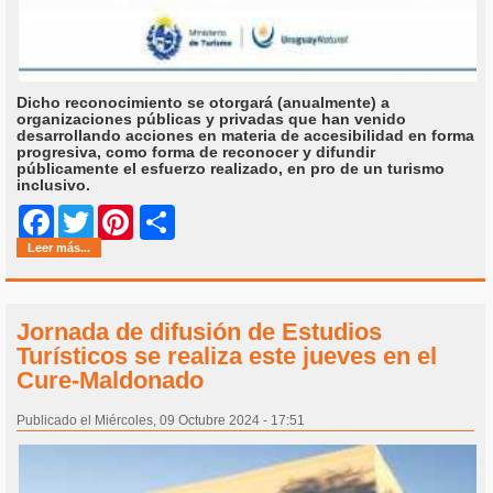
Dicho reconocimiento se otorgará (anualmente) a
organizaciones públicas y privadas que han venido
desarrollando acciones en materia de accesibilidad en forma
progresiva, como forma de reconocer y difundir
públicamente el esfuerzo realizado, en pro de un turismo
inclusivo.
Share
Facebook
Twitter
Pinterest
Leer más...
Jornada de difusión de Estudios
Turísticos se realiza este jueves en el
Cure-Maldonado
Publicado el Miércoles, 09 Octubre 2024 - 17:51