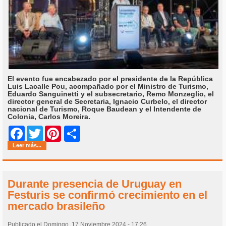
El evento fue encabezado por el presidente de la República
Luis Lacalle Pou, acompañado por el Ministro de Turismo,
Eduardo Sanguinetti y el subsecretario, Remo Monzeglio, el
director general de Secretaria, Ignacio Curbelo, el director
nacional de Turismo, Roque Baudean y el Intendente de
Colonia, Carlos Moreira.
Share
Facebook
Twitter
Pinterest
Leer más...
Durante presencia de Uruguay en
Festuris se confirmó crecimiento en el
mercado brasileño
Publicado el Domingo, 17 Noviembre 2024 - 17:26