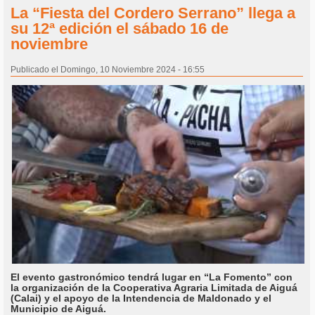
La “Fiesta del Cordero Serrano” llega a
su 12ª edición el sábado 16 de
noviembre
Publicado el Domingo, 10 Noviembre 2024 - 16:55
El evento gastronómico tendrá lugar en “La Fomento” con
la organización de la Cooperativa Agraria Limitada de Aiguá
(Calai) y el apoyo de la Intendencia de Maldonado y el
Municipio de Aiguá.