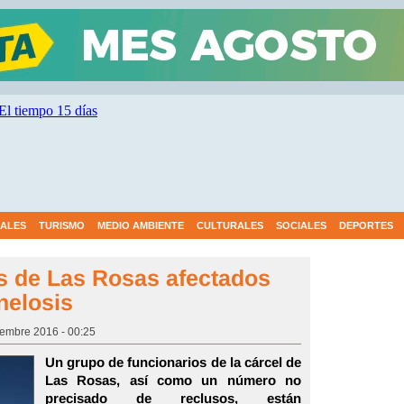
IALES
TURISMO
MEDIO AMBIENTE
CULTURALES
SOCIALES
DEPORTES
os de Las Rosas afectados
nelosis
iembre 2016 - 00:25
Un grupo de funcionarios de la cárcel de
Las Rosas, así como un número no
precisado de reclusos, están