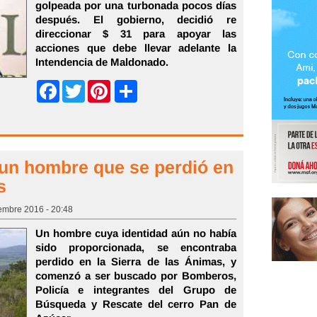
golpeada por una turbonada pocos días
después. El gobierno, decidió re
direccionar $ 31 para apoyar las
acciones que debe llevar adelante la
Intendencia de Maldonado.
Share
Facebook
Twitter
Pinterest
 un hombre que se perdió en
s
embre 2016 - 20:48
Un hombre cuya identidad aún no había
sido proporcionada, se encontraba
perdido en la Sierra de las Ánimas, y
comenzó a ser buscado por Bomberos,
Policía e integrantes del Grupo de
Búsqueda y Rescate del cerro Pan de