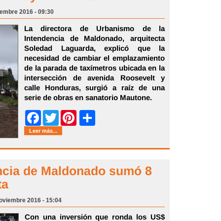
iembre 2016 - 09:30
La directora de Urbanismo de la
Intendencia de Maldonado, arquitecta
Soledad Laguarda, explicó que la
necesidad de cambiar el emplazamiento
de la parada de taxímetros ubicada en la
intersección de avenida Roosevelt y
calle Honduras, surgió a raíz de una
serie de obras en sanatorio Mautone.
Share
Facebook
Twitter
Pinterest
Leer más...
encia de Maldonado sumó 8
ta
oviembre 2016 - 15:04
Con una inversión que ronda los US$