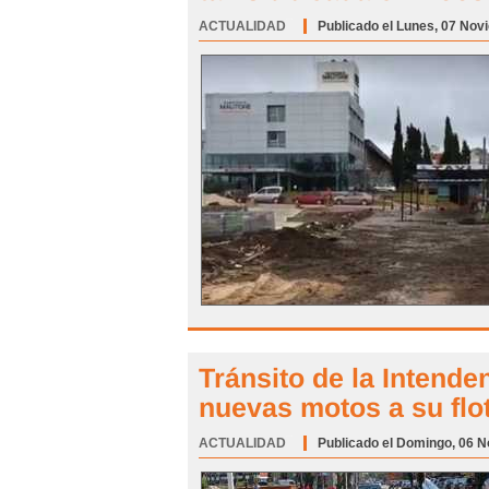
ACTUALIDAD
Categoría:
Publicado el Lunes, 07 Nov
Tránsito de la Intend
nuevas motos a su flo
ACTUALIDAD
Categoría:
Publicado el Domingo, 06 N