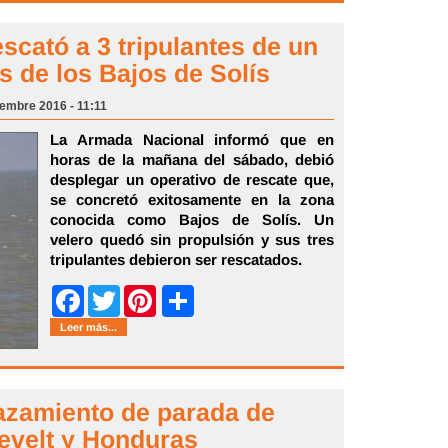
scató a 3 tripulantes de un
s de los Bajos de Solís
iembre 2016 - 11:11
La Armada Nacional informó que en
horas de la mañana del sábado, debió
desplegar un operativo de rescate que,
se concretó exitosamente en la zona
conocida como Bajos de Solís. Un
velero quedó sin propulsión y sus tres
tripulantes debieron ser rescatados.
Share
Facebook
Twitter
Pinterest
Leer más...
azamiento de parada de
evelt y Honduras