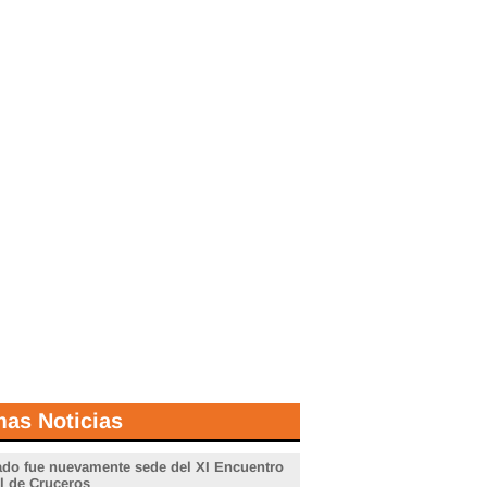
mas Noticias
do fue nuevamente sede del XI Encuentro
l de Cruceros