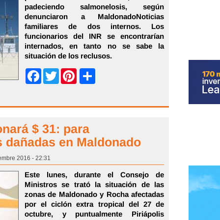
padeciendo salmonelosis, según
denunciaron a MaldonadoNoticias
familiares de dos internos. Los
funcionarios del INR se encontrarían
internados, en tanto no se sabe la
situación de los reclusos.
Share
Facebook
Twitter
Pinterest
onará $ 31: para
s dañadas en Maldonado
embre 2016 - 22:31
Este lunes, durante el Consejo de
Ministros se trató la situación de las
zonas de Maldonado y Rocha afectadas
por el ciclón extra tropical del 27 de
octubre, y puntualmente Piriápolis