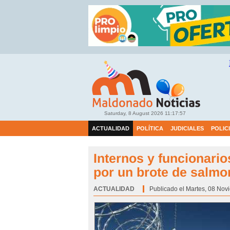
Saturday, 8 August 2026
11:17:58
ACTUALIDAD
POLÍTICA
JUDICIALES
POLIC
Internos y funcionari
por un brote de salmo
ACTUALIDAD
Categoría:
Publicado el Martes, 08 Nov