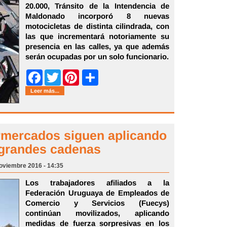
20.000, Tránsito de la Intendencia de
Maldonado incorporó 8 nuevas
motocicletas de distinta cilindrada, con
las que incrementará notoriamente su
presencia en las calles, ya que además
serán ocupadas por un solo funcionario.
Share
Facebook
Twitter
Pinterest
Leer más...
rmercados siguen aplicando
 grandes cadenas
oviembre 2016 - 14:35
Los trabajadores afiliados a la
Federación Uruguaya de Empleados de
Comercio y Servicios (Fuecys)
continúan movilizados, aplicando
medidas de fuerza sorpresivas en los