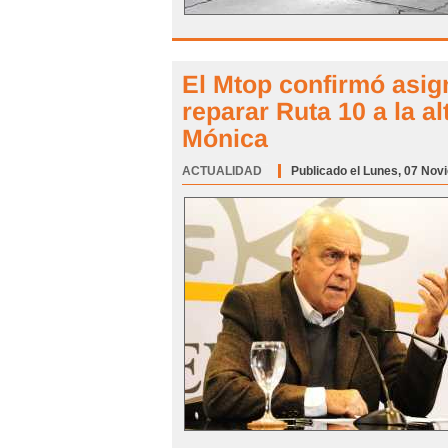
El Mtop confirmó asig
reparar Ruta 10 a la a
Mónica
ACTUALIDAD
Categoría:
Publicado el Lunes, 07 Nov