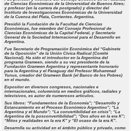
de Ciencias Económicas de la Universidad de Buenos Aires;
y profesor (en la carrera de postgrado) y director del
Instituto de Investigaciones Económicas de la Universidad
de la Cuenca del Plata, Corrientes. Argentina.
Presidió la Fundación de la Facultad de Ciencias
Económicas, fue miembro del Consejo Profesional de
Ciencias Económicas de la Capital Federal, y Secretario
General de la Sociedad Internacional para el Desarrollo en
Argentina.
Fue Secretario de Programación Económica del “Gabinete
de la Oposición” de la Unión Cívica Radical (Comité
Nacional). Ha sido el introductor en la Argentina del
programa Grameen, siendo a su vez presidente de la
Fundación Grameen Argentina y representante honorario
para la Argentina y el Paraguay del Profesor Muhammad
Yunus, creador del Grameen Bank (el Banco de los Pobres)
en el mundo.
Expositor en diversos congresos, nacionales e
internacionales, columnista en medios gráficos, radiales y
televisivos, es autor de numerosos artículos.
Sus libros: “Fundamentos de la Economía”; “Desarrollo y
Estancamiento en el Proceso Económico Argentino”; “La
Argentina y el Mundo”; “La convertibilidad en crisis”; “La
Argentina de la posconvertibilidad”; “Dos años en la era K”;
“Mitos y realidades en la era K” y “El ocaso de la era K”.
Desarrolla su actividad en el ámbito público y privado, como