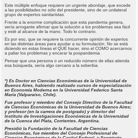
Este múltiple enfoque requiere un urgente abordaje, que excede
a las posibilidades no sólo del presidente, sino de un unilateral
grupo de expertos sanitaristas.
Frente a la enorme complicación que esta pandemia genera,
sería arrogante afirmar que la solución a los problemas sea fácil
y esté al alcance de la mano. Todo lo contrario.
Es por eso, que se requiere la concurrente opinión de expertos
en las distintas áreas para ayudar a su formulación. No se está
diciendo en estas líneas el QUE hacer, sino el COMO acercarnos
a paliar los problemas y encarar la pospandemia.
Pensar que una persona o un reducido número de ellas atienda
esa búsqueda, sería algo cercano a la soberbia.
*) Es Doctor en Ciencias Económicas de la Universidad de
Buenos Aires, habiendo realizado cursos de especialización
en Economía Moderna en la Universidad Federico Santa
María (Valparaíso, Chile).
Fue profesor y miembro del Consejo Directivo de la Facultad
de Ciencias Económicas de la Universidad de Buenos Aires;
y profesor (en la carrera de postgrado) y director del
Instituto de Investigaciones Económicas de la Universidad
de la Cuenca del Plata, Corrientes. Argentina.
Presidió la Fundación de la Facultad de Ciencias
Económicas, fue miembro del Consejo Profesional de
Ciencias Económicas de la Capital Federal, y Secretario