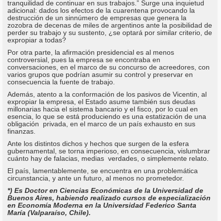
tranquilidad de continuar en sus trabajos.” Surge una inquietud
adicional: dados los efectos de la cuarentena provocando la
destrucción de un sinnúmero de empresas que genera la
zozobra de decenas de miles de argentinos ante la posibilidad de
perder su trabajo y su sustento, ¿se optará por similar criterio, de
expropiar a todas?
Por otra parte, la afirmación presidencial es al menos
controversial, pues la empresa se encontraba en
conversaciones, en el marco de su concurso de acreedores, con
varios grupos que podrían asumir su control y preservar en
consecuencia la fuente de trabajo.
Además, atento a la conformación de los pasivos de Vicentin, al
expropiar la empresa, el Estado asume también sus deudas
millonarias hacia el sistema bancario y el fisco, por lo cual en
esencia, lo que se está produciendo es una estatización de una
obligación privada, en el marco de un país exhausto en sus
finanzas.
Ante los distintos dichos y hechos que surgen de la esfera
gubernamental, se torna imperioso, en consecuencia, vislumbrar
cuánto hay de falacias, medias verdades, o simplemente relato.
El país, lamentablemente, se encuentra en una problemática
circunstancia, y ante un futuro, al menos no prometedor.
*) Es Doctor en Ciencias Económicas de la Universidad de
Buenos Aires, habiendo realizado cursos de especialización
en Economía Moderna en la Universidad Federico Santa
María (Valparaíso, Chile).