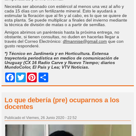
Necesita ser abonado con estiércol al menos una vez al año y
cada 15 días con un fertilizante mineral. Esto le ayudará a
estimular la floración que al fin y al cabo, es lo que se quiere de
esta planta. Se puede multiplicar a finales del invierno mediante
la técnica de división de matas o a partir de semillas.
Amigos abrimos un paréntesis hasta la próxima entrega, no
obstante, si tienen consultas, no duden en hacerlas llegar a
través del Correo Electrónico:
dfmannise@gmail.com
que con
gusto responderé.
*) Técnico en Jardinería y en Horticultura. Extensa
trayectoria periodística en medios de comunicación de
Uruguay (CX 16 Radio Carve y Nuevo Tiempo; diarios
MundoColor, El País y Lea; VTV Noticias.
Share
Facebook
Twitter
Pinterest
Lo que debería (pre) ocuparnos a los
docentes
Publicado el Viernes, 26 Junio 2020 - 22:52