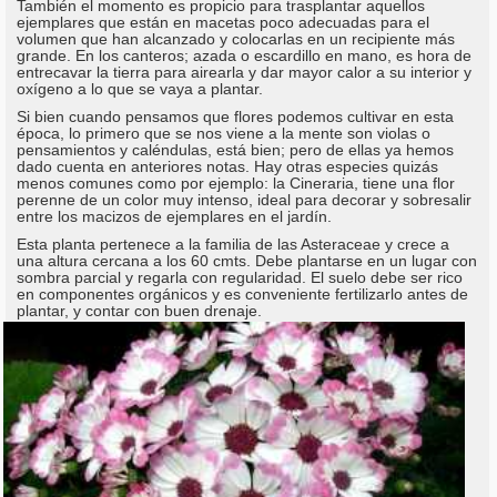
También el momento es propicio para trasplantar aquellos
ejemplares que están en macetas poco adecuadas para el
volumen que han alcanzado y colocarlas en un recipiente más
grande. En los canteros; azada o escardillo en mano, es hora de
entrecavar la tierra para airearla y dar mayor calor a su interior y
oxígeno a lo que se vaya a plantar.
Si bien cuando pensamos que flores podemos cultivar en esta
época, lo primero que se nos viene a la mente son violas o
pensamientos y caléndulas, está bien; pero de ellas ya hemos
dado cuenta en anteriores notas. Hay otras especies quizás
menos comunes como por ejemplo: la Cineraria, tiene una flor
perenne de un color muy intenso, ideal para decorar y sobresalir
entre los macizos de ejemplares en el jardín.
Esta planta pertenece a la familia de las Asteraceae y crece a
una altura cercana a los 60 cmts. Debe plantarse en un lugar con
sombra parcial y regarla con regularidad. El suelo debe ser rico
en componentes orgánicos y es conveniente fertilizarlo antes de
plantar, y contar con buen drenaje.