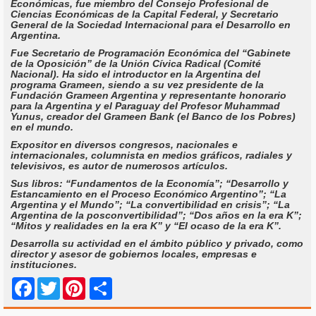
Económicas, fue miembro del Consejo Profesional de
Ciencias Económicas de la Capital Federal, y Secretario
General de la Sociedad Internacional para el Desarrollo en
Argentina.
Fue Secretario de Programación Económica del “Gabinete
de la Oposición” de la Unión Cívica Radical (Comité
Nacional). Ha sido el introductor en la Argentina del
programa Grameen, siendo a su vez presidente de la
Fundación Grameen Argentina y representante honorario
para la Argentina y el Paraguay del Profesor Muhammad
Yunus, creador del Grameen Bank (el Banco de los Pobres)
en el mundo.
Expositor en diversos congresos, nacionales e
internacionales, columnista en medios gráficos, radiales y
televisivos, es autor de numerosos artículos.
Sus libros: “Fundamentos de la Economía”; “Desarrollo y
Estancamiento en el Proceso Económico Argentino”; “La
Argentina y el Mundo”; “La convertibilidad en crisis”; “La
Argentina de la posconvertibilidad”; “Dos años en la era K”;
“Mitos y realidades en la era K” y “El ocaso de la era K”.
Desarrolla su actividad en el ámbito público y privado, como
director y asesor de gobiernos locales, empresas e
instituciones.
Share
Facebook
Twitter
Pinterest