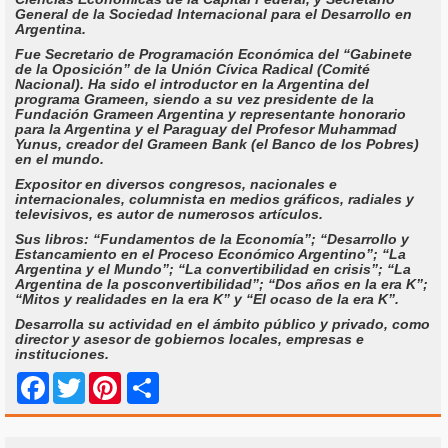
General de la Sociedad Internacional para el Desarrollo en
Argentina.
Fue Secretario de Programación Económica del “Gabinete
de la Oposición” de la Unión Cívica Radical (Comité
Nacional). Ha sido el introductor en la Argentina del
programa Grameen, siendo a su vez presidente de la
Fundación Grameen Argentina y representante honorario
para la Argentina y el Paraguay del Profesor Muhammad
Yunus, creador del Grameen Bank (el Banco de los Pobres)
en el mundo.
Expositor en diversos congresos, nacionales e
internacionales, columnista en medios gráficos, radiales y
televisivos, es autor de numerosos artículos.
Sus libros: “Fundamentos de la Economía”; “Desarrollo y
Estancamiento en el Proceso Económico Argentino”; “La
Argentina y el Mundo”; “La convertibilidad en crisis”; “La
Argentina de la posconvertibilidad”; “Dos años en la era K”;
“Mitos y realidades en la era K” y “El ocaso de la era K”.
Desarrolla su actividad en el ámbito público y privado, como
director y asesor de gobiernos locales, empresas e
instituciones.
Share
Facebook
Twitter
Pinterest