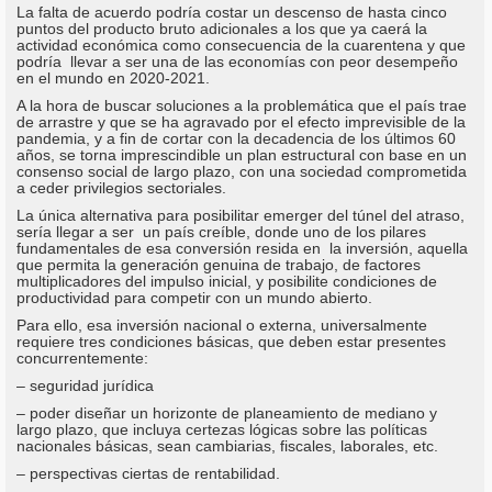
La falta de acuerdo podría costar un descenso de hasta cinco
puntos del producto bruto adicionales a los que ya caerá la
actividad económica como consecuencia de la cuarentena y que
podría llevar a ser una de las economías con peor desempeño
en el mundo en 2020-2021.
A la hora de buscar soluciones a la problemática que el país trae
de arrastre y que se ha agravado por el efecto imprevisible de la
pandemia, y a fin de cortar con la decadencia de los últimos 60
años, se torna imprescindible un plan estructural con base en un
consenso social de largo plazo, con una sociedad comprometida
a ceder privilegios sectoriales.
La única alternativa para posibilitar emerger del túnel del atraso,
sería llegar a ser un país creíble, donde uno de los pilares
fundamentales de esa conversión resida en la inversión, aquella
que permita la generación genuina de trabajo, de factores
multiplicadores del impulso inicial, y posibilite condiciones de
productividad para competir con un mundo abierto.
Para ello, esa inversión nacional o externa, universalmente
requiere tres condiciones básicas, que deben estar presentes
concurrentemente:
– seguridad jurídica
– poder diseñar un horizonte de planeamiento de mediano y
largo plazo, que incluya certezas lógicas sobre las políticas
nacionales básicas, sean cambiarias, fiscales, laborales, etc.
– perspectivas ciertas de rentabilidad.