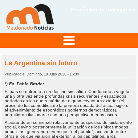
Pronóstico de Tutiempo.net
La Argentina sin futuro
Publicado el Domingo, 19 Julio 2020 - 16:09
*) Ec. Pablo Broder
El país se enfrenta a un destino sin salida. Condenado a vegetar
una y otra vez entre profundas crisis recurrentes y espaciados
períodos en los que a mérito de alguna coyuntura exterior (el
precio de los comodities de la primera década del actual siglo o
el advenimiento de esporádicos gobiernos democráticos),
permitieron ilusionarse con una perspectiva menos oscura.
A pesar de un comienzo relativamente auspicioso del aislamiento
social, devino posteriormente la utilización de los típicos modos
populistas, generando enemigos “del pueblo”, acusando entre
otros a los que viajaron al exterior, a los capitalinos, a los