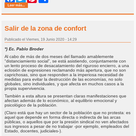
Leer más...
Salir de la zona de confort
Publicado el Viernes, 19 Junio 2020 - 14:29
*) Ec. Pablo Broder
Al cabo de más de dos meses del llamado amablemente
“distanciamiento social”, se está asistiendo, conjuntamente con
un lento proceso de desacatamiento del riguroso encierro, a una
eclosión de expresiones reclamando más apertura, que no son
caprichosas, sino que responden a la imperiosa necesidad de
medidas para evitar la destrucción de las economías, no solo
globales, sino individuales, y que afecta en muchos casos a la
propia supervivencia.
También a esta altura se presentan claras manifestaciones que
afectan además de lo económico, al equilibrio emocional y
psicológico de la población.
(Claro está que hay un sector de la población que no protesta: es
aquel que depende en forma directa o indirecta de las arcas
públicas, o aquellos que por la presión sindical no ven afectados
sus ingresos a pesar de no trabajar -por ejemplo, empleados del
Estado, docentes, judiciales-).