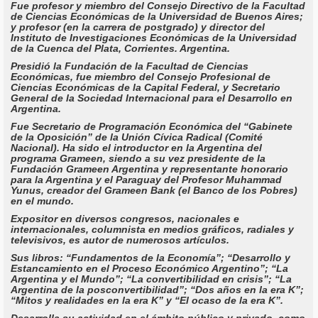
Fue profesor y miembro del Consejo Directivo de la Facultad
de Ciencias Económicas de la Universidad de Buenos Aires;
y profesor (en la carrera de postgrado) y director del
Instituto de Investigaciones Económicas de la Universidad
de la Cuenca del Plata, Corrientes. Argentina.
Presidió la Fundación de la Facultad de Ciencias
Económicas, fue miembro del Consejo Profesional de
Ciencias Económicas de la Capital Federal, y Secretario
General de la Sociedad Internacional para el Desarrollo en
Argentina.
Fue Secretario de Programación Económica del “Gabinete
de la Oposición” de la Unión Cívica Radical (Comité
Nacional). Ha sido el introductor en la Argentina del
programa Grameen, siendo a su vez presidente de la
Fundación Grameen Argentina y representante honorario
para la Argentina y el Paraguay del Profesor Muhammad
Yunus, creador del Grameen Bank (el Banco de los Pobres)
en el mundo.
Expositor en diversos congresos, nacionales e
internacionales, columnista en medios gráficos, radiales y
televisivos, es autor de numerosos artículos.
Sus libros: “Fundamentos de la Economía”; “Desarrollo y
Estancamiento en el Proceso Económico Argentino”; “La
Argentina y el Mundo”; “La convertibilidad en crisis”; “La
Argentina de la posconvertibilidad”; “Dos años en la era K”;
“Mitos y realidades en la era K” y “El ocaso de la era K”.
Desarrolla su actividad en el ámbito público y privado, como