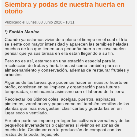
Siembra y podas de nuestra huerta en
otoño
Publicado el Lunes, 08 Junio 2020 - 10:11
*) Fabián Manise
Cuando ya estamos viviendo a pleno el tiempo en el cual el frío
se siente con mayor intensidad y aparecen las temibles heladas,
muchos de los que tienen una pequeña huerta en casa suelen
pensar que ya sus tareas en ella están llegando a su fin.
Pero no es así, estamos en una estación especial para la
recolección de frutas y hortalizas así como también para su
almacenamiento y conservación, además de restaurar frutales y
arbustos.
Algunas de las tareas que podemos hacer en nuestro huerto en
otoño, consisten en su limpieza y organización para futuras
temporadas, continuando asimismo con el laboreo de la tierra.
Recolectar los últimos coles, acelgas, puerros, espinacas,
pimientos, zanahorias y papas como así también semillas de las
plantas que más nos gustan, clasificarlas y guardarlas en un
lugar seco y ventilado.
Por otra parte se impone proteger los cultivos invernales y de los
pequeños invernaderos o cajoneras si vivimos en zonas de
mucho frío. Continuar con la producción de compost con los
restos de la poda, hojas, etc