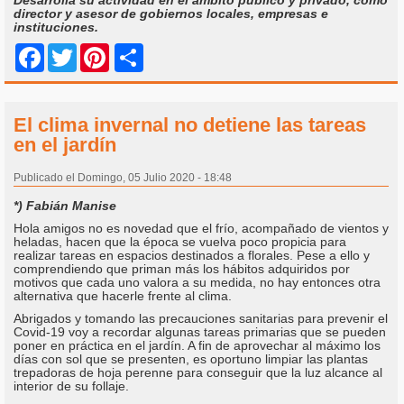
director y asesor de gobiernos locales, empresas e
instituciones.
Share
Facebook
Twitter
Pinterest
El clima invernal no detiene las tareas
en el jardín
Publicado el Domingo, 05 Julio 2020 - 18:48
*) Fabián Manise
Hola amigos no es novedad que el frío, acompañado de vientos y
heladas, hacen que la época se vuelva poco propicia para
realizar tareas en espacios destinados a florales. Pese a ello y
comprendiendo que priman más los hábitos adquiridos por
motivos que cada uno valora a su medida, no hay entonces otra
alternativa que hacerle frente al clima.
Abrigados y tomando las precauciones sanitarias para prevenir el
Covid-19 voy a recordar algunas tareas primarias que se pueden
poner en práctica en el jardín. A fin de aprovechar al máximo los
días con sol que se presenten, es oportuno limpiar las plantas
trepadoras de hoja perenne para conseguir que la luz alcance al
interior de su follaje.