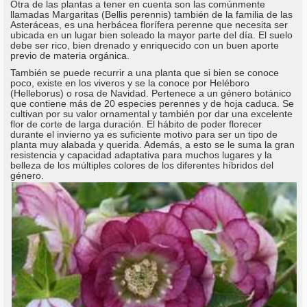
Otra de las plantas a tener en cuenta son las comúnmente
llamadas Margaritas (Bellis perennis) también de la familia de las
Asteráceas, es una herbácea florífera perenne que necesita ser
ubicada en un lugar bien soleado la mayor parte del día. El suelo
debe ser rico, bien drenado y enriquecido con un buen aporte
previo de materia orgánica.
También se puede recurrir a una planta que si bien se conoce
poco, existe en los viveros y se la conoce por Heléboro
(Helleborus) o rosa de Navidad. Pertenece a un género botánico
que contiene más de 20 especies perennes y de hoja caduca. Se
cultivan por su valor ornamental y también por dar una excelente
flor de corte de larga duración. El hábito de poder florecer
durante el invierno ya es suficiente motivo para ser un tipo de
planta muy alabada y querida. Además, a esto se le suma la gran
resistencia y capacidad adaptativa para muchos lugares y la
belleza de los múltiples colores de los diferentes híbridos del
género.