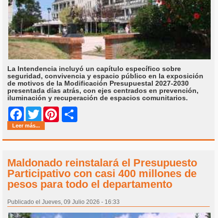
La Intendencia incluyó un capítulo específico sobre
seguridad, convivencia y espacio público en la exposición
de motivos de la Modificación Presupuestal 2027-2030
presentada días atrás, con ejes centrados en prevención,
iluminación y recuperación de espacios comunitarios.
Share
Facebook
Twitter
Pinterest
Leer más...
Maldonado reinstalará el Presupuesto
Participativo con casi 400 millones de
pesos para todo el departamento
Publicado el Jueves, 09 Julio 2026 - 16:33