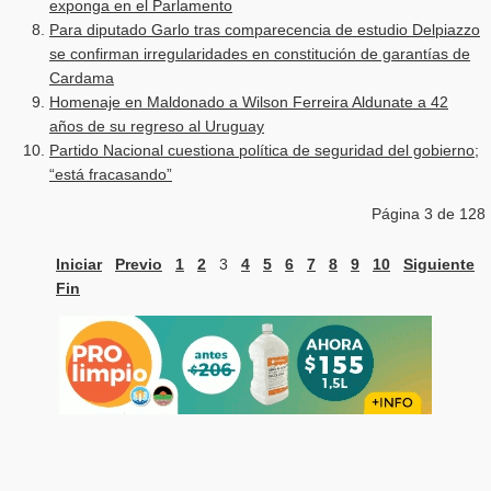
exponga en el Parlamento
Para diputado Garlo tras comparecencia de estudio Delpiazzo
se confirman irregularidades en constitución de garantías de
Cardama
Homenaje en Maldonado a Wilson Ferreira Aldunate a 42
años de su regreso al Uruguay
Partido Nacional cuestiona política de seguridad del gobierno;
“está fracasando”
Página 3 de 128
Iniciar
Previo
1
2
3
4
5
6
7
8
9
10
Siguiente
Fin