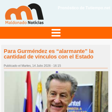
Pronóstico de Tutiempo.net
Para Gurméndez es “alarmante” la
cantidad de vínculos con el Estado
Publicado el Martes, 14 Julio 2026 - 16:15