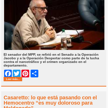
El senador del MPP, se refirió en el Senado a la Operación
Jacobo y a la Operación Despertar como parte de la lucha
contra el narcotráfico y el crimen organizado en el
departamento.
Share
Facebook
Twitter
Pinterest
Leer más...
Casaretto: lo que está pasando con el
Hemocentro “es muy doloroso para