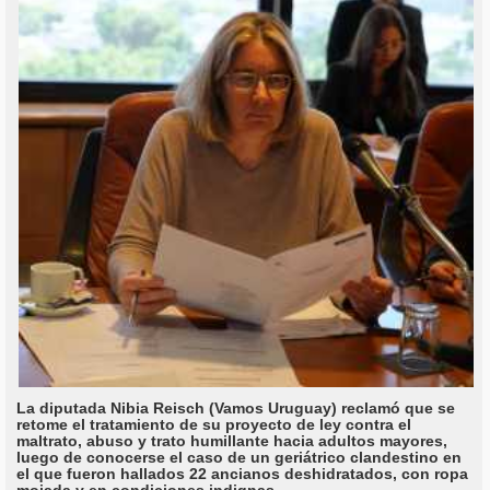
La diputada Nibia Reisch (Vamos Uruguay) reclamó que se
retome el tratamiento de su proyecto de ley contra el
maltrato, abuso y trato humillante hacia adultos mayores,
luego de conocerse el caso de un geriátrico clandestino en
el que fueron hallados 22 ancianos deshidratados, con ropa
mojada y en condiciones indignas.