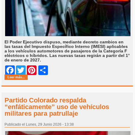
El Poder Ejecutivo dispuso, mediante decreto cambios en
las tasas del Impuesto Específico Interno (IMESI) aplicables
a los vehículos automotores de pasajeros de la Categoría F
eléctricos o híbridos. Las nuevas tasas regirán a partir del 1°
de enero de 2027.
Share
Facebook
Twitter
Pinterest
Leer más...
Partido Colorado respalda
“enfáticamente” uso de vehículos
militares para patrullaje
Publicado el Lunes, 29 Junio 2026 - 13:38