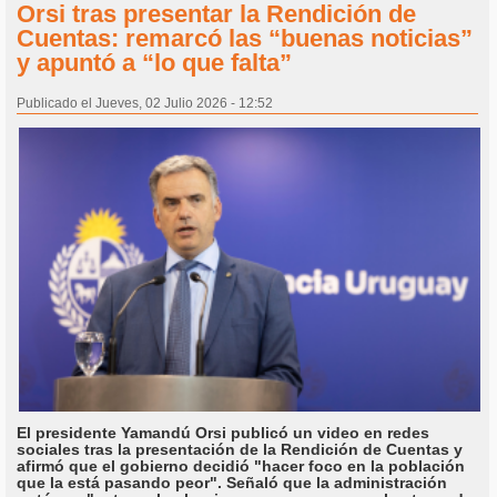
Orsi tras presentar la Rendición de
Cuentas: remarcó las “buenas noticias”
y apuntó a “lo que falta”
Publicado el Jueves, 02 Julio 2026 - 12:52
El presidente Yamandú Orsi publicó un video en redes
sociales tras la presentación de la Rendición de Cuentas y
afirmó que el gobierno decidió "hacer foco en la población
que la está pasando peor". Señaló que la administración