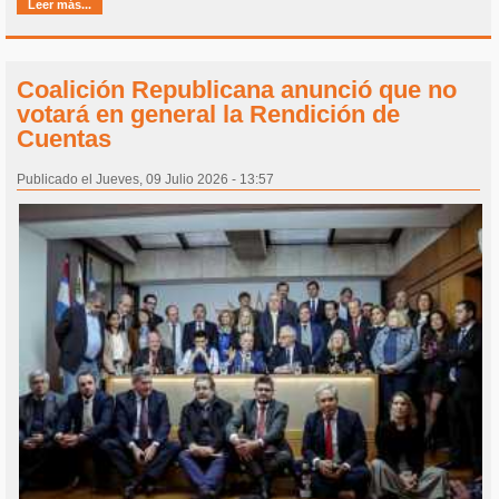
Leer más...
Coalición Republicana anunció que no
votará en general la Rendición de
Cuentas
Publicado el Jueves, 09 Julio 2026 - 13:57