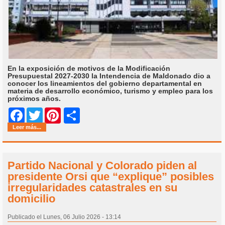
En la exposición de motivos de la Modificación
Presupuestal 2027-2030 la Intendencia de Maldonado dio a
conocer los lineamientos del gobierno departamental en
materia de desarrollo económico, turismo y empleo para los
próximos años.
Share
Facebook
Twitter
Pinterest
Leer más...
Partido Nacional y Colorado piden al
presidente Orsi que “explique” posibles
irregularidades catastrales en su
domicilio
Publicado el Lunes, 06 Julio 2026 - 13:14