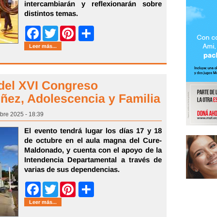
intercambiarán y reflexionarán sobre
distintos temas.
Share
Facebook
Twitter
Pinterest
Leer más...
del XVI Congreso
ñez, Adolescencia y Familia
bre 2025 - 18:39
El evento tendrá lugar los días 17 y 18
de octubre en el aula magna del Cure-
Maldonado, y cuenta con el apoyo de la
Intendencia Departamental a través de
varias de sus dependencias.
Share
Facebook
Twitter
Pinterest
Leer más...