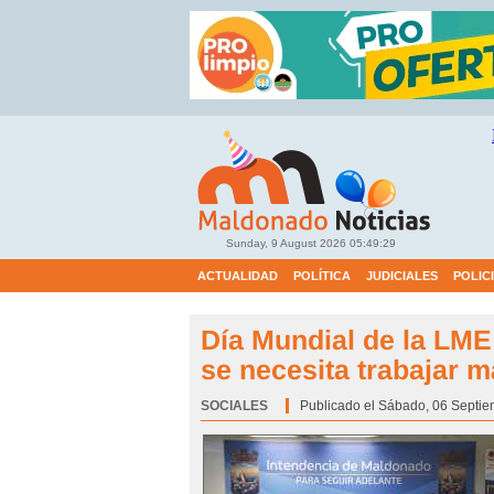
Sunday, 9 August 2026
05:49:30
ACTUALIDAD
POLÍTICA
JUDICIALES
POLIC
Día Mundial de la LME
se necesita trabajar m
SOCIALES
Categoría:
Publicado el Sábado, 06 Septie