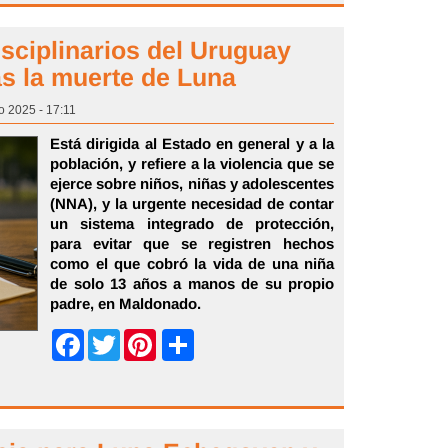
isciplinarios del Uruguay
ras la muerte de Luna
o 2025 - 17:11
Está dirigida al Estado en general y a la
población, y refiere a la violencia que se
ejerce sobre niños, niñas y adolescentes
(NNA), y la urgente necesidad de contar
un sistema integrado de protección,
para evitar que se registren hechos
como el que cobró la vida de una niña
de solo 13 años a manos de su propio
padre, en Maldonado.
Share
Facebook
Twitter
Pinterest