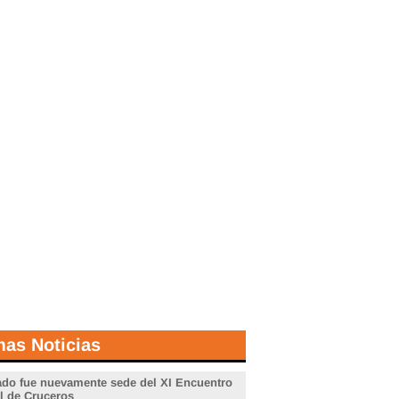
mas Noticias
do fue nuevamente sede del XI Encuentro
l de Cruceros