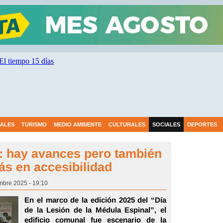
IALES
TURISMO
MEDIO AMBIENTE
CULTURALES
SOCIALES
DEPORTES
: hay avances pero también
ás en accesibilidad
mbre 2025 - 19:10
En el marco de la edición 2025 del “Día
de la Lesión de la Médula Espinal”, el
edificio comunal fue escenario de la