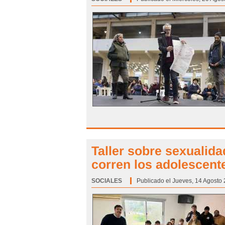
Taller sobre sexualida
corren los adolescente
SOCIALES
Categoría:
Publicado el Jueves, 14 Agosto 