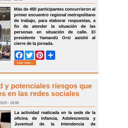
Más de 450 participantes concurrieron al
primer encuentro regional metropolitano
de trabajo, para elaborar respuestas, a
fin de atender la situación de las
personas en situación de calle. El
presidente Yamandú Orsi asistió al
cierre de la jornada.
Share
Facebook
Twitter
Pinterest
Leer más...
d y potenciales riesgos que
s en las redes sociales
2025 - 16:08
La actividad realizada en la sede de la
oficina de Infancia, Adolescencia y
Juventud de la Intendencia de