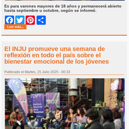
Es para varones mayores de 18 años y permanecerá abierto
hasta septiembre u octubre, según se informó.
Share
Facebook
Twitter
Pinterest
Leer más...
El INJU promueve una semana de
reflexión en todo el país sobre el
bienestar emocional de los jóvenes
Publicado el Martes, 15 Julio 2025 - 00:33