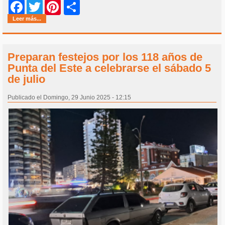
Share
Facebook
Twitter
Pinterest
Leer más...
Preparan festejos por los 118 años de
Punta del Este a celebrarse el sábado 5
de julio
Publicado el Domingo, 29 Junio 2025 - 12:15