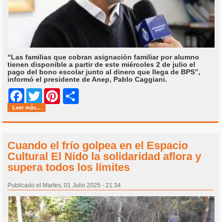
“Las familias que cobran asignación familiar por alumno
tienen disponible a partir de este miércoles 2 de julio el
pago del bono escolar junto al dinero que llega de BPS”,
informó el presidente de Anep, Pablo Caggiani.
Share
Facebook
Twitter
Pinterest
Leer más...
Cuando el frío golpea en el Espacio
Cultural El Nido la solidaridad aflora y
supera todos los límites
Publicado el Martes, 01 Julio 2025 - 21:34