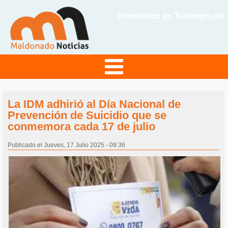
Pronóstico de Tutiempo.net
La IDM adhirió al Día Nacional de
Prevención de Suicidio que se
conmemora cada 17 de julio
Publicado el Jueves, 17 Julio 2025 - 09:36