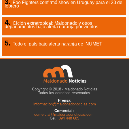
Foo Fighters confirmó show en Uruguay para el 23 de
febrero
Ciclón extratropical: Maldonado y otros
departamentos bajo alerta naranja por vientos
Todo el país bajo alerta naranja de INUMET
Copyright © 2018 - Maldonado Noticias
Todos los derechos reservados.
Prensa:
informacion@maldonadonoticias.com
Comercial:
comercial@maldonadonoticias.com
Cel.:
094 448 685