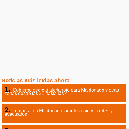
Noticias más leídas ahora
Gobierno decreta alerta rojo para Maldonado y otras
zonas desde las 21 hasta las 4
Temporal en Maldonado: árboles caídos, cortes y
evacuados