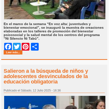
En el marco de la semana “En voz alta: juventudes y
bienestar emocional”, se inauguró la muestra de creaciones
elaboradas en los talleres de promoción del bienestar
psicosocial y la salud mental de los centros del programa
“Ni Silencio Ni Tabú”.
Share
Facebook
Twitter
Pinterest
Leer más...
Salieron a la búsqueda de niños y
adolescentes desvinculados de la
educación obligatoria
Publicado el Sábado, 12 Julio 2025 - 16:36