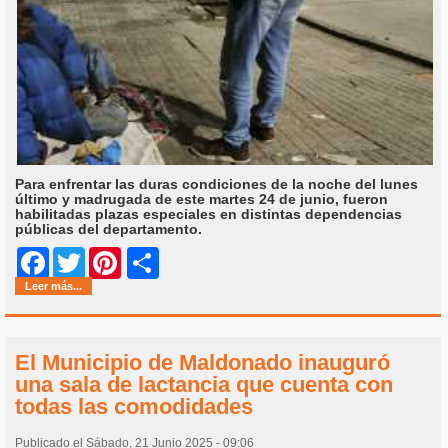
Para enfrentar las duras condiciones de la noche del lunes
último y madrugada de este martes 24 de junio, fueron
habilitadas plazas especiales en distintas dependencias
públicas del departamento.
Share
Facebook
Twitter
Pinterest
Leer más...
El Municipio de Maldonado inauguró
una sala de lactancia que cuenta con
todas las comodidades
Publicado el Sábado, 21 Junio 2025 - 09:06