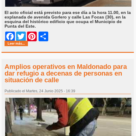
El acto oficial está previsto para ese día a la hora 11.00, en la
explanada de avenida Gorlero y calle Las Focas (30), en la
esquina del histórico edificio que ocupa el Municipio de
Punta del Este.
Share
Facebook
Twitter
Pinterest
Leer más...
Amplios operativos en Maldonado para
dar refugio a decenas de personas en
situación de calle
Publicado el Martes, 24 Junio 2025 - 16:39