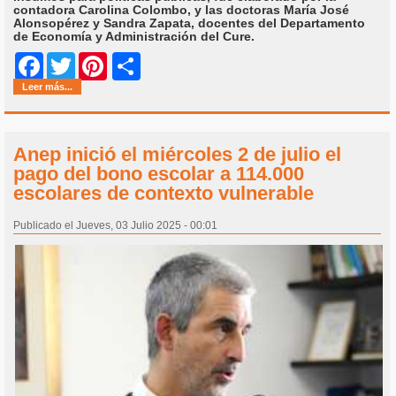
contadora Carolina Colombo, y las doctoras María José
Alonsopérez y Sandra Zapata, docentes del Departamento
de Economía y Administración del Cure.
Share
Facebook
Twitter
Pinterest
Leer más...
Anep inició el miércoles 2 de julio el
pago del bono escolar a 114.000
escolares de contexto vulnerable
Publicado el Jueves, 03 Julio 2025 - 00:01