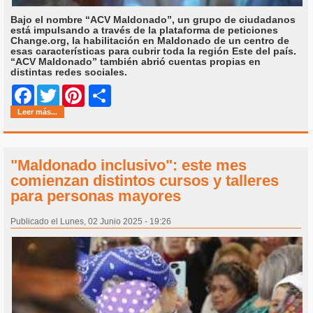
Bajo el nombre “ACV Maldonado”, un grupo de ciudadanos
está impulsando a través de la plataforma de peticiones
Change.org, la habilitación en Maldonado de un centro de
esas características para cubrir toda la región Este del país.
“ACV Maldonado” también abrió cuentas propias en
distintas redes sociales.
Share
Facebook
Twitter
Pinterest
Leer más...
"Maldonado inclusivo": este mes
comienzan distintos cursos y talleres
para personas mayores
Publicado el Lunes, 02 Junio 2025 - 19:26