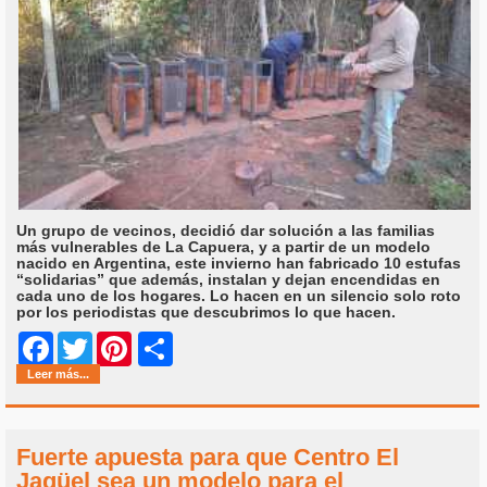
Un grupo de vecinos, decidió dar solución a las familias
más vulnerables de La Capuera, y a partir de un modelo
nacido en Argentina, este invierno han fabricado 10 estufas
“solidarias” que además, instalan y dejan encendidas en
cada uno de los hogares. Lo hacen en un silencio solo roto
por los periodistas que descubrimos lo que hacen.
Share
Facebook
Twitter
Pinterest
Leer más...
Fuerte apuesta para que Centro El
Jagüel sea un modelo para el