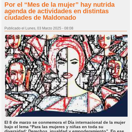
Por el “Mes de la mujer” hay nutrida
agenda de actividades en distintas
ciudades de Maldonado
Publicado el Lunes, 03 Marzo 2025 - 08:08
El 8 de marzo se conmemora el Día internacional de la mujer
bajo el lema “Para las mujeres y niñas en toda su
diversidad: Derechos, igualdad y empoderamiento”. En ese