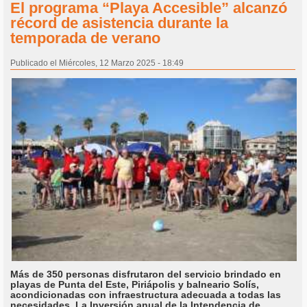
El programa “Playa Accesible” alcanzó
récord de asistencia durante la
temporada de verano
Publicado el Miércoles, 12 Marzo 2025 - 18:49
Más de 350 personas disfrutaron del servicio brindado en
playas de Punta del Este, Piriápolis y balneario Solís,
acondicionadas con infraestructura adecuada a todas las
necesidades. La Inversión anual de la Intendencia de