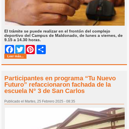
El trámite se puede realizar en el frontón del complejo
deportivo del Campus de Maldonado, de lunes a viernes, de
9.15 a 14.30 horas.
Share
Facebook
Twitter
Pinterest
Leer más...
Participantes en programa “Tu Nuevo
Futuro” refaccionaron fachada de la
escuela N° 3 de San Carlos
Publicado el Martes, 25 Febrero 2025 - 08:35