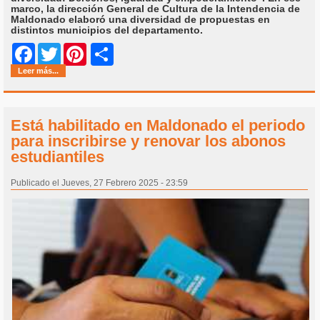
marco, la dirección General de Cultura de la Intendencia de
Maldonado elaboró una diversidad de propuestas en
distintos municipios del departamento.
Share
Facebook
Twitter
Pinterest
Leer más...
Está habilitado en Maldonado el periodo
para inscribirse y renovar los abonos
estudiantiles
Publicado el Jueves, 27 Febrero 2025 - 23:59