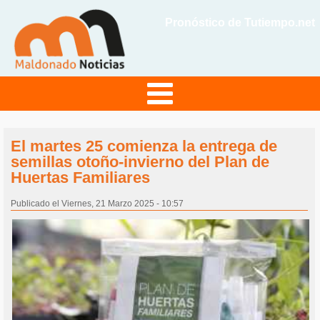
Pronóstico de Tutiempo.net
El martes 25 comienza la entrega de
semillas otoño-invierno del Plan de
Huertas Familiares
Publicado el Viernes, 21 Marzo 2025 - 10:57