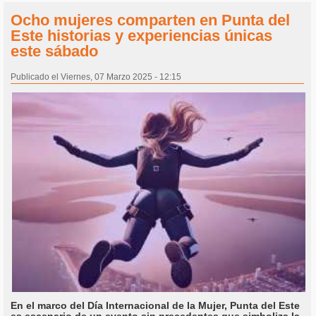
Ocho mujeres comparten en Punta del
Este historias y experiencias únicas
este sábado
Publicado el Viernes, 07 Marzo 2025 - 12:15
En el marco del Día Internacional de la Mujer, Punta del Este
es escenario de un evento sin precedentes que simboliza la