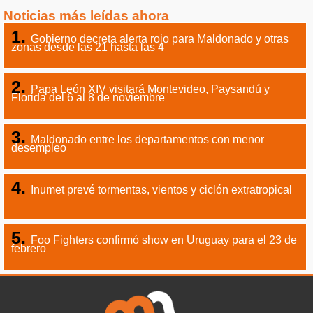
Noticias más leídas ahora
Gobierno decreta alerta rojo para Maldonado y otras
zonas desde las 21 hasta las 4
Papa León XIV visitará Montevideo, Paysandú y
Florida del 6 al 8 de noviembre
Maldonado entre los departamentos con menor
desempleo
Inumet prevé tormentas, vientos y ciclón extratropical
Foo Fighters confirmó show en Uruguay para el 23 de
febrero