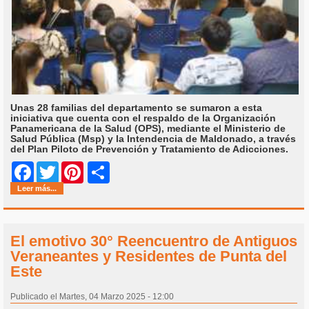
Unas 28 familias del departamento se sumaron a esta
iniciativa que cuenta con el respaldo de la Organización
Panamericana de la Salud (OPS), mediante el Ministerio de
Salud Pública (Msp) y la Intendencia de Maldonado, a través
del Plan Piloto de Prevención y Tratamiento de Adicciones.
Share
Facebook
Twitter
Pinterest
Leer más...
El emotivo 30° Reencuentro de Antiguos
Veraneantes y Residentes de Punta del
Este
Publicado el Martes, 04 Marzo 2025 - 12:00