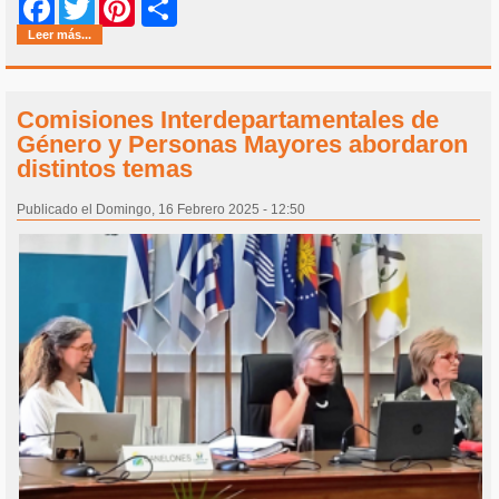
Share
Facebook
Twitter
Pinterest
Leer más...
Comisiones Interdepartamentales de
Género y Personas Mayores abordaron
distintos temas
Publicado el Domingo, 16 Febrero 2025 - 12:50