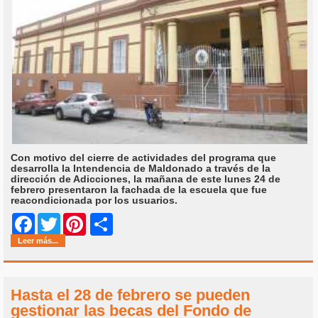
Con motivo del cierre de actividades del programa que
desarrolla la Intendencia de Maldonado a través de la
dirección de Adicciones, la mañana de este lunes 24 de
febrero presentaron la fachada de la escuela que fue
reacondicionada por los usuarios.
Share
Facebook
Twitter
Pinterest
Leer más...
Hasta el 28 de febrero se pueden
gestionar las becas del Fondo de