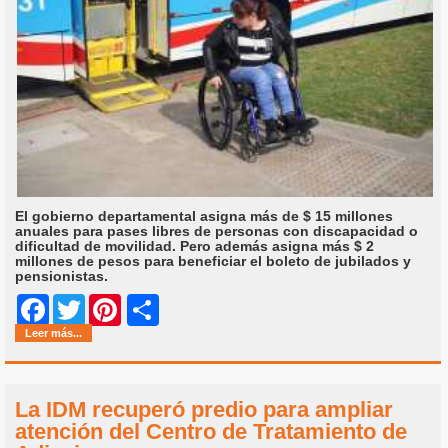
El gobierno departamental asigna más de $ 15 millones
anuales para pases libres de personas con discapacidad o
dificultad de movilidad. Pero además asigna más $ 2
millones de pesos para beneficiar el boleto de jubilados y
pensionistas.
Share
Facebook
Twitter
Pinterest
Leer más...
La IDM recuperó predio para ampliar
atención del Centro de Tratamiento de