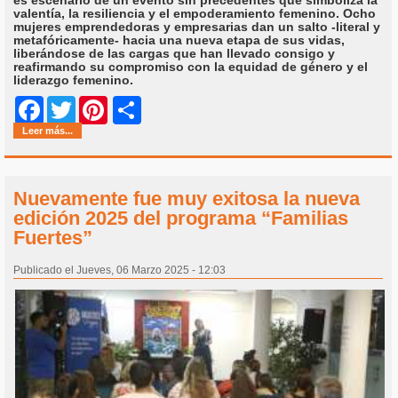
valentía, la resiliencia y el empoderamiento femenino. Ocho
mujeres emprendedoras y empresarias dan un salto -literal y
metafóricamente- hacia una nueva etapa de sus vidas,
liberándose de las cargas que han llevado consigo y
reafirmando su compromiso con la equidad de género y el
liderazgo femenino.
Share
Facebook
Twitter
Pinterest
Leer más...
Nuevamente fue muy exitosa la nueva
edición 2025 del programa “Familias
Fuertes”
Publicado el Jueves, 06 Marzo 2025 - 12:03