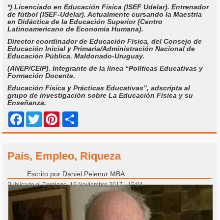
*) Licenciado en Educación Física (ISEF Udelar). Entrenador
de fútbol (ISEF-Udelar). Actualmente cursando la Maestría
en Didáctica de la Educación Superior (Centro
Latinoamericano de Economía Humana).
Director coordinador de Educación Física, del Consejo de
Educación Inicial y Primaria/Administración Nacional de
Educación Pública. Maldonado-Uruguay.
(ANEP/CEIP). Integrante de la línea “Políticas Educativas y
Formación Docente.
Educación Física y Prácticas Educativas”, adscripta al
grupo de investigación sobre La Educación Física y su
Enseñanza.
Share
Facebook
Twitter
Pinterest
País, Empleo, Riqueza
Escrito por
Daniel Pelenur MBA
Publicado el Domingo, 19 Noviembre 2017 - 15:04