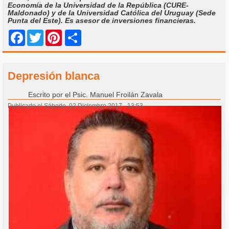
Economía de la Universidad de la República (CURE-
Maldonado) y de la Universidad Católica del Uruguay (Sede
Punta del Este). Es asesor de inversiones financieras.
Share
Facebook
Twitter
Pinterest
Depresión blanca
Escrito por
el Psic. Manuel Froilán Zavala
Publicado el Sábado, 02 Diciembre 2017 - 13:53