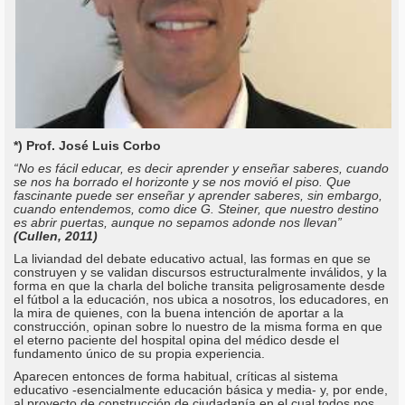
*) Prof. José Luis Corbo
“No es fácil educar, es decir aprender y enseñar saberes, cuando
se nos ha borrado el horizonte y se nos movió el piso. Que
fascinante puede ser enseñar y aprender saberes, sin embargo,
cuando entendemos, como dice G. Steiner, que nuestro destino
es abrir puertas, aunque no sepamos adonde nos llevan”
(Cullen, 2011)
La liviandad del debate educativo actual, las formas en que se
construyen y se validan discursos estructuralmente inválidos, y la
forma en que la charla del boliche transita peligrosamente desde
el fútbol a la educación, nos ubica a nosotros, los educadores, en
la mira de quienes, con la buena intención de aportar a la
construcción, opinan sobre lo nuestro de la misma forma en que
el eterno paciente del hospital opina del médico desde el
fundamento único de su propia experiencia.
Aparecen entonces de forma habitual, críticas al sistema
educativo -esencialmente educación básica y media- y, por ende,
al proyecto de construcción de ciudadanía en el cual todos nos