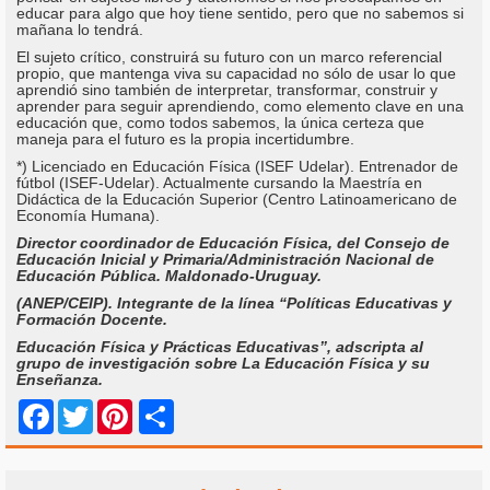
educar para algo que hoy tiene sentido, pero que no sabemos si
mañana lo tendrá.
El sujeto crítico, construirá su futuro con un marco referencial
propio, que mantenga viva su capacidad no sólo de usar lo que
aprendió sino también de interpretar, transformar, construir y
aprender para seguir aprendiendo, como elemento clave en una
educación que, como todos sabemos, la única certeza que
maneja para el futuro es la propia incertidumbre.
*) Licenciado en Educación Física (ISEF Udelar). Entrenador de
fútbol (ISEF-Udelar). Actualmente cursando la Maestría en
Didáctica de la Educación Superior (Centro Latinoamericano de
Economía Humana).
Director coordinador de Educación Física, del Consejo de
Educación Inicial y Primaria/Administración Nacional de
Educación Pública. Maldonado-Uruguay.
(ANEP/CEIP). Integrante de la línea “Políticas Educativas y
Formación Docente.
Educación Física y Prácticas Educativas”, adscripta al
grupo de investigación sobre La Educación Física y su
Enseñanza.
Share
Facebook
Twitter
Pinterest