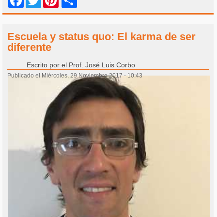
Share
Facebook
Twitter
Pinterest
Escuela y status quo: El karma de ser
diferente
Escrito por
el Prof. José Luis Corbo
Publicado el Miércoles, 29 Noviembre 2017 - 10:43