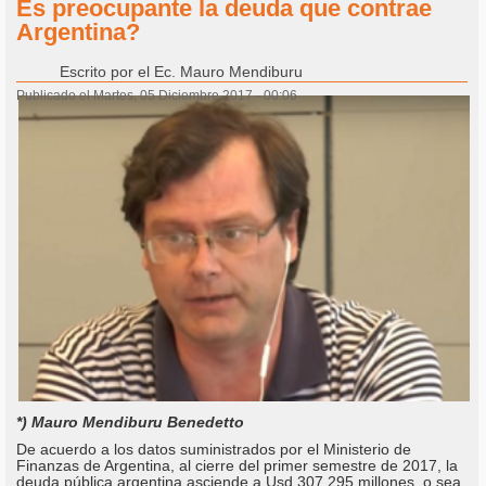
Es preocupante la deuda que contrae
Argentina?
Escrito por
el Ec. Mauro Mendiburu
Publicado el Martes, 05 Diciembre 2017 - 00:06
*) Mauro Mendiburu Benedetto
De acuerdo a los datos suministrados por el Ministerio de
Finanzas de Argentina, al cierre del primer semestre de 2017, la
deuda pública argentina asciende a Usd 307.295 millones, o sea