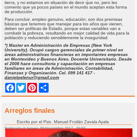
tierra, y no estamos en situación de decir que no, pero les
comento que ya pocos países en el mundo aceptan esta forma
de producción.
Para concluir, empleo genuino, educación; son dos premisas
básicas que tenemos que manejar para los años que vienen,
deben ser políticas de Estado, porque estas variables van a
combatir la pobreza, resultando en mejor calidad de vida para la
población y reduciendo sensiblemente la inseguridad.
*) Master en Administración de Empresas (New York
University). Ocupó cargos gerenciales de primer nivel en
áreas administrativas financieras en importantes empresas
en Montevideo y Buenos Aires. Docente Universitario. Desde
el 2008 hace consultoría y capacitación en empresas
familiares en áreas de Administración, Contabilidad,
Finanzas y Organización. Cel. 099 141 417 -
danielpelenur@gmail.com
Share
Facebook
Twitter
Pinterest
Arreglos finales
Escrito por
el Psic. Manuel Froilán Zavala Ayala
Publicado el Jueves, 09 Noviembre 2017 - 09:55