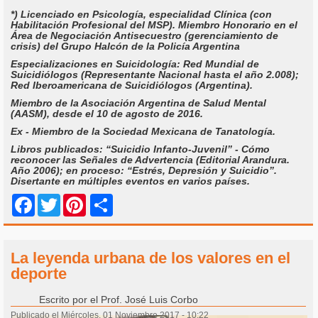
*) Licenciado en Psicología, especialidad Clínica (con
Habilitación Profesional del MSP). Miembro Honorario en el
Área de Negociación Antisecuestro (gerenciamiento de
crisis) del Grupo Halcón de la Policía Argentina
Especializaciones en Suicidología: Red Mundial de
Suicidiólogos (Representante Nacional hasta el año 2.008);
Red Iberoamericana de Suicidiólogos (Argentina).
Miembro de la Asociación Argentina de Salud Mental
(AASM), desde el 10 de agosto de 2016.
Ex - Miembro de la Sociedad Mexicana de Tanatología.
Libros publicados: “Suicidio Infanto-Juvenil” - Cómo
reconocer las Señales de Advertencia (Editorial Arandura.
Año 2006); en proceso: “Estrés, Depresión y Suicidio”.
Disertante en múltiples eventos en varios países.
Share
Facebook
Twitter
Pinterest
La leyenda urbana de los valores en el
deporte
Escrito por
el Prof. José Luis Corbo
Publicado el Miércoles, 01 Noviembre 2017 - 10:22