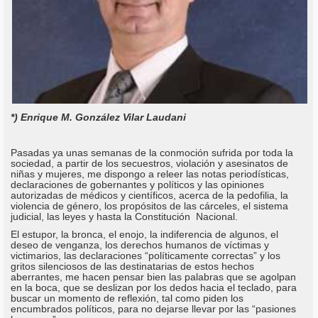
*) Enrique M. González Vilar Laudani
Pasadas ya unas semanas de la conmoción sufrida por toda la
sociedad, a partir de los secuestros, violación y asesinatos de
niñas y mujeres, me dispongo a releer las notas periodísticas,
declaraciones de gobernantes y políticos y las opiniones
autorizadas de médicos y científicos, acerca de la pedofilia, la
violencia de género, los propósitos de las cárceles, el sistema
judicial, las leyes y hasta la Constitución Nacional.
El estupor, la bronca, el enojo, la indiferencia de algunos, el
deseo de venganza, los derechos humanos de víctimas y
victimarios, las declaraciones “políticamente correctas” y los
gritos silenciosos de las destinatarias de estos hechos
aberrantes, me hacen pensar bien las palabras que se agolpan
en la boca, que se deslizan por los dedos hacia el teclado, para
buscar un momento de reflexión, tal como piden los
encumbrados políticos, para no dejarse llevar por las “pasiones