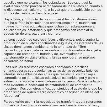
aquellos que no alcanzan los estándares. Subyace aquí la
evaluación como práctica acreditadora de los sujetos en cuanto a
lo dispuesto curricularmente, a la vez que preestablecido por las
formas de ciertos perfiles de egreso.
Hoy en día, y producto de las innumerables transformaciones
que ha sufrido la escuela, nos encontramos en el mundo con
nuevos formatos educativos que luchan por sobreponerse a
aquellos viejos inmortales, y que amenazan con cambiar la
educación de una vez y para siempre.
La construcción de sujetos críticos y diferentes, pelea contra la
producción de sujetos adoctrinados e iguales, los intereses de las
clases dominantes tiemblan ante la amenaza del “libre
pensador”, y la escuela se vislumbra como formadora de sujetos
capaces de entender el mundo y de, eventualmente,
transformarlo en clave crítica, a la vez que lograr su máximo
desarrollo personal.
Esos nuevos discursos escolares orientados a prácticas
emancipadoras sobrevuelan las aulas de las escuelas bajo los
intentos incasables de docentes que resisten a los mensajes
contradictorios de políticas educativas sostenidas por y para el
esfuerzo de agradar a evaluadores extranjeros. Parece cada vez
más evidente la necesidad de estandarizar, de comparar a
nuestros niños con otros niños, construidos al gusto de lo que los
organismos de orden macro económico describen en ideas del
“deber ser”.
Parece válido asumir la necesidad de transferir todo a referentes
numéricos. Las prácticas educativas son transferidas a tablas y