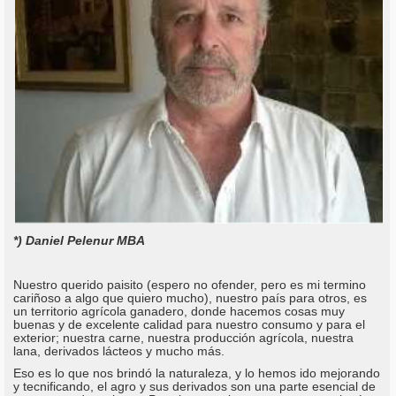
*) Daniel Pelenur MBA
Nuestro querido paisito (espero no ofender, pero es mi termino
cariñoso a algo que quiero mucho), nuestro país para otros, es
un territorio agrícola ganadero, donde hacemos cosas muy
buenas y de excelente calidad para nuestro consumo y para el
exterior; nuestra carne, nuestra producción agrícola, nuestra
lana, derivados lácteos y mucho más.
Eso es lo que nos brindó la naturaleza, y lo hemos ido mejorando
y tecnificando, el agro y sus derivados son una parte esencial de