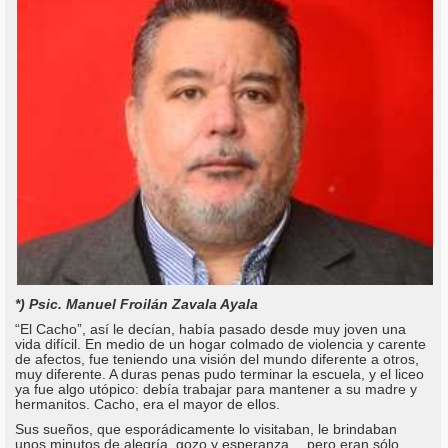
*) Psic. Manuel Froilán Zavala Ayala
“El Cacho”, así le decían, había pasado desde muy joven una
vida difícil. En medio de un hogar colmado de violencia y carente
de afectos, fue teniendo una visión del mundo diferente a otros,
muy diferente. A duras penas pudo terminar la escuela, y el liceo
ya fue algo utópico: debía trabajar para mantener a su madre y
hermanitos. Cacho, era el mayor de ellos.
Sus sueños, que esporádicamente lo visitaban, le brindaban
unos minutos de alegría, gozo y esperanza… pero eran sólo