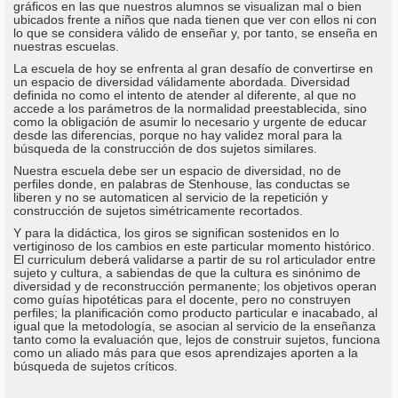
gráficos en las que nuestros alumnos se visualizan mal o bien
ubicados frente a niños que nada tienen que ver con ellos ni con
lo que se considera válido de enseñar y, por tanto, se enseña en
nuestras escuelas.
La escuela de hoy se enfrenta al gran desafío de convertirse en
un espacio de diversidad válidamente abordada. Diversidad
definida no como el intento de atender al diferente, al que no
accede a los parámetros de la normalidad preestablecida, sino
como la obligación de asumir lo necesario y urgente de educar
desde las diferencias, porque no hay validez moral para la
búsqueda de la construcción de dos sujetos similares.
Nuestra escuela debe ser un espacio de diversidad, no de
perfiles donde, en palabras de Stenhouse, las conductas se
liberen y no se automaticen al servicio de la repetición y
construcción de sujetos simétricamente recortados.
Y para la didáctica, los giros se significan sostenidos en lo
vertiginoso de los cambios en este particular momento histórico.
El curriculum deberá validarse a partir de su rol articulador entre
sujeto y cultura, a sabiendas de que la cultura es sinónimo de
diversidad y de reconstrucción permanente; los objetivos operan
como guías hipotéticas para el docente, pero no construyen
perfiles; la planificación como producto particular e inacabado, al
igual que la metodología, se asocian al servicio de la enseñanza
tanto como la evaluación que, lejos de construir sujetos, funciona
como un aliado más para que esos aprendizajes aporten a la
búsqueda de sujetos críticos.