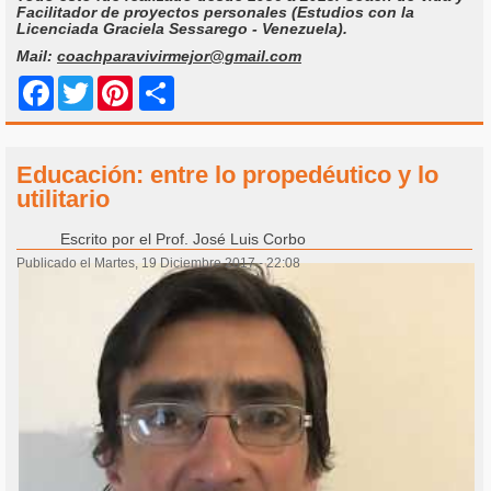
Facilitador de proyectos personales (Estudios con la
Licenciada Graciela Sessarego - Venezuela).
Mail:
coachparavivirmejor@gmail.com
Share
Facebook
Twitter
Pinterest
Educación: entre lo propedéutico y lo
utilitario
Escrito por
el Prof. José Luis Corbo
Publicado el Martes, 19 Diciembre 2017 - 22:08