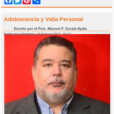
Share
Facebook
Twitter
Pinterest
Adolescencia y Valía Personal
Escrito por
el Psic. Manuel F. Zavala Ayala
Publicado el Domingo, 19 Febrero 2017 - 23:47