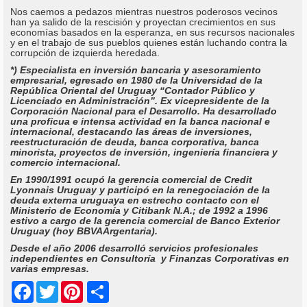
Nos caemos a pedazos mientras nuestros poderosos vecinos
han ya salido de la rescisión y proyectan crecimientos en sus
economías basados en la esperanza, en sus recursos nacionales
y en el trabajo de sus pueblos quienes están luchando contra la
corrupción de izquierda heredada.
*) Especialista en inversión bancaria y asesoramiento
empresarial, egresado en 1980 de la Universidad de la
República Oriental del Uruguay “Contador Público y
Licenciado en Administración”. Ex vicepresidente de la
Corporación Nacional para el Desarrollo. Ha desarrollado
una proficua e intensa actividad en la banca nacional e
internacional, destacando las áreas de inversiones,
reestructuración de deuda, banca corporativa, banca
minorista, proyectos de inversión, ingeniería financiera y
comercio internacional.
En 1990/1991 ocupó la gerencia comercial de Credit
Lyonnais Uruguay y participó en la renegociación de la
deuda externa uruguaya en estrecho contacto con el
Ministerio de Economía y Citibank N.A.; de 1992 a 1996
estivo a cargo de la gerencia comercial de Banco Exterior
Uruguay (hoy BBVAArgentaria).
Desde el año 2006 desarrolló servicios profesionales
independientes en Consultoría y Finanzas Corporativas en
varias empresas.
Share
Facebook
Twitter
Pinterest