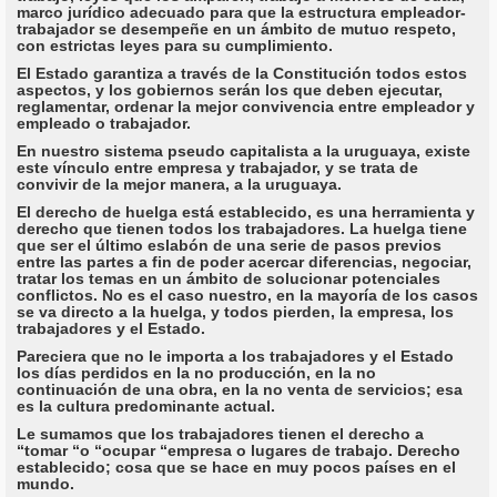
marco jurídico adecuado para que la estructura empleador-
trabajador se desempeñe en un ámbito de mutuo respeto,
con estrictas leyes para su cumplimiento.
El Estado garantiza a través de la Constitución todos estos
aspectos, y los gobiernos serán los que deben ejecutar,
reglamentar, ordenar la mejor convivencia entre empleador y
empleado o trabajador.
En nuestro sistema pseudo capitalista a la uruguaya, existe
este vínculo entre empresa y trabajador, y se trata de
convivir de la mejor manera, a la uruguaya.
El derecho de huelga está establecido, es una herramienta y
derecho que tienen todos los trabajadores. La huelga tiene
que ser el último eslabón de una serie de pasos previos
entre las partes a fin de poder acercar diferencias, negociar,
tratar los temas en un ámbito de solucionar potenciales
conflictos. No es el caso nuestro, en la mayoría de los casos
se va directo a la huelga, y todos pierden, la empresa, los
trabajadores y el Estado.
Pareciera que no le importa a los trabajadores y el Estado
los días perdidos en la no producción, en la no
continuación de una obra, en la no venta de servicios; esa
es la cultura predominante actual.
Le sumamos que los trabajadores tienen el derecho a
“tomar “o “ocupar “empresa o lugares de trabajo. Derecho
establecido; cosa que se hace en muy pocos países en el
mundo.