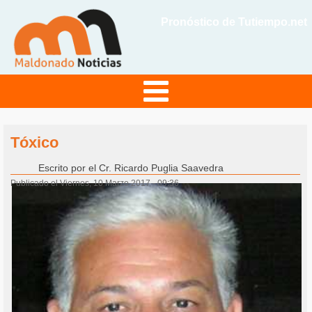
Pronóstico de Tutiempo.net
Tóxico
Escrito por
el Cr. Ricardo Puglia Saavedra
Publicado el Viernes, 10 Marzo 2017 - 09:36