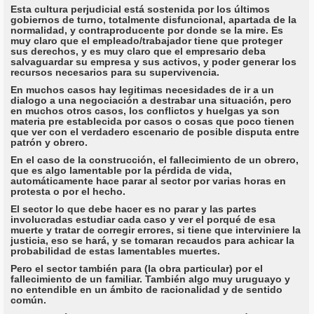
Esta cultura perjudicial está sostenida por los últimos
gobiernos de turno, totalmente disfuncional, apartada de la
normalidad, y contraproducente por donde se la mire. Es
muy claro que el empleado/trabajador tiene que proteger
sus derechos, y es muy claro que el empresario deba
salvaguardar su empresa y sus activos, y poder generar los
recursos necesarios para su supervivencia.
En muchos casos hay legitimas necesidades de ir a un
dialogo a una negociación a destrabar una situación, pero
en muchos otros casos, los conflictos y huelgas ya son
materia pre establecida por casos o cosas que poco tienen
que ver con el verdadero escenario de posible disputa entre
patrón y obrero.
En el caso de la construcción, el fallecimiento de un obrero,
que es algo lamentable por la pérdida de vida,
automáticamente hace parar al sector por varias horas en
protesta o por el hecho.
El sector lo que debe hacer es no parar y las partes
involucradas estudiar cada caso y ver el porqué de esa
muerte y tratar de corregir errores, si tiene que interviniere la
justicia, eso se hará, y se tomaran recaudos para achicar la
probabilidad de estas lamentables muertes.
Pero el sector también para (la obra particular) por el
fallecimiento de un familiar. También algo muy uruguayo y
no entendible en un ámbito de racionalidad y de sentido
común.