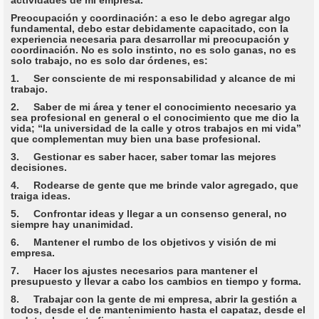
Preocupación y coordinación: a eso le debo agregar algo
fundamental, debo estar debidamente capacitado, con la
experiencia necesaria para desarrollar mi preocupación y
coordinación. No es solo instinto, no es solo ganas, no es
solo trabajo, no es solo dar órdenes, es:
1. Ser consciente de mi responsabilidad y alcance de mi
trabajo.
2. Saber de mi área y tener el conocimiento necesario ya
sea profesional en general o el conocimiento que me dio la
vida; “la universidad de la calle y otros trabajos en mi vida”
que complementan muy bien una base profesional.
3. Gestionar es saber hacer, saber tomar las mejores
decisiones.
4. Rodearse de gente que me brinde valor agregado, que
traiga ideas.
5. Confrontar ideas y llegar a un consenso general, no
siempre hay unanimidad.
6. Mantener el rumbo de los objetivos y visión de mi
empresa.
7. Hacer los ajustes necesarios para mantener el
presupuesto y llevar a cabo los cambios en tiempo y forma.
8. Trabajar con la gente de mi empresa, abrir la gestión a
todos, desde el de mantenimiento hasta el capataz, desde el