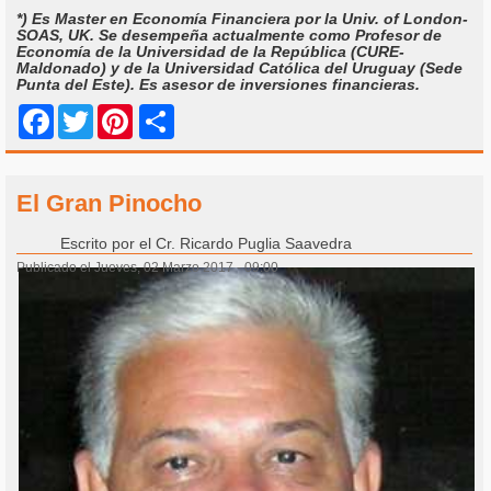
*) Es Master en Economía Financiera por la Univ. of London-
SOAS, UK. Se desempeña actualmente como Profesor de
Economía de la Universidad de la República (CURE-
Maldonado) y de la Universidad Católica del Uruguay (Sede
Punta del Este). Es asesor de inversiones financieras.
Share
Facebook
Twitter
Pinterest
El Gran Pinocho
Escrito por
el Cr. Ricardo Puglia Saavedra
Publicado el Jueves, 02 Marzo 2017 - 09:00