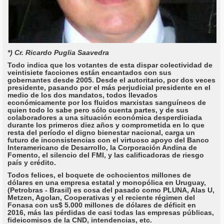
*) Cr. Ricardo Puglia Saavedra
Todo indica que los votantes de esta dispar colectividad de
veintisiete facciones están encantados con sus
gobernantes desde 2005. Desde el autoritario, por dos veces
presidente, pasando por el más perjudicial presidente en el
medio de los dos mandatos, todos llevados
económicamente por los fluidos marxistas sanguíneos de
quien todo lo sabe pero sólo cuenta partes, y de sus
colaboradores a una situación económica desperdiciada
durante los primeros diez años y comprometida en lo que
resta del período el digno bienestar nacional, carga un
futuro de inconsistencias con el virtuoso apoyo del Banco
Interamericano de Desarrollo, la Corporación Andina de
Fomento, el silencio del FMI, y las calificadoras de riesgo
país y crédito.
Todos felices, el boquete de ochocientos millones de
dólares en una empresa estatal y monopólica en Uruguay,
(Petrobras - Brasil) es cosa del pasado como PLUNA, Alas U,
Metzen, Agolan, Cooperativas y el reciente régimen del
Fonasa con us$ 5.000 millones de dólares de déficit en
2016, más las pérdidas de casi todas las empresas públicas,
fideicomisos de la CND, intendencias, etc.