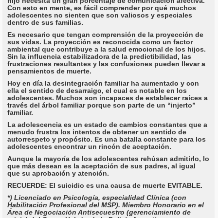
hijo necesita un gran porcentaje de comunicación afectiva.
Con esto en mente, es fácil comprender por qué muchos
adolescentes no sienten que son valiosos y especiales
dentro de sus familias.
Es necesario que tengan comprensión de la proyección de
sus vidas. La proyección es reconocida como un factor
ambiental que contribuye a la salud emocional de los hijos.
Sin la influencia estabilizadora de la predictibilidad, las
frustraciones resultantes y las confusiones pueden llevar a
pensamientos de muerte.
Hoy en día la desintegración familiar ha aumentado y con
ella el sentido de desarraigo, el cual es notable en los
adolescentes. Muchos son incapaces de establecer raíces a
través del árbol familiar porque son parte de un “injerto”
familiar.
La adolescencia es un estado de cambios constantes que a
menudo frustra los intentos de obtener un sentido de
autorrespeto y propósito. Es una batalla constante para los
adolescentes encontrar un rincón de aceptación.
Aunque la mayoría de los adolescentes rehúsan admitirlo, lo
que más desean es la aceptación de sus padres, al igual
que su aprobación y atención.
RECUERDE: El suicidio es una causa de muerte EVITABLE.
*) Licenciado en Psicología, especialidad Clínica (con
Habilitación Profesional del MSP). Miembro Honorario en el
Área de Negociación Antisecuestro (gerenciamiento de