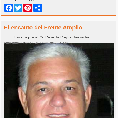
Share
Facebook
Twitter
Pinterest
El encanto del Frente Amplio
Escrito por
el Cr. Ricardo Puglia Saavedra
Publicado el Martes, 31 Enero 2017 - 21:39