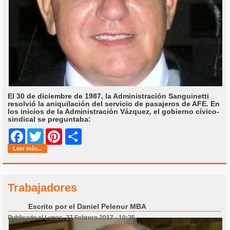
El 30 de diciembre de 1987, la Administración Sanguinetti
resolvió la aniquilación del servicio de pasajeros de AFE. En
los inicios de la Administración Vázquez, el gobierno cívico-
sindical se preguntaba:
Share
Facebook
Twitter
Pinterest
Leer más...
Trabajadores
Escrito por
el Daniel Pelenur MBA
Publicado el Lunes, 27 Febrero 2017 - 10:25