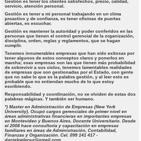
Gestión es tener los clientes satisfechos, precio, calidad,
servicio, atención personal.
Gestión es tener a mi personal trabajando en un clima
proactivo y de confianza, es tener oficinas de puertas
abiertas, es escuchar.
Gestión es mantener la autoridad y poder conferidos en las
personas que tienen el control gerencial de la organización,
disciplina, orden, reglas y reglamentos, que se hagan
cumplir.
Tenemos innumerables empresas que han sido exitosas por
tener algunos de estos conceptos claros y ponerlos en
marcha; esas empresas son las que tienen más probabilidad
de sobrevivir a sus ciclos, tenemos lamentables realidades
de empresas que son gestionadas por el Estado, con gente
que no sabe lo que es la palabra gestión, y al leer esto es
probable que no entiendan mucho de lo que estoy
escribiendo.
Responsabilidad y coordinación, no se olviden de estas dos
palabras mágicas. Y también ser humano.
*) Master en Administración de Empresas (New York
University). Ocupó cargos gerenciales de primer nivel en
áreas administrativas financieras en importantes empresas
en Montevideo y Buenos Aires. Docente Universitario. Desde
el 2008 hace consultoría y capacitación en empresas
familiares en áreas de Administración, Contabilidad,
Finanzas y Organización. Cel. 099 141 417 -
danielpelenur@gmail.com