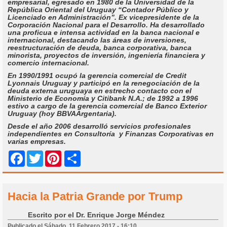
empresarial, egresado en 1980 de la Universidad de la
República Oriental del Uruguay “Contador Público y
Licenciado en Administración”. Ex vicepresidente de la
Corporación Nacional para el Desarrollo. Ha desarrollado
una proficua e intensa actividad en la banca nacional e
internacional, destacando las áreas de inversiones,
reestructuración de deuda, banca corporativa, banca
minorista, proyectos de inversión, ingeniería financiera y
comercio internacional.
En 1990/1991 ocupó la gerencia comercial de Credit
Lyonnais Uruguay y participó en la renegociación de la
deuda externa uruguaya en estrecho contacto con el
Ministerio de Economía y Citibank N.A.; de 1992 a 1996
estivo a cargo de la gerencia comercial de Banco Exterior
Uruguay (hoy BBVAArgentaria).
Desde el año 2006 desarrolló servicios profesionales
independientes en Consultoría y Finanzas Corporativas en
varias empresas.
Share
Facebook
Twitter
Pinterest
Hacia la Patria Grande por Trump
Escrito por
el Dr. Enrique Jorge Méndez
Publicado el Sábado, 11 Febrero 2017 - 16:10