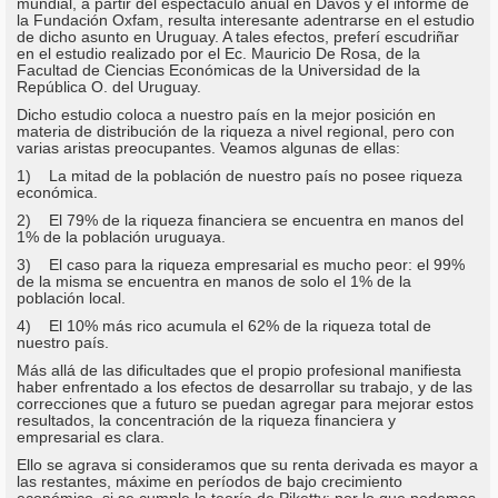
mundial, a partir del espectáculo anual en Davos y el informe de
la Fundación Oxfam, resulta interesante adentrarse en el estudio
de dicho asunto en Uruguay. A tales efectos, preferí escudriñar
en el estudio realizado por el Ec. Mauricio De Rosa, de la
Facultad de Ciencias Económicas de la Universidad de la
República O. del Uruguay.
Dicho estudio coloca a nuestro país en la mejor posición en
materia de distribución de la riqueza a nivel regional, pero con
varias aristas preocupantes. Veamos algunas de ellas:
1) La mitad de la población de nuestro país no posee riqueza
económica.
2) El 79% de la riqueza financiera se encuentra en manos del
1% de la población uruguaya.
3) El caso para la riqueza empresarial es mucho peor: el 99%
de la misma se encuentra en manos de solo el 1% de la
población local.
4) El 10% más rico acumula el 62% de la riqueza total de
nuestro país.
Más allá de las dificultades que el propio profesional manifiesta
haber enfrentado a los efectos de desarrollar su trabajo, y de las
correcciones que a futuro se puedan agregar para mejorar estos
resultados, la concentración de la riqueza financiera y
empresarial es clara.
Ello se agrava si consideramos que su renta derivada es mayor a
las restantes, máxime en períodos de bajo crecimiento