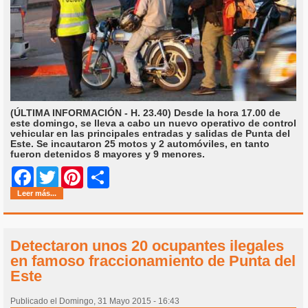
(ÚLTIMA INFORMACIÓN - H. 23.40) Desde la hora 17.00 de
este domingo, se lleva a cabo un nuevo operativo de control
vehicular en las principales entradas y salidas de Punta del
Este. Se incautaron 25 motos y 2 automóviles, en tanto
fueron detenidos 8 mayores y 9 menores.
Share
Facebook
Twitter
Pinterest
Leer más...
Detectaron unos 20 ocupantes ilegales
en famoso fraccionamiento de Punta del
Este
Publicado el Domingo, 31 Mayo 2015 - 16:43