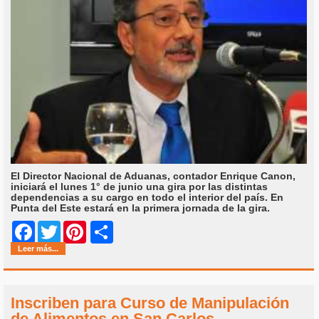
El Director Nacional de Aduanas, contador Enrique Canon,
iniciará el lunes 1° de junio una gira por las distintas
dependencias a su cargo en todo el interior del país. En
Punta del Este estará en la primera jornada de la gira.
Share
Facebook
Twitter
Pinterest
Leer más...
Inscriben para Curso de Manipulación
de Alimentos en San Carlos