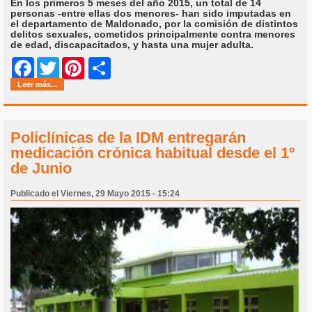
En los primeros 5 meses del año 2015, un total de 14
personas -entre ellas dos menores- han sido imputadas en
el departamento de Maldonado, por la comisión de distintos
delitos sexuales, cometidos principalmente contra menores
de edad, discapacitados, y hasta una mujer adulta.
Share
Facebook
Twitter
Pinterest
Leer más...
Policlínicas de la IDM entregarán
medicación crónica habitual desde el 1º
de Junio
Publicado el Viernes, 29 Mayo 2015 - 15:24