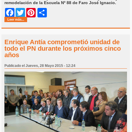
remodelación de la Escuela Nº 88 de Faro José Ignacio.
Share
Facebook
Twitter
Pinterest
Leer más...
Enrique Antía comprometió unidad de
todo el PN durante los próximos cinco
años
Publicado el Jueves, 28 Mayo 2015 - 12:24