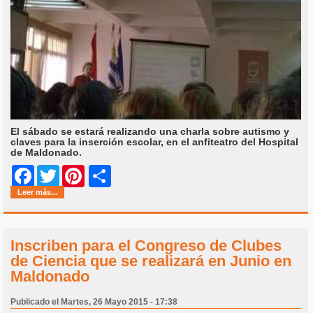
El sábado se estará realizando una charla sobre autismo y
claves para la inserción escolar, en el anfiteatro del Hospital
de Maldonado.
Share
Facebook
Twitter
Pinterest
Leer más...
Inscriben para el Congreso de Clubes
de Ciencia que se realizará en Junio en
Maldonado
Publicado el Martes, 26 Mayo 2015 - 17:38