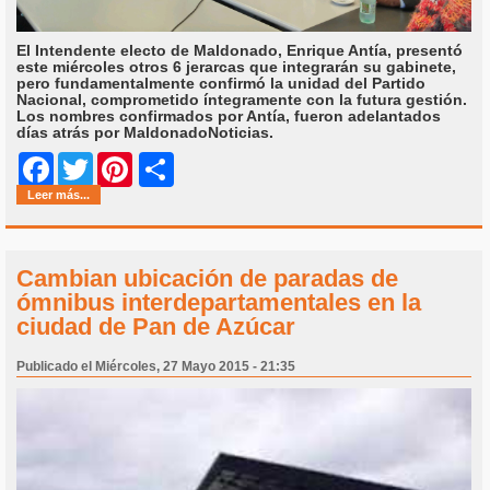
El Intendente electo de Maldonado, Enrique Antía, presentó
este miércoles otros 6 jerarcas que integrarán su gabinete,
pero fundamentalmente confirmó la unidad del Partido
Nacional, comprometido íntegramente con la futura gestión.
Los nombres confirmados por Antía, fueron adelantados
días atrás por
MaldonadoNoticias.
Share
Facebook
Twitter
Pinterest
Leer más...
Cambian ubicación de paradas de
ómnibus interdepartamentales en la
ciudad de Pan de Azúcar
Publicado el Miércoles, 27 Mayo 2015 - 21:35