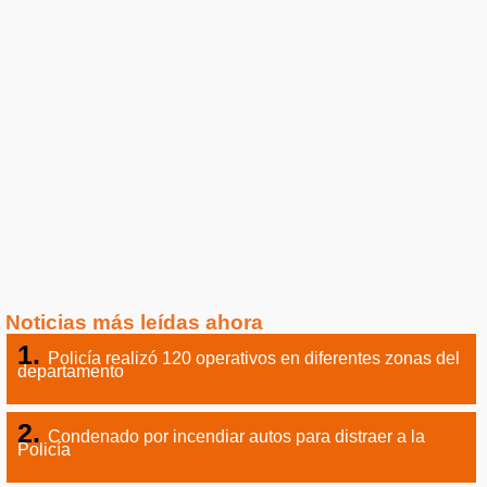
Noticias más leídas ahora
Policía realizó 120 operativos en diferentes zonas del
departamento
Condenado por incendiar autos para distraer a la
Policía