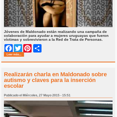
Jóvenes de Maldonado están realizando una campaña de
colaboración para ayudar a mujeres uruguayas que fueron
víctimas y sobrevivieron a la Red de Trata de Personas.
Share
Facebook
Twitter
Pinterest
Leer más...
Realizarán charla en Maldonado sobre
autismo y claves para la inserción
escolar
Publicado el Miércoles, 27 Mayo 2015 - 15:51