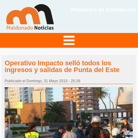
Pronóstico de Tutiempo.net
Operativo Impacto selló todos los
ingresos y salidas de Punta del Este
Publicado el Domingo, 31 Mayo 2015 - 20:28