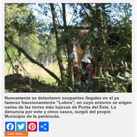
Nuevamente se detectaron ocupantes ilegales en el ya
famoso fraccionamiento “Lobos”, en cuyo entorno se erigen
varias de las torres más lujosas de Punta del Este. La
denuncia por este y otros casos, surgió del propio
Municipio de la península.
Share
Facebook
Twitter
Pinterest
Leer más...