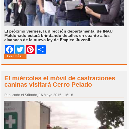
El próximo viernes, la dirección departamental de INAU
Maldonado estará brindando detalles en cuanto a los
alcances de la nueva ley de Empleo Juvenil.
Share
Facebook
Twitter
Pinterest
Leer más...
El miércoles el móvil de castraciones
caninas visitará Cerro Pelado
Publicado el Sábado, 16 Mayo 2015 - 16:18