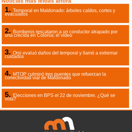
Noticias más leídas ahora
Temporal en Maldonado: árboles caídos, cortes y
evacuados
Bomberos rescataron a un conductor atrapado por
una crecida en Colonia; el video
Orsi evaluó daños del temporal y llamó a extremar
cuidados
MTOP culminó tres puentes que refuerzan la
conectividad vial de Maldonado
Elecciones en BPS el 22 de noviembre. ¿Qué se
vota?