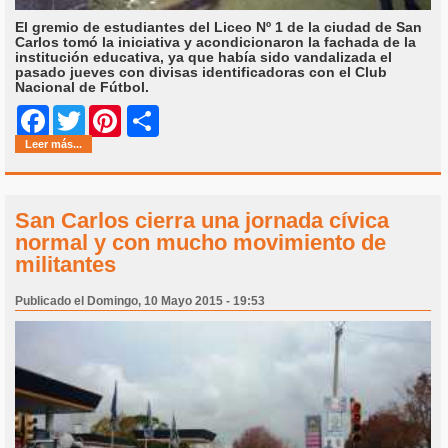
El gremio de estudiantes del Liceo Nº 1 de la ciudad de San
Carlos tomó la iniciativa y acondicionaron la fachada de la
institución educativa, ya que había sido vandalizada el
pasado jueves con divisas identificadoras con el Club
Nacional de Fútbol.
Share
Facebook
Twitter
Pinterest
Leer más...
San Carlos cierra una jornada cívica
normal y con mucho movimiento de
militantes
Publicado el Domingo, 10 Mayo 2015 - 19:53