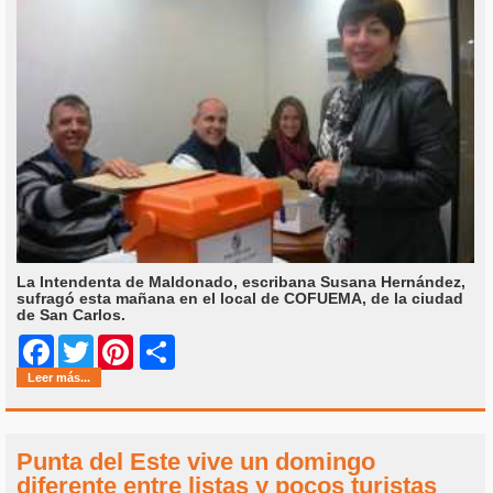
La Intendenta de Maldonado, escribana Susana Hernández,
sufragó esta mañana en el local de COFUEMA, de la ciudad
de San Carlos.
Share
Facebook
Twitter
Pinterest
Leer más...
Punta del Este vive un domingo
diferente entre listas y pocos turistas