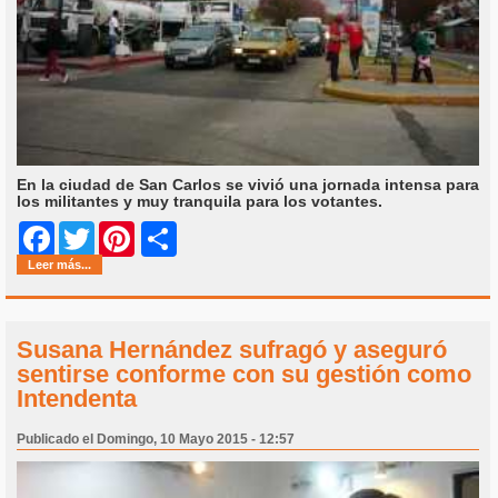
En la ciudad de San Carlos se vivió una jornada intensa para
los militantes y muy tranquila para los votantes.
Share
Facebook
Twitter
Pinterest
Leer más...
Susana Hernández sufragó y aseguró
sentirse conforme con su gestión como
Intendenta
Publicado el Domingo, 10 Mayo 2015 - 12:57