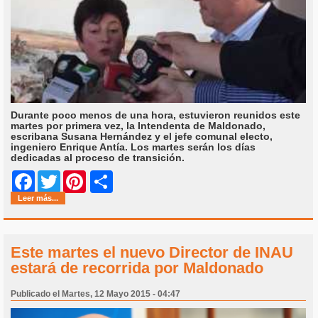
Durante poco menos de una hora, estuvieron reunidos este
martes por primera vez, la Intendenta de Maldonado,
escribana Susana Hernández y el jefe comunal electo,
ingeniero Enrique Antía. Los martes serán los días
dedicadas al proceso de transición.
Share
Facebook
Twitter
Pinterest
Leer más...
Este martes el nuevo Director de INAU
estará de recorrida por Maldonado
Publicado el Martes, 12 Mayo 2015 - 04:47