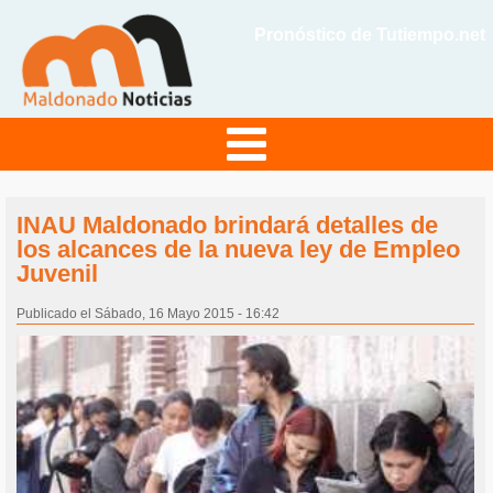
Pronóstico de Tutiempo.net
INAU Maldonado brindará detalles de
los alcances de la nueva ley de Empleo
Juvenil
Publicado el Sábado, 16 Mayo 2015 - 16:42