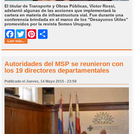
El titular de Transporte y Obras Públicas, Víctor Rossi,
adelantó algunas de las acciones que implementará la
cartera en materia de infraestructura vial. Fue durante una
conferencia brindada en el marco de los “Desayunos Útiles”
promovidos por la revista Somos Uruguay.
Share
Facebook
Twitter
Pinterest
Leer más...
Autoridades del MSP se reunieron con
los 19 directores departamentales
Publicado el Jueves, 14 Mayo 2015 - 23:59