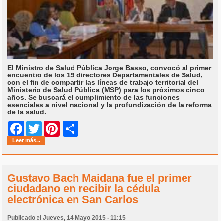
El Ministro de Salud Pública Jorge Basso, convocó al primer
encuentro de los 19 directores Departamentales de Salud,
con el fin de compartir las líneas de trabajo territorial del
Ministerio de Salud Pública (MSP) para los próximos cinco
años. Se buscará el cumplimiento de las funciones
esenciales a nivel nacional y la profundización de la reforma
de la salud.
Share
Facebook
Twitter
Pinterest
Leer más...
Gustavo Bach Maidana fue el primer
ciudadano en recibir la cédula
electrónica en San Carlos
Publicado el Jueves, 14 Mayo 2015 - 11:15