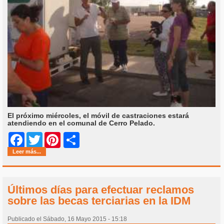
El próximo miércoles, el móvil de castraciones estará
atendiendo en el comunal de Cerro Pelado.
Share
Facebook
Twitter
Pinterest
Leer más...
Últimos días para efectuar reclamos
sobre las becas terciarias en la IDM
Publicado el Sábado, 16 Mayo 2015 - 15:18