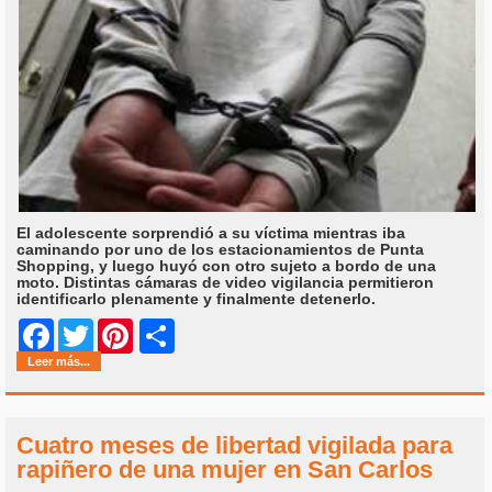
El adolescente sorprendió a su víctima mientras iba
caminando por uno de los estacionamientos de Punta
Shopping, y luego huyó con otro sujeto a bordo de una
moto. Distintas cámaras de video vigilancia permitieron
identificarlo plenamente y finalmente detenerlo.
Share
Facebook
Twitter
Pinterest
Leer más...
Cuatro meses de libertad vigilada para
rapiñero de una mujer en San Carlos