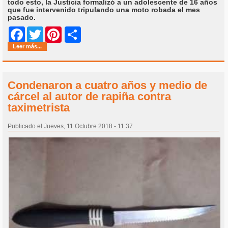
todo esto, la Justicia formalizó a un adolescente de 16 años
que fue intervenido tripulando una moto robada el mes
pasado.
Share
Facebook
Twitter
Pinterest
Leer más...
Condenaron a cuatro años y medio de
cárcel al autor de rapiña contra
taximetrista
Publicado el Jueves, 11 Octubre 2018 - 11:37