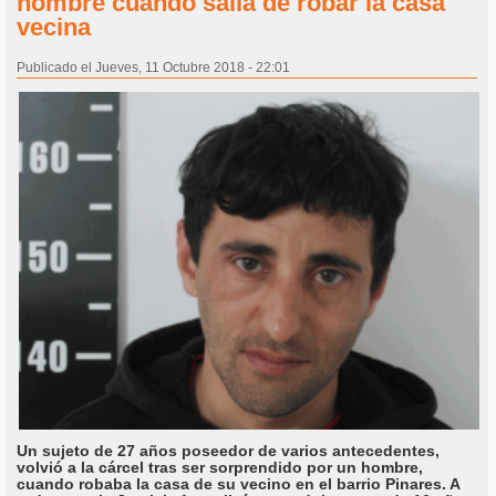
hombre cuando salía de robar la casa
vecina
Publicado el Jueves, 11 Octubre 2018 - 22:01
Un sujeto de 27 años poseedor de varios antecedentes,
volvió a la cárcel tras ser sorprendido por un hombre,
cuando robaba la casa de su vecino en el barrio Pinares. A