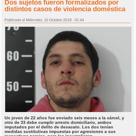
Dos sujetos fueron formalizados por
distintos casos de violencia doméstica
Publicado el Miércoles, 10 Octubre 2018 - 01:44
Un joven de 22 años fue enviado seis meses a la cárcel, y
otro de 33 debe cumplir arresto domiciliario, ambos
imputados por el delito de desacato. Los dos tenían
medidas sustitutivas impuestas por agresiones a sus
respectivas parejas, pero las incumplieron.