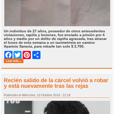
Un individuo de 27 años, poseedor de otros antecedentes
violaciones, rapiña y lesiones, fue enviado a prisión por 4
años y medio por un delito de rapiña agravada, tras atracar
el lunes de esta semana a un taximetrista en camino
Aparicio Saravia, para robarle tan solo $ 2.700.
Share
Facebook
Twitter
Pinterest
Leer más...
Recién salido de la cárcel volvió a robar
y está nuevamente tras las rejas
Publicado el Miércoles, 10 Octubre 2018 - 22:18