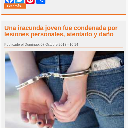
Leer más...
Una iracunda joven fue condenada por
lesiones personales, atentado y daño
Publicado el Domingo, 07 Octubre 2018 - 16:14