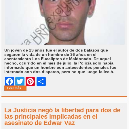
Un joven de 23 años fue el autor de dos balazos que
segaron la vida de un hombre de 36 años en el
asentamiento Los Eucaliptos de Maldonado. De aquel
hecho, ocurrido en el mes de julio, la Policía solo había
informado que un hombre con antecedentes penales fue
internado con dos disparos, pero no que luego falleció.
Share
Facebook
Twitter
Pinterest
Leer más...
La Justicia negó la libertad para dos de
las principales implicadas en el
asesinato de Edwar Vaz