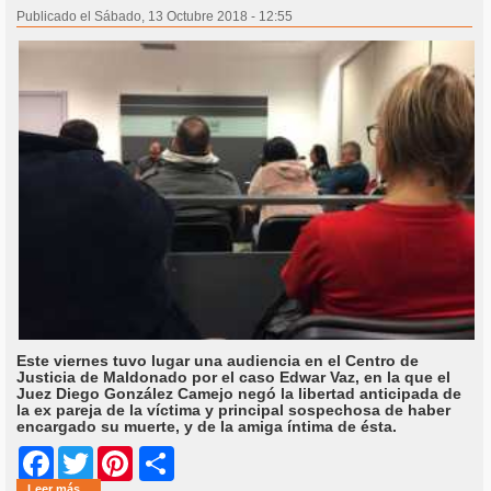
Publicado el Sábado, 13 Octubre 2018 - 12:55
Este viernes tuvo lugar una audiencia en el Centro de
Justicia de Maldonado por el caso Edwar Vaz, en la que el
Juez Diego González Camejo negó la libertad anticipada de
la ex pareja de la víctima y principal sospechosa de haber
encargado su muerte, y de la amiga íntima de ésta.
Share
Facebook
Twitter
Pinterest
Leer más...