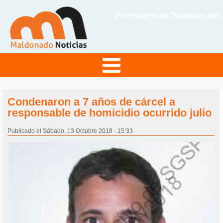
Pronóstico de Tutiempo.net
Condenaron a 7 años de cárcel a
responsable de homicidio ocurrido julio
Publicado el Sábado, 13 Octubre 2018 - 15:33