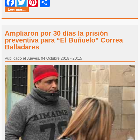
Share
Facebook
Twitter
Pinterest
Leer más...
Ampliaron por 30 días la prisión
preventiva para “El Buñuelo” Correa
Balladares
Publicado el Jueves, 04 Octubre 2018 - 20:15