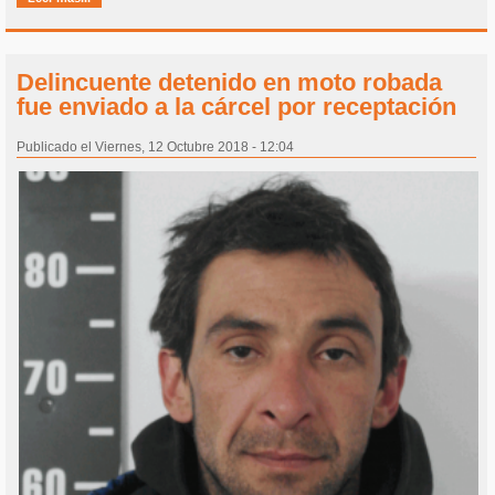
Delincuente detenido en moto robada
fue enviado a la cárcel por receptación
Publicado el Viernes, 12 Octubre 2018 - 12:04