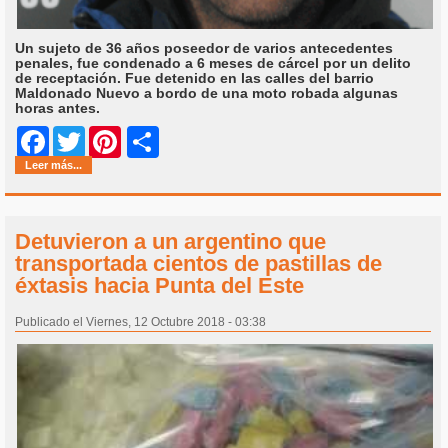
Un sujeto de 36 años poseedor de varios antecedentes
penales, fue condenado a 6 meses de cárcel por un delito
de receptación. Fue detenido en las calles del barrio
Maldonado Nuevo a bordo de una moto robada algunas
horas antes.
Share
Facebook
Twitter
Pinterest
Leer más...
Detuvieron a un argentino que
transportada cientos de pastillas de
éxtasis hacia Punta del Este
Publicado el Viernes, 12 Octubre 2018 - 03:38