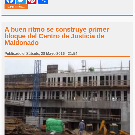
Leer más...
A buen ritmo se construye primer
bloque del Centro de Justicia de
Maldonado
Publicado el Sábado, 28 Mayo 2016 - 21:54