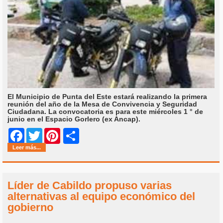
El Municipio de Punta del Este estará realizando la primera
reunión del año de la Mesa de Convivencia y Seguridad
Ciudadana. La convocatoria es para este miércoles 1 ° de
junio en el Espacio Gorlero (ex Ancap).
Share
Facebook
Twitter
Pinterest
Leer más...
Líder de Cabildo propuso varias
alternativas al equipo económico del
gobierno