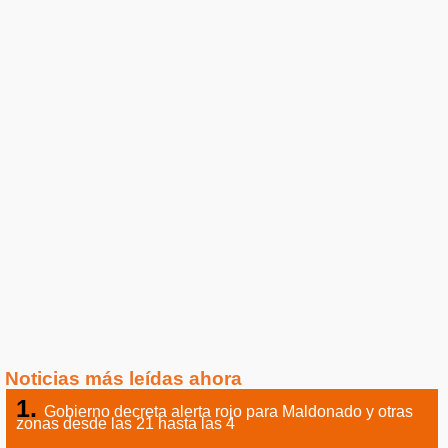
Noticias más leídas ahora
Gobierno decreta alerta rojo para Maldonado y otras
zonas desde las 21 hasta las 4