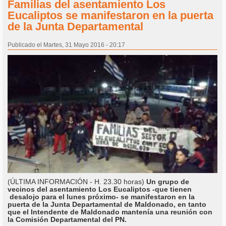
Familias del asentamiento Los
Eucaliptos se manifestaron en la puerta
de la Junta Departamental
Publicado el Martes, 31 Mayo 2016 - 20:17
(ÚLTIMA INFORMACIÓN - H. 23.30 horas)
Un grupo de
vecinos del asentamiento Los Eucaliptos -que tienen
desalojo para el lunes próximo- se manifestaron en la
puerta de la Junta Departamental de Maldonado, en tanto
que el Intendente de Maldonado mantenía una reunión con
la Comisión Departamental del PN.