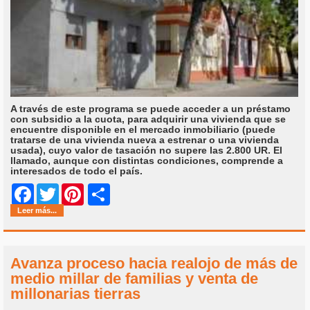
A través de este programa se puede acceder a un préstamo
con subsidio a la cuota, para adquirir una vivienda que se
encuentre disponible en el mercado inmobiliario (puede
tratarse de una vivienda nueva a estrenar o una vivienda
usada), cuyo valor de tasación no supere las 2.800 UR. El
llamado, aunque con distintas condiciones, comprende a
interesados de todo el país.
Share
Facebook
Twitter
Pinterest
Leer más...
Avanza proceso hacia realojo de más de
medio millar de familias y venta de
millonarias tierras