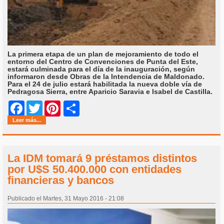
La primera etapa de un plan de mejoramiento de todo el
entorno del Centro de Convenciones de Punta del Este,
estará culminada para el día de la inauguración, según
informaron desde Obras de la Intendencia de Maldonado.
Para el 24 de julio estará habilitada la nueva doble vía de
Pedragosa Sierra, entre Aparicio Saravia e Isabel de Castilla.
Share
Facebook
Twitter
Pinterest
Leer más...
La IDM tomará 9 préstamos distintos
por U$S 50.400.000 con entidades
financieras y bancos
Publicado el Martes, 31 Mayo 2016 - 21:08