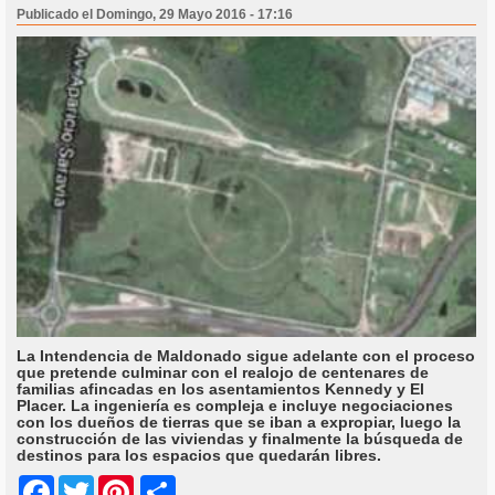
Publicado el Domingo, 29 Mayo 2016 - 17:16
La Intendencia de Maldonado sigue adelante con el proceso
que pretende culminar con el realojo de centenares de
familias afincadas en los asentamientos Kennedy y El
Placer. La ingeniería es compleja e incluye negociaciones
con los dueños de tierras que se iban a expropiar, luego la
construcción de las viviendas y finalmente la búsqueda de
destinos para los espacios que quedarán libres.
Share
Facebook
Twitter
Pinterest