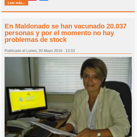
Leer más...
En Maldonado se han vacunado 20.037
personas y por el momento no hay
problemas de stock
Publicado el Lunes, 30 Mayo 2016 - 13:33