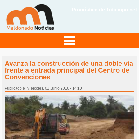
Pronóstico de Tutiempo.net
Avanza la construcción de una doble vía
frente a entrada principal del Centro de
Convenciones
Publicado el Miércoles, 01 Junio 2016 - 14:10