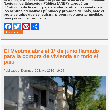
Nacional de Educación Pública (ANEP), aprobó un
“Protocolo de Acción” para atender la situación sanitaria en
los centros educativos públicos y privados del país, ante el
brote de gripe que se registra, procurando aportar medidas
para prevenir el problema.
Share
Facebook
Twitter
Pinterest
Leer más...
El Mvotma abre el 1° de junio llamado
para la compra de vivienda en todo el
país
Publicado el Domingo, 29 Mayo 2016 - 19:05