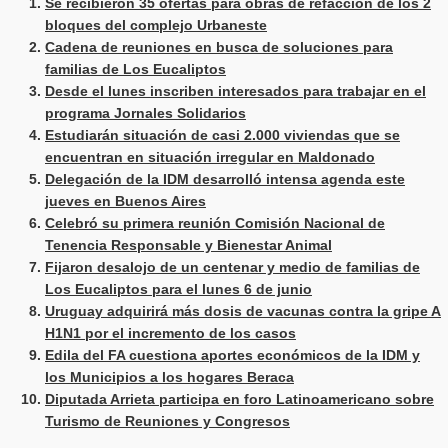
Se recibieron 35 ofertas para obras de refacción de los 2
bloques del complejo Urbaneste
Cadena de reuniones en busca de soluciones para
familias de Los Eucaliptos
Desde el lunes inscriben interesados para trabajar en el
programa Jornales Solidarios
Estudiarán situación de casi 2.000 viviendas que se
encuentran en situación irregular en Maldonado
Delegación de la IDM desarrolló intensa agenda este
jueves en Buenos Aires
Celebró su primera reunión Comisión Nacional de
Tenencia Responsable y Bienestar Animal
Fijaron desalojo de un centenar y medio de familias de
Los Eucaliptos para el lunes 6 de junio
Uruguay adquirirá más dosis de vacunas contra la gripe A
H1N1 por el incremento de los casos
Edila del FA cuestiona aportes económicos de la IDM y
los Municipios a los hogares Beraca
Diputada Arrieta participa en foro Latinoamericano sobre
Turismo de Reuniones y Congresos