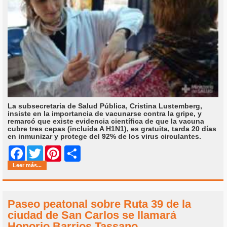
La subsecretaria de Salud Pública, Cristina Lustemberg,
insiste en la importancia de vacunarse contra la gripe, y
remarcó que existe evidencia científica de que la vacuna
cubre tres cepas (incluida A H1N1), es gratuita, tarda 20 días
en inmunizar y protege del 92% de los virus circulantes.
Share
Facebook
Twitter
Pinterest
Leer más...
Paseo peatonal sobre Ruta 39 de la
ciudad de San Carlos se llamará
Honorio Barrios Tassano