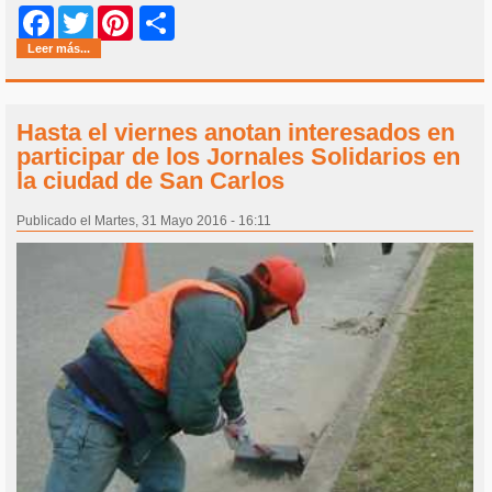
Share
Facebook
Twitter
Pinterest
Leer más...
Hasta el viernes anotan interesados en
participar de los Jornales Solidarios en
la ciudad de San Carlos
Publicado el Martes, 31 Mayo 2016 - 16:11