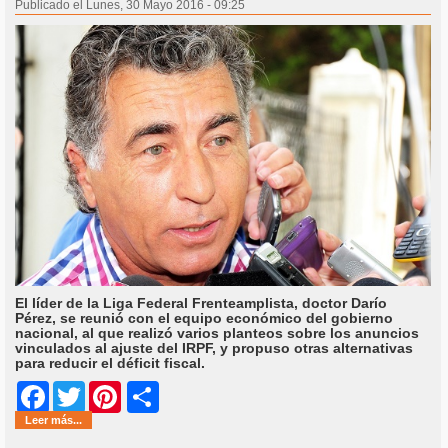
Publicado el Lunes, 30 Mayo 2016 - 09:25
El líder de la Liga Federal Frenteamplista, doctor Darío
Pérez, se reunió con el equipo económico del gobierno
nacional, al que realizó varios planteos sobre los anuncios
vinculados al ajuste del IRPF, y propuso otras alternativas
para reducir el déficit fiscal.
Share
Facebook
Twitter
Pinterest
Leer más...