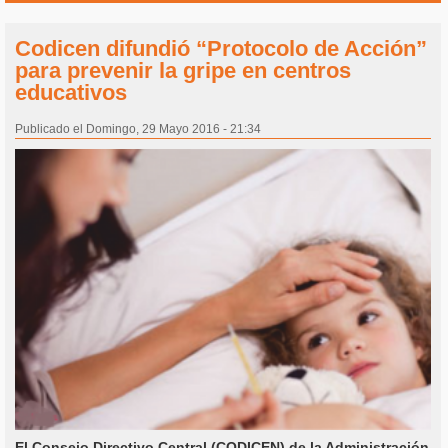
Codicen difundió “Protocolo de Acción”
para prevenir la gripe en centros
educativos
Publicado el Domingo, 29 Mayo 2016 - 21:34
El Consejo Directivo Central (CODICEN) de la Administración