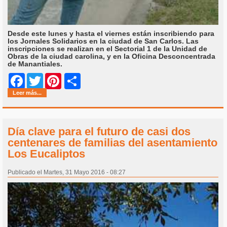
Desde este lunes y hasta el viernes están inscribiendo para
los Jornales Solidarios en la ciudad de San Carlos. Las
inscripciones se realizan en el Sectorial 1 de la Unidad de
Obras de la ciudad carolina, y en la Oficina Desconcentrada
de Manantiales.
Share
Facebook
Twitter
Pinterest
Leer más...
Día clave para el futuro de casi dos
centenares de familias del asentamiento
Los Eucaliptos
Publicado el Martes, 31 Mayo 2016 - 08:27