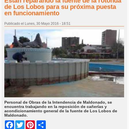
Están reparando la fuente de la rotonda
de Los Lobos para su próxima puesta
en funcionamiento
Publicado el Lunes, 30 Mayo 2016 - 18:51
Personal de Obras de la Intendencia de Maldonado, se
encuentra trabajando en la reposición de cañerías y
acondicionamiento general de la fuente de Los Lobos de
Maldonado.
Share
Facebook
Twitter
Pinterest