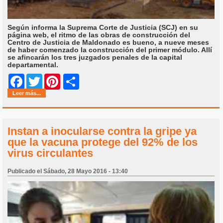
Según informa la Suprema Corte de Justicia (SCJ) en su
página web, el ritmo de las obras de construcción del
Centro de Justicia de Maldonado es bueno, a nueve meses
de haber comenzado la construcción del primer módulo. Allí
se afincarán los tres juzgados penales de la capital
departamental.
Share
Facebook
Twitter
Pinterest
Leer más...
Instan a inocularse contra la gripe ya
que la vacuna protege del 92% de los
virus circulantes
Publicado el Sábado, 28 Mayo 2016 - 13:40