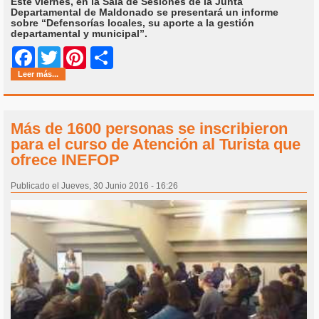
Este viernes, en la Sala de Sesiones de la Junta
Departamental de Maldonado se presentará un informe
sobre “Defensorías locales, su aporte a la gestión
departamental y municipal”.
Share
Facebook
Twitter
Pinterest
Leer más...
Más de 1600 personas se inscribieron
para el curso de Atención al Turista que
ofrece INEFOP
Publicado el Jueves, 30 Junio 2016 - 16:26