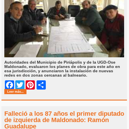
Autoridades del Municipio de Piriápolis y de la UGD-Ose
Maldonado, evaluaron los planes de obra para este año en
esa jurisdicción, y anunciaron la instalación de nuevas
redes en dos zonas cercanas al balneario.
Share
Facebook
Twitter
Pinterest
Leer más...
Falleció a los 87 años el primer diputado
de izquierda de Maldonado: Ramón
Guadalupe