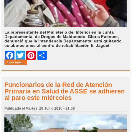
La representante del Ministerio del Interior en la Junta
Departamental de Drogas de Maldonado, Gloria Fuentes,
denunció que la Intendencia Departamental está quitando
colaboraciones al centro de rehabilitación El Jagüel.
Share
Facebook
Twitter
Pinterest
Leer más...
Funcionarios de la Red de Atención
Primaria en Salud de ASSE‏ se adhieren
al paro este miércoles
Publicado el Martes, 28 Junio 2016 - 21:58