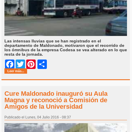
Las intensas lluvias que se han registrado en el
departamento de Maldonado, motivaron que el recorrido de
los ómnibus de la empresa Codesa se vea alterado en lo que
resta de la jornada.
Share
Facebook
Twitter
Pinterest
Leer más...
Cure Maldonado inauguró su Aula
Magna y reconoció a Comisión de
Amigos de la Universidad
Publicado el Lunes, 04 Julio 2016 - 08:37