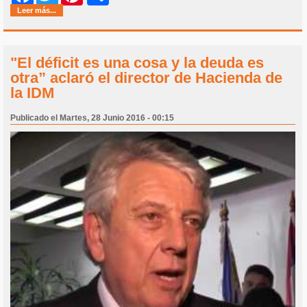
Leer más...
"El déficit es una cosa y la deuda es
otra” aclaró el director de Hacienda de
la IDM
Publicado el Martes, 28 Junio 2016 - 00:15