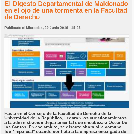
El Digesto Departamental de Maldonado
en el ojo de una tormenta en la Facultad
de Derecho
Publicado el Miércoles, 29 Junio 2016 - 15:25
Hasta en el Consejo de la Facultad de Derecho de la
Universidad de la República, llegaron los cuestionamientos
a la administración departamental que encabezara Oscar De
los Santos. En ese ámbito, se discute ahora si la comuna
fue “imparcial” cuando contrató a la empresa encargada de