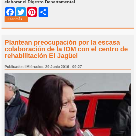
elaborar el Digesto Departamental.
Share
Facebook
Twitter
Pinterest
Leer más...
Plantean preocupación por la escasa
colaboración de la IDM con el centro de
rehabilitación El Jagüel
Publicado el Miércoles, 29 Junio 2016 - 09:27