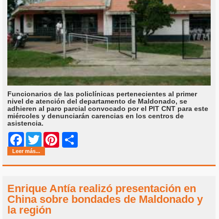
Funcionarios de las policlínicas pertenecientes al primer
nivel de atención del departamento de Maldonado, se
adhieren al paro parcial convocado por el PIT CNT para este
miércoles y denunciarán carencias en los centros de
asistencia.
Share
Facebook
Twitter
Pinterest
Leer más...
Enrique Antía realizó presentación en
China sobre bondades de Maldonado y
la región