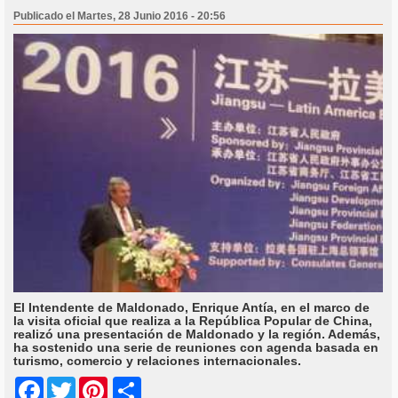
Publicado el Martes, 28 Junio 2016 - 20:56
El Intendente de Maldonado, Enrique Antía, en el marco de
la visita oficial que realiza a la República Popular de China,
realizó una presentación de Maldonado y la región. Además,
ha sostenido una serie de reuniones con agenda basada en
turismo, comercio y relaciones internacionales.
Share
Facebook
Twitter
Pinterest