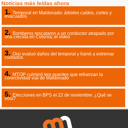
Noticias más leídas ahora
Temporal en Maldonado: árboles caídos, cortes y
evacuados
Bomberos rescataron a un conductor atrapado por
una crecida en Colonia; el video
Orsi evaluó daños del temporal y llamó a extremar
cuidados
MTOP culminó tres puentes que refuerzan la
conectividad vial de Maldonado
Elecciones en BPS el 22 de noviembre. ¿Qué se
vota?