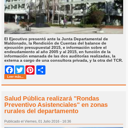
El Ejecutivo presentó ante la Junta Departamental de
Maldonado, la Rendición de Cuentas del balance de
ejecución presupuestal 2015, e información sobre el
endeudamiento al año 2005 y al 2015, en función de la
información emanada de las dos auditorías realizadas, la
externa a cargo de una consultora privada, y la otra del TCR.
Share
Facebook
Twitter
Pinterest
Leer más...
Salud Pública realizará "Rondas
Preventivo Asistenciales" en zonas
rurales del departamento
Publicado el Viernes, 01 Julio 2016 - 16:36