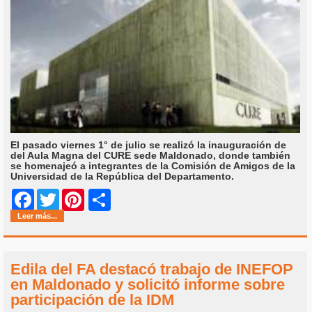
El pasado viernes 1° de julio se realizó la inauguración de
del Aula Magna del CURE sede Maldonado, donde también
se homenajeó a integrantes de la Comisión de Amigos de la
Universidad de la República del Departamento.
Share
Facebook
Twitter
Pinterest
Leer más...
Edila del FA destacó trabajo de INEFOP
en Maldonado y solicitó informe sobre
participación de la IDM