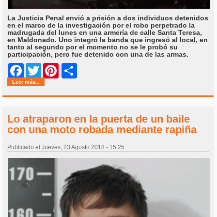
La Justicia Penal envió a prisión a dos individuos detenidos
en el marco de la investigación por el robo perpetrado la
madrugada del lunes en una armería de calle Santa Teresa,
en Maldonado. Uno integró la banda que ingresó al local, en
tanto al segundo por el momento no se le probó su
participación, pero fue detenido con una de las armas.
Share
Facebook
Twitter
Pinterest
Leer más...
Lo atraparon en la puerta de un baile
con una moto robada mediante rapiña
Publicado el Jueves, 23 Agosto 2018 - 15:25