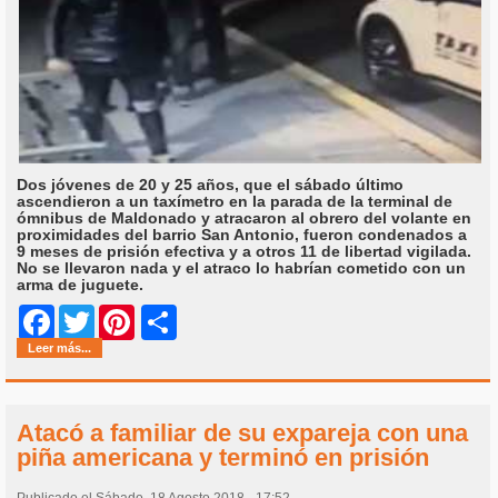
Dos jóvenes de 20 y 25 años, que el sábado último
ascendieron a un taxímetro en la parada de la terminal de
ómnibus de Maldonado y atracaron al obrero del volante en
proximidades del barrio San Antonio, fueron condenados a
9 meses de prisión efectiva y a otros 11 de libertad vigilada.
No se llevaron nada y el atraco lo habrían cometido con un
arma de juguete.
Share
Facebook
Twitter
Pinterest
Leer más...
Atacó a familiar de su expareja con una
piña americana y terminó en prisión
Publicado el Sábado, 18 Agosto 2018 - 17:52