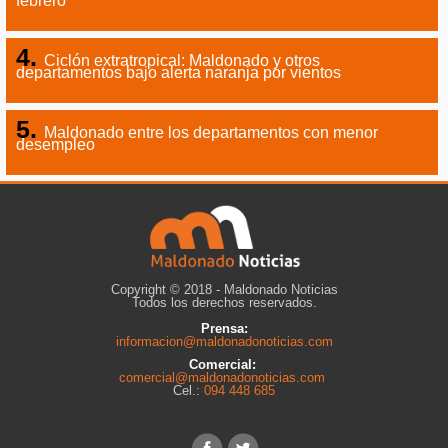
febrero
Ciclón extratropical: Maldonado y otros
departamentos bajo alerta naranja por vientos
Maldonado entre los departamentos con menor
desempleo
Copyright © 2018 - Maldonado Noticias
Todos los derechos reservados.
Prensa:
informacion@maldonadonoticias.com
Comercial:
comercial@maldonadonoticias.com
Cel.:
094 448 685