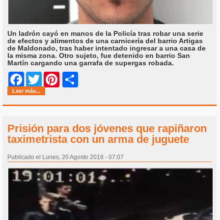
Un ladrón cayó en manos de la Policía tras robar una serie
de efectos y alimentos de una carnicería del barrio Artigas
de Maldonado, tras haber intentado ingresar a una casa de
la misma zona. Otro sujeto, fue detenido en barrio San
Martín cargando una garrafa de supergas robada.
Share
Facebook
Twitter
Pinterest
Leer más...
Prisión para dos jóvenes que rapiñaron
taximetrista con un arma de juguete
Publicado el Lunes, 20 Agosto 2018 - 07:07