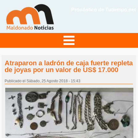
Pronóstico de Tutiempo.net
Atraparon a ladrón de caja fuerte repleta
de joyas por un valor de US$ 17.000
Publicado el Sábado, 25 Agosto 2018 - 15:43