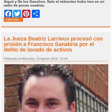
Aiguá y De los Gauchos. Solo el miércoles hubo tres en un
radio de pocas cuadras.
Share
Facebook
Twitter
Pinterest
Leer más...
La Jueza Beatriz Larrieux procesó con
prisión a Francisco Sanabria por el
delito de lavado de activos
Publicado el Miércoles, 15 Agosto 2018 - 21:44