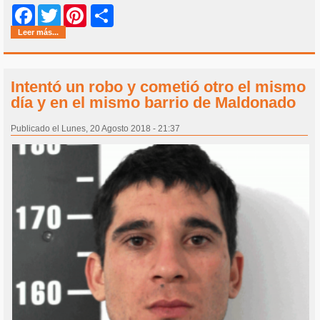
Share
Facebook
Twitter
Pinterest
Leer más...
Intentó un robo y cometió otro el mismo
día y en el mismo barrio de Maldonado
Publicado el Lunes, 20 Agosto 2018 - 21:37