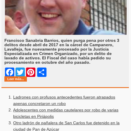
Francisco Sanabria Barrios, quien purga pena por otros 3
delitos desde abril de 2017 en la cárcel de Campanero,
Lavalleja, fue nuevamente procesado por la Justicia
Especializada en Crimen Organizado, por un delito de
lavado de activos. El Fiscal del caso había pedido su
procesamiento en octubre del año pasado.
Share
Facebook
Twitter
Pinterest
Leer más...
Ladrones con profusos antecedentes fueron atrapados
apenas concretaron un robo
Adolescentes con medidas cautelares por robo de varias
bicicletas en Piriápolis
Otro ladrón de pañalera de San Carlos fue detenido en la
ciudad de Pan de Azúcar