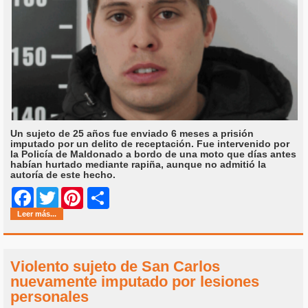
Un sujeto de 25 años fue enviado 6 meses a prisión
imputado por un delito de receptación. Fue intervenido por
la Policía de Maldonado a bordo de una moto que días antes
habían hurtado mediante rapiña, aunque no admitió la
autoría de este hecho.
Share
Facebook
Twitter
Pinterest
Leer más...
Violento sujeto de San Carlos
nuevamente imputado por lesiones
personales