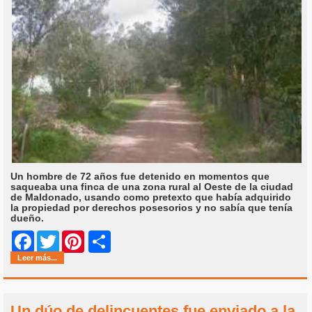
Un hombre de 72 años fue detenido en momentos que
saqueaba una finca de una zona rural al Oeste de la ciudad
de Maldonado, usando como pretexto que había adquirido
la propiedad por derechos posesorios y no sabía que tenía
dueño.
Share
Facebook
Twitter
Pinterest
Leer más...
Un dúo de delincuentes fue enviado a la