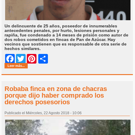
Un delincuente de 25 años, poseedor de innumerables
antecedentes penales, por hurto, lesiones personales y
rapiña, fue condenado a 14 meses de prisión como autor de
dos robos cometidos en fincas de Pan de Azúcar. Hay
vecinos que sostienen que es responsable de otra serie de
hechos similares.
Share
Facebook
Twitter
Pinterest
Leer más...
Robaba finca en zona de chacras
porque dijo haber comprado los
derechos posesorios
Publicado el Miércoles, 22 Agosto 2018 - 10:06