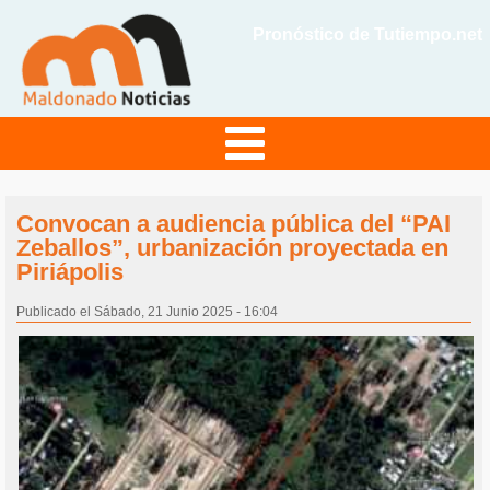
Pronóstico de Tutiempo.net
Convocan a audiencia pública del “PAI
Zeballos”, urbanización proyectada en
Piriápolis
Publicado el Sábado, 21 Junio 2025 - 16:04