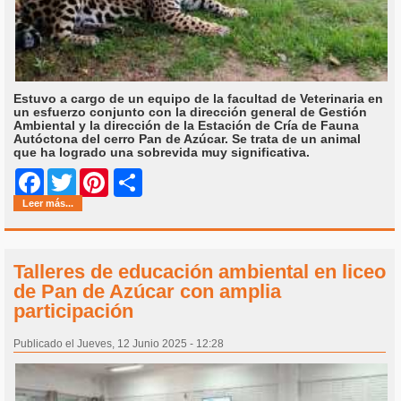
Estuvo a cargo de un equipo de la facultad de Veterinaria en
un esfuerzo conjunto con la dirección general de Gestión
Ambiental y la dirección de la Estación de Cría de Fauna
Autóctona del cerro Pan de Azúcar. Se trata de un animal
que ha logrado una sobrevida muy significativa.
Share
Facebook
Twitter
Pinterest
Leer más...
Talleres de educación ambiental en liceo
de Pan de Azúcar con amplia
participación
Publicado el Jueves, 12 Junio 2025 - 12:28