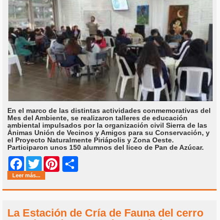
En el marco de las distintas actividades conmemorativas del
Mes del Ambiente, se realizaron talleres de educación
ambiental impulsados por la organización civil Sierra de las
Ánimas Unión de Vecinos y Amigos para su Conservación, y
el Proyecto Naturalmente Piriápolis y Zona Oeste.
Participaron unos 150 alumnos del liceo de Pan de Azúcar.
Share
Facebook
Twitter
Pinterest
Leer más...
La Estación de Cría de Fauna del cerro