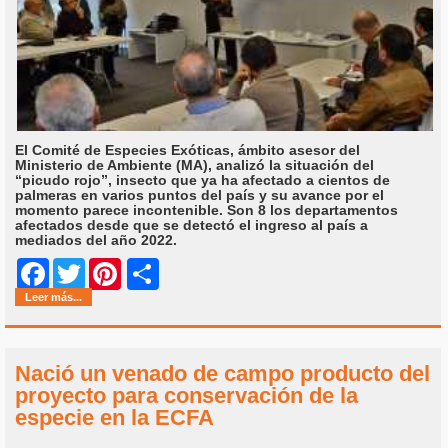
El Comité de Especies Exóticas, ámbito asesor del
Ministerio de Ambiente (MA), analizó la situación del
“picudo rojo”, insecto que ya ha afectado a cientos de
palmeras en varios puntos del país y su avance por el
momento parece incontenible. Son 8 los departamentos
afectados desde que se detectó el ingreso al país a
mediados del año 2022.
Share
Facebook
Twitter
Pinterest
Leer más...
Nació un venado de campo producto del
proyecto para conservación de la
especie en la ECFA