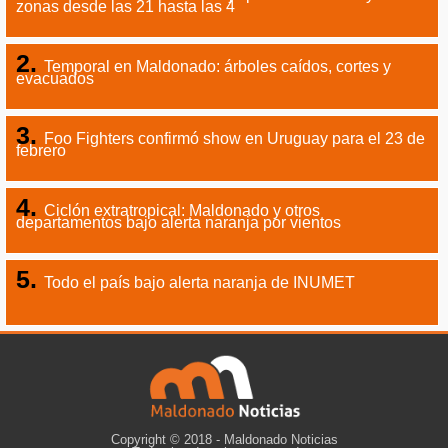
zonas desde las 21 hasta las 4
Temporal en Maldonado: árboles caídos, cortes y
evacuados
Foo Fighters confirmó show en Uruguay para el 23 de
febrero
Ciclón extratropical: Maldonado y otros
departamentos bajo alerta naranja por vientos
Todo el país bajo alerta naranja de INUMET
Copyright © 2018 - Maldonado Noticias