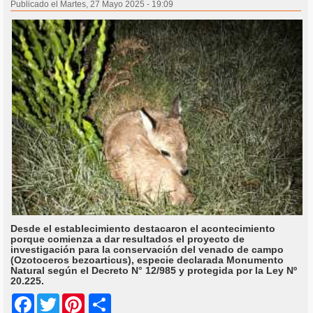
Publicado el Martes, 27 Mayo 2025 - 19:09
Desde el establecimiento destacaron el acontecimiento
porque comienza a dar resultados el proyecto de
investigación para la conservación del venado de campo
(Ozotoceros bezoarticus), especie declarada Monumento
Natural según el Decreto N° 12/985 y protegida por la Ley Nº
20.225.
Share
Facebook
Twitter
Pinterest