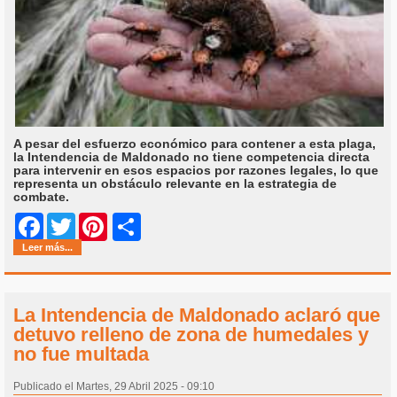
A pesar del esfuerzo económico para contener a esta plaga,
la Intendencia de Maldonado no tiene competencia directa
para intervenir en esos espacios por razones legales, lo que
representa un obstáculo relevante en la estrategia de
combate.
Share
Facebook
Twitter
Pinterest
Leer más...
La Intendencia de Maldonado aclaró que
detuvo relleno de zona de humedales y
no fue multada
Publicado el Martes, 29 Abril 2025 - 09:10