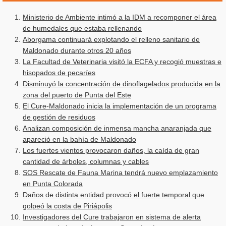
Ministerio de Ambiente intimó a la IDM a recomponer el área
de humedales que estaba rellenando
Aborgama continuará explotando el relleno sanitario de
Maldonado durante otros 20 años
La Facultad de Veterinaria visitó la ECFA y recogió muestras e
hisopados de pecaríes
Disminuyó la concentración de dinoflagelados producida en la
zona del puerto de Punta del Este
El Cure-Maldonado inicia la implementación de un programa
de gestión de residuos
Analizan composición de inmensa mancha anaranjada que
apareció en la bahía de Maldonado
Los fuertes vientos provocaron daños, la caída de gran
cantidad de árboles, columnas y cables
SOS Rescate de Fauna Marina tendrá nuevo emplazamiento
en Punta Colorada
Daños de distinta entidad provocó el fuerte temporal que
golpeó la costa de Piriápolis
Investigadores del Cure trabajaron en sistema de alerta