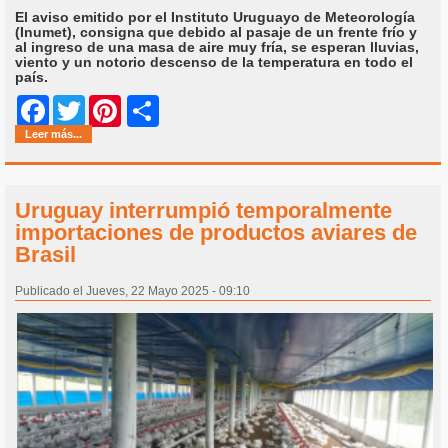
El aviso emitido por el Instituto Uruguayo de Meteorología
(Inumet), consigna que debido al pasaje de un frente frío y
al ingreso de una masa de aire muy fría, se esperan lluvias,
viento y un notorio descenso de la temperatura en todo el
país.
Share
Facebook
Twitter
Pinterest
Leer más...
Uruguay interrumpió temporalmente
importaciones de productos aviares de
Brasil
Publicado el Jueves, 22 Mayo 2025 - 09:10