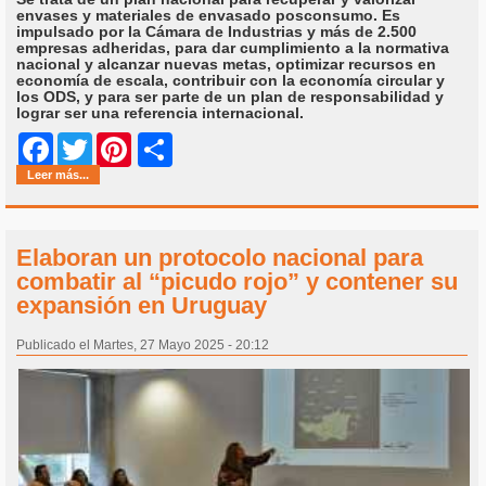
envases y materiales de envasado posconsumo. Es
impulsado por la Cámara de Industrias y más de 2.500
empresas adheridas, para dar cumplimiento a la normativa
nacional y alcanzar nuevas metas, optimizar recursos en
economía de escala, contribuir con la economía circular y
los ODS, y para ser parte de un plan de responsabilidad y
lograr ser una referencia internacional.
Share
Facebook
Twitter
Pinterest
Leer más...
Elaboran un protocolo nacional para
combatir al “picudo rojo” y contener su
expansión en Uruguay
Publicado el Martes, 27 Mayo 2025 - 20:12