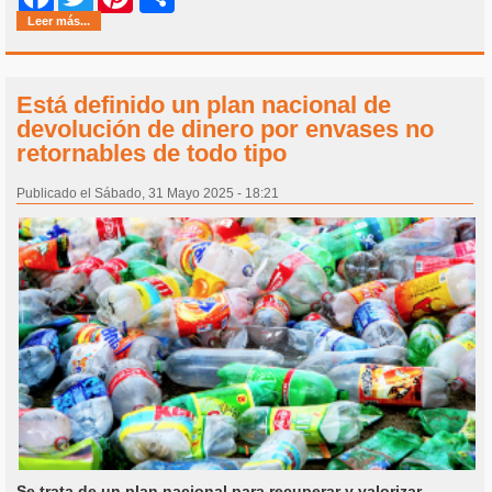
Leer más...
Está definido un plan nacional de
devolución de dinero por envases no
retornables de todo tipo
Publicado el Sábado, 31 Mayo 2025 - 18:21
Se trata de un plan nacional para recuperar y valorizar