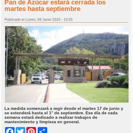
Pan de Azúcar estará cerrada los
martes hasta septiembre
Publicado el Lunes, 09 Junio 2025 - 15:05
La medida comenzará a regir desde el martes 17 de junio y
se extenderá hasta el 1° de septiembre. Ese día de cada
semana estará dedicado a realizar trabajos de
mantenimiento y limpieza en general.
Share
Facebook
Twitter
Pinterest