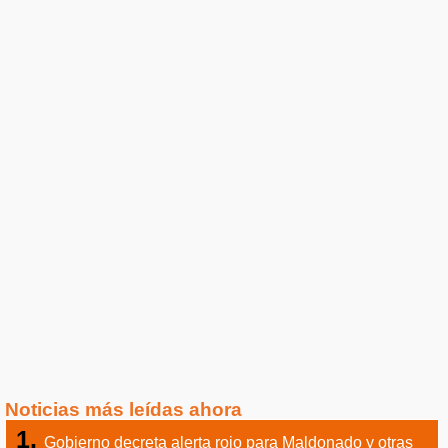
Noticias más leídas ahora
Gobierno decreta alerta rojo para Maldonado y otras