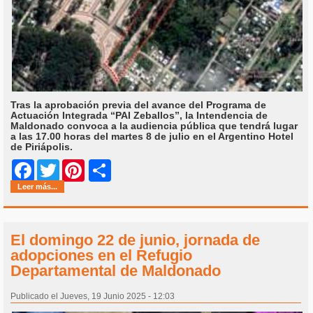
Tras la aprobación previa del avance del Programa de
Actuación Integrada “PAI Zeballos”, la Intendencia de
Maldonado convoca a la audiencia pública que tendrá lugar
a las 17.00 horas del martes 8 de julio en el Argentino Hotel
de Piriápolis.
Share
Facebook
Twitter
Pinterest
Leer más...
El domingo 22 de junio, jornada de
adopciones en el Refugio
Departamental de Maldonado
Publicado el Jueves, 19 Junio 2025 - 12:03