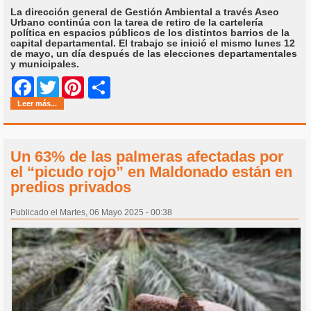
La dirección general de Gestión Ambiental a través Aseo
Urbano continúa con la tarea de retiro de la cartelería
política en espacios públicos de los distintos barrios de la
capital departamental. El trabajo se inició el mismo lunes 12
de mayo, un día después de las elecciones departamentales
y municipales.
Share
Facebook
Twitter
Pinterest
Leer más...
Un 63% de las palmeras afectadas por
el “picudo rojo” en Maldonado están en
predios privados
Publicado el Martes, 06 Mayo 2025 - 00:38