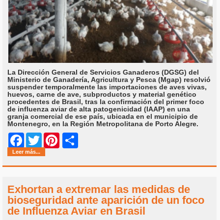
La Dirección General de Servicios Ganaderos (DGSG) del
Ministerio de Ganadería, Agricultura y Pesca (Mgap) resolvió
suspender temporalmente las importaciones de aves vivas,
huevos, carne de ave, subproductos y material genético
procedentes de Brasil, tras la confirmación del primer foco
de influenza aviar de alta patogenicidad (IAAP) en una
granja comercial de ese país, ubicada en el municipio de
Montenegro, en la Región Metropolitana de Porto Alegre.
Share
Facebook
Twitter
Pinterest
Leer más...
Exhortan a extremar las medidas de
bioseguridad ante aparición de un foco
de Influenza Aviar en Brasil