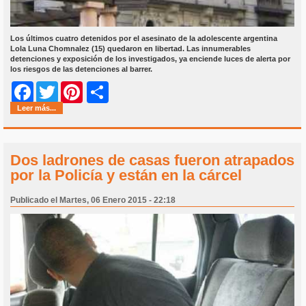
Los últimos cuatro detenidos por el asesinato de la adolescente argentina
Lola Luna Chomnalez (15) quedaron en libertad. Las innumerables
detenciones y exposición de los investigados, ya enciende luces de alerta por
los riesgos de las detenciones al barrer.
Share
Facebook
Twitter
Pinterest
Leer más...
Dos ladrones de casas fueron atrapados
por la Policía y están en la cárcel
Publicado el Martes, 06 Enero 2015 - 22:18