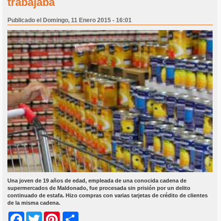
trabajaba
Publicado el Domingo, 11 Enero 2015 - 16:01
Una joven de 19 años de edad, empleada de una conocida cadena de
supermercados de Maldonado, fue procesada sin prisión por un delito
continuado de estafa. Hizo compras con varias tarjetas de crédito de clientes
de la misma cadena.
Share
Facebook
Twitter
Pinterest