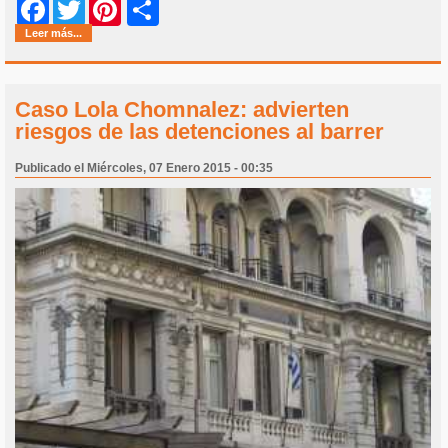
Share
Facebook
Twitter
Pinterest
Leer más...
Caso Lola Chomnalez: advierten
riesgos de las detenciones al barrer
Publicado el Miércoles, 07 Enero 2015 - 00:35