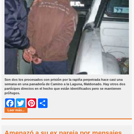
Son dos los procesados con prisión por la rapiña perpetrada hace casi una
semana en una panadería de Camino a la Laguna, Maldonado. Hay otros dos
partícipes directos en el hecho que están identificados pero se mantienen
prófugos.
Share
Facebook
Twitter
Pinterest
Leer más...
Amenazó a su ex pareja por mensajes