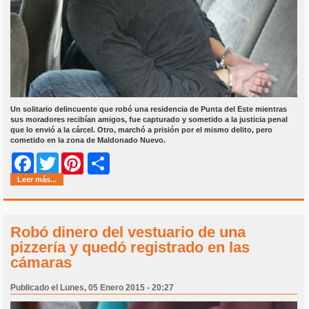
Un solitario delincuente que robó una residencia de Punta del Este mientras
sus moradores recibían amigos, fue capturado y sometido a la justicia penal
que lo envió a la cárcel. Otro, marchó a prisión por el mismo delito, pero
cometido en la zona de Maldonado Nuevo.
Share
Facebook
Twitter
Pinterest
Leer más...
Robó dinero del vestuario de una
pizzería y quedó registrado en las
cámaras
Publicado el Lunes, 05 Enero 2015 - 20:27