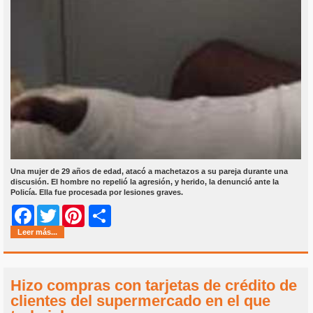
Una mujer de 29 años de edad, atacó a machetazos a su pareja durante una
discusión. El hombre no repelió la agresión, y herido, la denunció ante la
Policía. Ella fue procesada por lesiones graves.
Share
Facebook
Twitter
Pinterest
Leer más...
Hizo compras con tarjetas de crédito de
clientes del supermercado en el que