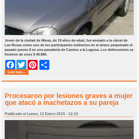
Joven de la ciudad de Minas, de 19 años de edad, fue enviado a la cárcel de
Las Rosas como uno de los participantes indirectos en el atraco perpetrado el
pasado jueves 8 en una panadería de Camino a la Laguna. Los delincuentes se
hicieron de unos $ 40.000.
Share
Facebook
Twitter
Pinterest
Leer más...
Procesaron por lesiones graves a mujer
que atacó a machetazos a su pareja
Publicado el Lunes, 12 Enero 2015 - 12:15