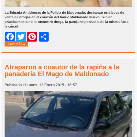
La Brigada Antidrogas de la Policía de Maldonado, desbarató otra boca de
venta de drogas en el corazón del barrio Maldonado Nuevo. Si bien
prácticamente no se encontró droga, la pareja responsable de la misma fue a
la cárcel.
Share
Facebook
Twitter
Pinterest
Leer más...
Atraparon a coautor de la rapiña a la
panadería El Mago de Maldonado
Publicado el Lunes, 12 Enero 2015 - 16:57