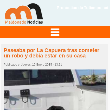
Pronóstico de Tutiempo.net
Paseaba por La Capuera tras cometer
un robo y debía estar en su casa
Publicado el Jueves, 15 Enero 2015 - 13:21