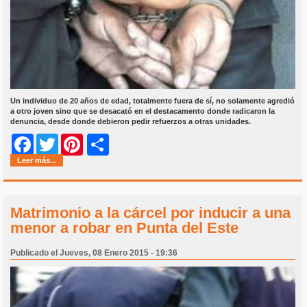
Un individuo de 20 años de edad, totalmente fuera de sí, no solamente agredió
a otro joven sino que se desacató en el destacamento donde radicaron la
denuncia, desde donde debieron pedir refuerzos a otras unidades.
Share
Facebook
Twitter
Pinterest
Leer más...
Matrimonio a la cárcel por inducir a una
menor a robar en Punta del Este
Publicado el Jueves, 08 Enero 2015 - 19:36