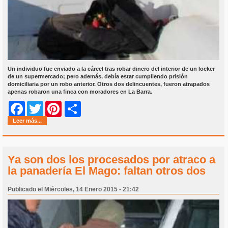
Un individuo fue enviado a la cárcel tras robar dinero del interior de un locker
de un supermercado; pero además, debía estar cumpliendo prisión
domiciliaria por un robo anterior. Otros dos delincuentes, fueron atrapados
apenas robaron una finca con moradores en La Barra.
Share
Facebook
Twitter
Pinterest
Leer más...
Ya son dos los procesados por atraco a
la panadería El Mago: faltan otros dos
Publicado el Miércoles, 14 Enero 2015 - 21:42