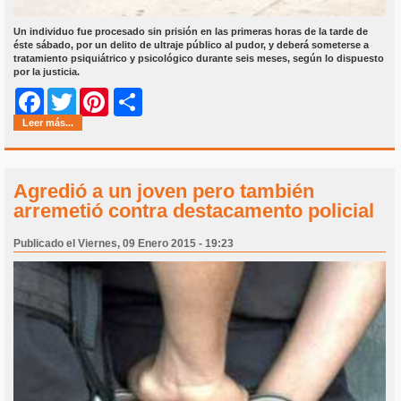
Un individuo fue procesado sin prisión en las primeras horas de la tarde de
éste sábado, por un delito de ultraje público al pudor, y deberá someterse a
tratamiento psiquiátrico y psicológico durante seis meses, según lo dispuesto
por la justicia.
Share
Facebook
Twitter
Pinterest
Leer más...
Agredió a un joven pero también
arremetió contra destacamento policial
Publicado el Viernes, 09 Enero 2015 - 19:23