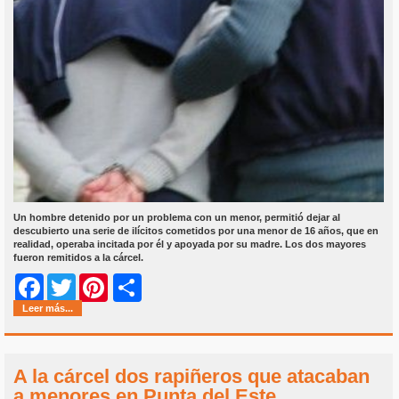
Un hombre detenido por un problema con un menor, permitió dejar al
descubierto una serie de ilícitos cometidos por una menor de 16 años, que en
realidad, operaba incitada por él y apoyada por su madre. Los dos mayores
fueron remitidos a la cárcel.
Share
Facebook
Twitter
Pinterest
Leer más...
A la cárcel dos rapiñeros que atacaban
a menores en Punta del Este