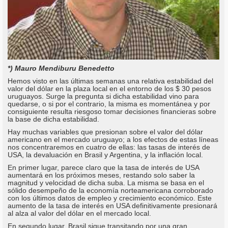
*) Mauro Mendiburu Benedetto
Hemos visto en las últimas semanas una relativa estabilidad del
valor del dólar en la plaza local en el entorno de los $ 30 pesos
uruguayos. Surge la pregunta si dicha estabilidad vino para
quedarse, o si por el contrario, la misma es momentánea y por
consiguiente resulta riesgoso tomar decisiones financieras sobre
la base de dicha estabilidad.
Hay muchas variables que presionan sobre el valor del dólar
americano en el mercado uruguayo; a los efectos de estas líneas
nos concentraremos en cuatro de ellas: las tasas de interés de
USA, la devaluación en Brasil y Argentina, y la inflación local.
En primer lugar, parece claro que la tasa de interés de USA
aumentará en los próximos meses, restando solo saber la
magnitud y velocidad de dicha suba. La misma se basa en el
sólido desempeño de la economía norteamericana corroborado
con los últimos datos de empleo y crecimiento económico. Este
aumento de la tasa de interés en USA definitivamente presionará
al alza al valor del dólar en el mercado local.
En segundo lugar, Brasil sigue transitando por una gran