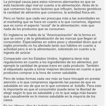
La principal causa para estos números alarmantes es que se
está haciendo algo mal en cuanto a la alimentación. Atrás de lo
que comemos hay otros factores que influyen, factores genéticos
la cantidad de alimentos que comemos, la actividad física etc.
Pero un factor que cada vez preocupa más a las autoridades es
el marketing que se hace en cuanto a lo que comemos, digamos
que es como el aspecto “social” de la alimentación, más que
nada de los productos que se consumen.
En Inglaterra se habla de la “Americanización” de la forma en
que se come y de la globalización de las marcas que llegan al
consumidor. Especialistas en sobre peso y obesidad dicen que el
inglés promedio no ha afectado tanto sus hábitos en cuanto a
actividad pero si en la alimentación, sobretodo en cuanto a la
ingesta de azúcar.
Comparado con los Estados Unidos, Inglaterra tiene más
regulaciones en cuanto a los ingredientes de los alimentos, por
ejemplo la cantidad de grasas trans en cada producto. También
el etiquetado ayuda a tomar mejores decisiones en cuanto a que
productos comprar a la hora de comer saludable.
Pero de todas formas cada vez más se hace hincapié en prestar
atención a lo que compramos siguiendo las pautas de que es
saludable en vez de que es lo que conviene al bolsillo. Para esto
lo importante es que el consumidor pueda tener la libertad de
elegir según lo que es saludable y no lo que salga más barato
que casualmente es lo menos saludable en la mayoría de los
casos.
En los últimos años ha habido varias campañas en cuanto a la