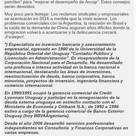
petróleo" para "mejorar el desempeño de Ancap". Estos consejos
serán desoídos.
Muy poco para festejar. Los reclamos sindicales y empresariales
se acentuarán en 2016 a medida que la crisis avance. Los
problemas comerciales con la Argentina, la rescisión en Brasil y
la caída de la demanda de China auguran años difíciles donde la
emigración volverá a acentuarse y la delincuencia crecerá.
¡Festejen!.
*) Especialista en inversión bancaria y asesoramiento
empresarial, egresado en 1980 de la Universidad de la
República Oriental del Uruguay “Contador Público y
Licenciado en Administración”. Ex vicepresidente de la
Corporación Nacional para el Desarrollo. Ha desarrollado
una proficua e intensa actividad en la banca nacional e
internacional, destacando las áreas de inversiones,
reestructuración de deuda, banca corporativa, banca
minorista, proyectos de inversión, ingeniería financiera y
comercio internacional.
En 1990/1991 ocupó la gerencia comercial de Credit
Lyonnais Uruguay y participó en la renegociación de la
deuda externa uruguaya en estrecho contacto con el
Ministerio de Economía y Citibank N.A.; de 1992 a 1996
estivo a cargo de la gerencia comercial de Banco Exterior
Uruguay (hoy BBVAArgentaria).
Desde el año 2006 desarrolló servicios profesionales
independientes en Consultoría y Finanzas Corporativas en
varias empresas.