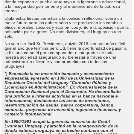
donde exponen al pueblo uruguayo a la ignorancia educacional,
a la inseguridad permanente y al manteniendo de la pobreza
eterna.
Ojalá estas fiestas permitan a la coalición reflexionar sobre un
mejor futuro para los gobernados y se produzcan los cambios
éticos, morales, sociales y económicos junto a la oposición que la
población pide a gritos. No más divisiones, el Uruguay es uno
sólo.
No va a ser fácil Sr. Presidente, quizás 2016 sea aún más difícil
que el año que termina pero Ud. tiene la oportunidad de pasar a
la historia como el gran componedor e integrador de toda
nuestra sociedad asegurando su bienestar a través de una
administración eficiente y comprometida con todos los
uruguayos.
*) Especialista en inversión bancaria y asesoramiento
empresarial, egresado en 1980 de la Universidad de la
República Oriental del Uruguay “Contador Público y
Licenciado en Administración”. Ex vicepresidente de la
Corporación Nacional para el Desarrollo. Ha desarrollado
una proficua e intensa actividad en la banca nacional e
internacional, destacando las áreas de inversiones,
reestructuración de deuda, banca corporativa, banca
minorista, proyectos de inversión, ingeniería financiera y
comercio internacional.
En 1990/1991 ocupó la gerencia comercial de Credit
Lyonnais Uruguay y participó en la renegociación de la
deuda externa uruguaya en estrecho contacto con el