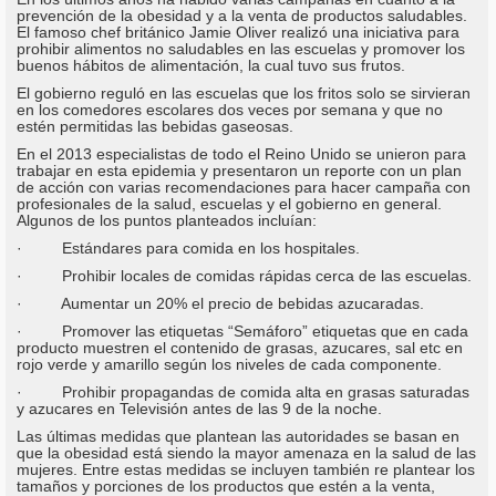
prevención de la obesidad y a la venta de productos saludables.
El famoso chef británico Jamie Oliver realizó una iniciativa para
prohibir alimentos no saludables en las escuelas y promover los
buenos hábitos de alimentación, la cual tuvo sus frutos.
El gobierno reguló en las escuelas que los fritos solo se sirvieran
en los comedores escolares dos veces por semana y que no
estén permitidas las bebidas gaseosas.
En el 2013 especialistas de todo el Reino Unido se unieron para
trabajar en esta epidemia y presentaron un reporte con un plan
de acción con varias recomendaciones para hacer campaña con
profesionales de la salud, escuelas y el gobierno en general.
Algunos de los puntos planteados incluían:
· Estándares para comida en los hospitales.
· Prohibir locales de comidas rápidas cerca de las escuelas.
· Aumentar un 20% el precio de bebidas azucaradas.
· Promover las etiquetas “Semáforo” etiquetas que en cada
producto muestren el contenido de grasas, azucares, sal etc en
rojo verde y amarillo según los niveles de cada componente.
· Prohibir propagandas de comida alta en grasas saturadas
y azucares en Televisión antes de las 9 de la noche.
Las últimas medidas que plantean las autoridades se basan en
que la obesidad está siendo la mayor amenaza en la salud de las
mujeres. Entre estas medidas se incluyen también re plantear los
tamaños y porciones de los productos que estén a la venta,