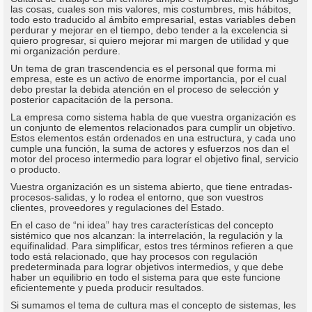
las cosas, cuales son mis valores, mis costumbres, mis hábitos,
todo esto traducido al ámbito empresarial, estas variables deben
perdurar y mejorar en el tiempo, debo tender a la excelencia si
quiero progresar, si quiero mejorar mi margen de utilidad y que
mi organización perdure.
Un tema de gran trascendencia es el personal que forma mi
empresa, este es un activo de enorme importancia, por el cual
debo prestar la debida atención en el proceso de selección y
posterior capacitación de la persona.
La empresa como sistema habla de que vuestra organización es
un conjunto de elementos relacionados para cumplir un objetivo.
Estos elementos están ordenados en una estructura, y cada uno
cumple una función, la suma de actores y esfuerzos nos dan el
motor del proceso intermedio para lograr el objetivo final, servicio
o producto.
Vuestra organización es un sistema abierto, que tiene entradas-
procesos-salidas, y lo rodea el entorno, que son vuestros
clientes, proveedores y regulaciones del Estado.
En el caso de “ni idea” hay tres características del concepto
sistémico que nos alcanzan: la interrelación, la regulación y la
equifinalidad. Para simplificar, estos tres términos refieren a que
todo está relacionado, que hay procesos con regulación
predeterminada para lograr objetivos intermedios, y que debe
haber un equilibrio en todo el sistema para que este funcione
eficientemente y pueda producir resultados.
Si sumamos el tema de cultura mas el concepto de sistemas, les