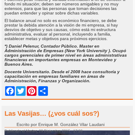
fondo mi situación; deben ser números amigables y no muy
extensos, para que las personas que toman decisiones las
puedan entender y opinar sobre dichas variables.
El balance anual no solo es económico financiero, se debe
prestar la debida atención a la visión de mi empresa, si hay
desvíos de objetivo y sus causas, cómo está mi estructura
administrativa, evaluar al personal, incluyendo a familia,
establecer metas y objetivos para próximos ejercicios.
*) Daniel Pelenur, Contador Público. Master en
Administración de Empresas (New York University ). Ocupó
cargos gerenciales de primer nivel en áreas administrativas
financieras en importantes empresas en Montevideo y
Buenos Aires.
Docente Universitario. Desde el 2008 hace consultoría y
capacitación en empresas familiares en áreas de
Administración, Finanzas y Organización.
Share
Facebook
Twitter
Pinterest
Las Vasijas… (¿vos cuál sos?)
Escrito por
Enrique M. González Vilar Laudani
Publicado el Martes, 29 Diciembre 2015 - 17:20