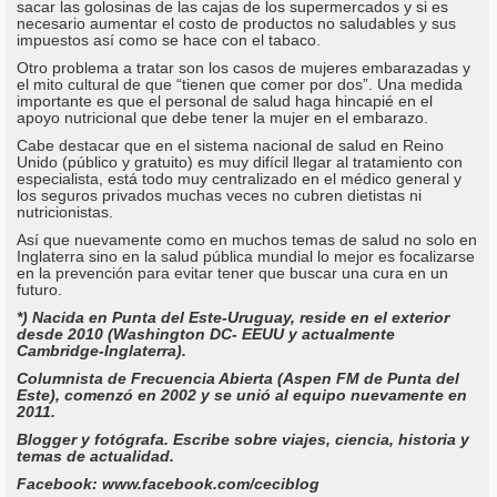
sacar las golosinas de las cajas de los supermercados y si es
necesario aumentar el costo de productos no saludables y sus
impuestos así como se hace con el tabaco.
Otro problema a tratar son los casos de mujeres embarazadas y
el mito cultural de que “tienen que comer por dos”. Una medida
importante es que el personal de salud haga hincapié en el
apoyo nutricional que debe tener la mujer en el embarazo.
Cabe destacar que en el sistema nacional de salud en Reino
Unido (público y gratuito) es muy difícil llegar al tratamiento con
especialista, está todo muy centralizado en el médico general y
los seguros privados muchas veces no cubren dietistas ni
nutricionistas.
Así que nuevamente como en muchos temas de salud no solo en
Inglaterra sino en la salud pública mundial lo mejor es focalizarse
en la prevención para evitar tener que buscar una cura en un
futuro.
*) Nacida en Punta del Este-Uruguay, reside en el exterior
desde 2010 (Washington DC- EEUU y actualmente
Cambridge-Inglaterra).
Columnista de Frecuencia Abierta (Aspen FM de Punta del
Este), comenzó en 2002 y se unió al equipo nuevamente en
2011.
Blogger y fotógrafa. Escribe sobre viajes, ciencia, historia y
temas de actualidad.
Facebook: www.facebook.com/ceciblog