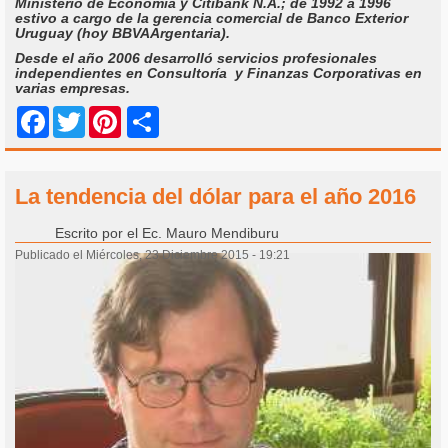
Ministerio de Economía y Citibank N.A.; de 1992 a 1996
estivo a cargo de la gerencia comercial de Banco Exterior
Uruguay (hoy BBVAArgentaria).
Desde el año 2006 desarrolló servicios profesionales
independientes en Consultoría y Finanzas Corporativas en
varias empresas.
Share
Facebook
Twitter
Pinterest
La tendencia del dólar para el año 2016
Escrito por
el Ec. Mauro Mendiburu
Publicado el Miércoles, 23 Diciembre 2015 - 19:21