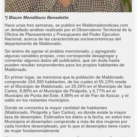
*) Mauro Mendiburu Benedetto
Hace unas tres semanas, se publicó en Maldonadonoticias.com
un detallado análisis realizado por el Observatorio Territorial de la
Oficina de Planeamiento y Presupuesto del Poder Ejecutivo
Nacional, acerca de las características socioeconómicas del
departamento de Maldonado.
Sin ánimo de agotar el análisis mencionado, y agregando
algunas variables propias, creo corresponde desagregar y
comentar algunos datos allí publicados, que sin duda hasta
pueden resultar sorprendentes para los propios habitantes de
Maldonado.
En primer lugar, se menciona que la población de Maldonado
comprende 164.300 habitantes, de los cuales el 55,13% reside
en el Municipio de Maldonado, un 20,26% en el Municipio de San
Carlos, 8,80% en el Municipio de Piriápolis, y 6,77% en el
Municipio de Punta del Este, 4,88% en el de Pan de Azúcar; y el
saldo en los restantes municipios.
Donde se concentra la mayor cantidad de habitantes
(Maldonado, Piriápolis y San Carlos), es donde existe la mayor
tasa de desempleo. Estimados los datos a la fecha, en estos tres
Municipios el desempleo comprende a más de dos mujeres por
cada hombre desempleado, por lo que el desempleo tiene rostro
de mujer fundamentalmente.