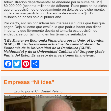
Administración departamental se endeude por la suma de US$
80.000.000 (ochenta millones de dólares). Pues poco se ha dicho
que una decisión de endeudamiento en dólares de dicho monto,
implicaría una pérdida por diferencia de cambio de $ 512
millones de pesos solo el primer año.
Por cierto, ello sin considerar los intereses y cuotas que hay que
pagar. Dejo al lector que evalúe lo que podría hacer con dicho
importe, y que libremente decida si tomaría esa decisión de
endeudarse por tal monto en los términos señalados.
*) Es Master en Economía Financiera por la Univ. of London-
SOAS, UK. Se desempeña actualmente como Profesor de
Economía de la Universidad de la República (CURE-
Maldonado) y de la Universidad Católica del Uruguay (Sede
Punta del Este). Es asesor de inversiones financieras.
Share
Facebook
Twitter
Pinterest
Empresas “Ni idea”
Escrito por
el Cr. Daniel Pelenur
Publicado el Miércoles, 23 Diciembre 2015 - 19:10