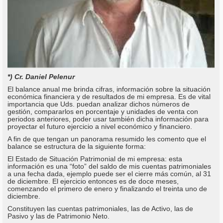
*) Cr. Daniel Pelenur
El balance anual me brinda cifras, información sobre la situación
económica financiera y de resultados de mi empresa. Es de vital
importancia que Uds. puedan analizar dichos números de
gestión, compararlos en porcentaje y unidades de venta con
periodos anteriores, poder usar también dicha información para
proyectar el futuro ejercicio a nivel económico y financiero.
A fin de que tengan un panorama resumido les comento que el
balance se estructura de la siguiente forma:
El Estado de Situación Patrimonial de mi empresa: esta
información es una “foto” del saldo de mis cuentas patrimoniales
a una fecha dada, ejemplo puede ser el cierre más común, al 31
de diciembre. El ejercicio entonces es de doce meses,
comenzando el primero de enero y finalizando el treinta uno de
diciembre.
Constituyen las cuentas patrimoniales, las de Activo, las de
Pasivo y las de Patrimonio Neto.