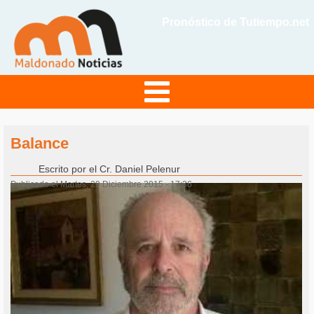
Pronóstico de Tutiempo.net
Balance
Escrito por
el Cr. Daniel Pelenur
Publicado el Martes, 29 Diciembre 2015 - 17:36