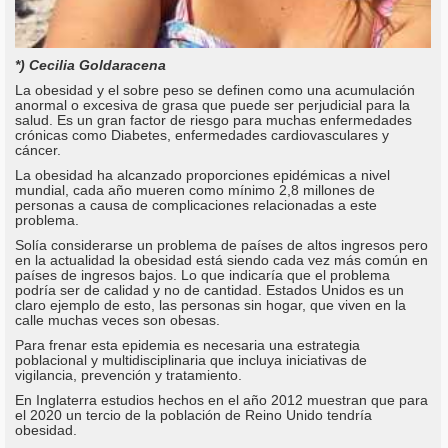
*) Cecilia Goldaracena
La obesidad y el sobre peso se definen como una acumulación
anormal o excesiva de grasa que puede ser perjudicial para la
salud. Es un gran factor de riesgo para muchas enfermedades
crónicas como Diabetes, enfermedades cardiovasculares y
cáncer.
La obesidad ha alcanzado proporciones epidémicas a nivel
mundial, cada año mueren como mínimo 2,8 millones de
personas a causa de complicaciones relacionadas a este
problema.
Solía considerarse un problema de países de altos ingresos pero
en la actualidad la obesidad está siendo cada vez más común en
países de ingresos bajos. Lo que indicaría que el problema
podría ser de calidad y no de cantidad. Estados Unidos es un
claro ejemplo de esto, las personas sin hogar, que viven en la
calle muchas veces son obesas.
Para frenar esta epidemia es necesaria una estrategia
poblacional y multidisciplinaria que incluya iniciativas de
vigilancia, prevención y tratamiento.
En Inglaterra estudios hechos en el año 2012 muestran que para
el 2020 un tercio de la población de Reino Unido tendría
obesidad.