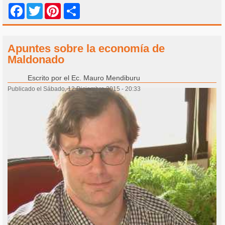
Share
Facebook
Twitter
Pinterest
Apuntes sobre la economía de
Maldonado
Escrito por
el Ec. Mauro Mendiburu
Publicado el Sábado, 12 Diciembre 2015 - 20:33