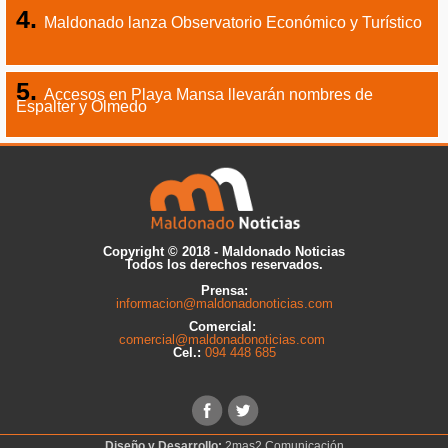
Maldonado lanza Observatorio Económico y Turístico
Accesos en Playa Mansa llevarán nombres de
Espalter y Olmedo
Copyright © 2018 - Maldonado Noticias
Todos los derechos reservados.
Prensa:
informacion@maldonadonoticias.com
Comercial:
comercial@maldonadonoticias.com
Cel.:
094 448 685
Diseño y Desarrollo:
2mas2 Comunicación