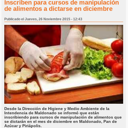
Inscriben para cursos de manipulación
de alimentos a dictarse en diciembre
Publicado el Jueves, 26 Noviembre 2015 - 12:43
Desde la Dirección de Higiene y Medio Ambiente de la
Intendencia de Maldonado se informó que están
inscribiendo para cursos de manipulación de alimentos que
se dictarán en el mes de diciembre en Maldonado, Pan de
Azúcar y Piriápolis.