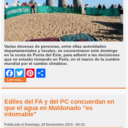
Varias decenas de personas, entre ellas autoridades
departamentales y locales, se concentraron este domingo
en la costa de Punta del Este, para adherir a las decisiones
que se estarán tomando en París, en el marco de la cumbre
mundial por el cambio climático.
Share
Facebook
Twitter
Pinterest
Leer más...
Ediles del FA y del PC concuerdan en
que el agua en Maldonado “es
intomable”
Publicado el Domingo, 29 Noviembre 2015 - 00:32