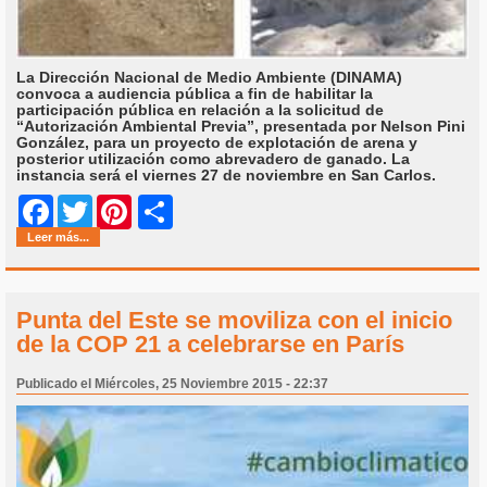
La Dirección Nacional de Medio Ambiente (DINAMA)
convoca a audiencia pública a fin de habilitar la
participación pública en relación a la solicitud de
“Autorización Ambiental Previa”, presentada por Nelson Pini
González, para un proyecto de explotación de arena y
posterior utilización como abrevadero de ganado. La
instancia será el viernes 27 de noviembre en San Carlos.
Share
Facebook
Twitter
Pinterest
Leer más...
Punta del Este se moviliza con el inicio
de la COP 21 a celebrarse en París
Publicado el Miércoles, 25 Noviembre 2015 - 22:37