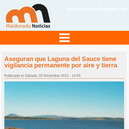
Pronóstico de Tutiempo.net
Aseguran que Laguna del Sauce tiene
vigilancia permanente por aire y tierra
Publicado el Sábado, 05 Diciembre 2015 - 14:05