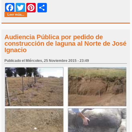
Share
Facebook
Twitter
Pinterest
Leer más...
Audiencia Pública por pedido de
construcción de laguna al Norte de José
Ignacio
Publicado el Miércoles, 25 Noviembre 2015 - 23:49