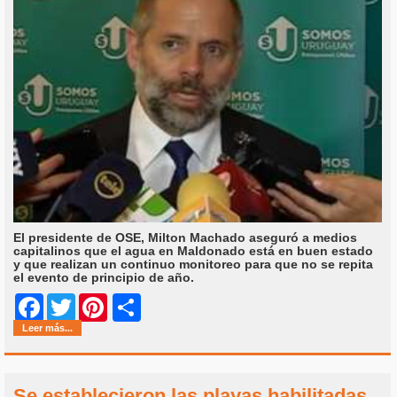
El presidente de OSE, Milton Machado aseguró a medios
capitalinos que el agua en Maldonado está en buen estado
y que realizan un continuo monitoreo para que no se repita
el evento de principio de año.
Share
Facebook
Twitter
Pinterest
Leer más...
Se establecieron las playas habilitadas