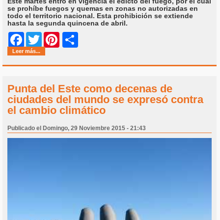
Este martes entró en vigencia el edicto del fuego, por el cual
se prohíbe fuegos y quemas en zonas no autorizadas en
todo el territorio nacional. Esta prohibición se extiende
hasta la segunda quincena de abril.
Share
Facebook
Twitter
Pinterest
Leer más...
Punta del Este como decenas de
ciudades del mundo se expresó contra
el cambio climático
Publicado el Domingo, 29 Noviembre 2015 - 21:43