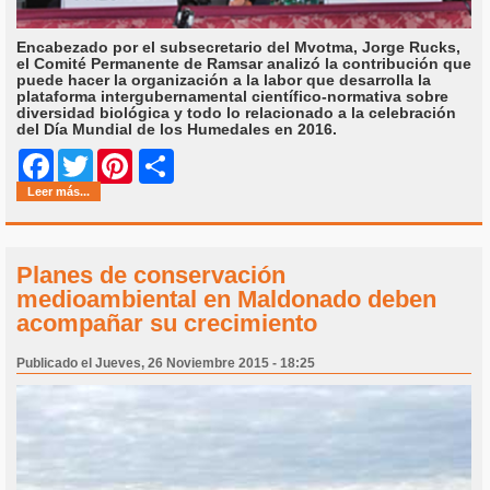
Encabezado por el subsecretario del Mvotma, Jorge Rucks,
el Comité Permanente de Ramsar analizó la contribución que
puede hacer la organización a la labor que desarrolla la
plataforma intergubernamental científico-normativa sobre
diversidad biológica y todo lo relacionado a la celebración
del Día Mundial de los Humedales en 2016.
Share
Facebook
Twitter
Pinterest
Leer más...
Planes de conservación
medioambiental en Maldonado deben
acompañar su crecimiento
Publicado el Jueves, 26 Noviembre 2015 - 18:25