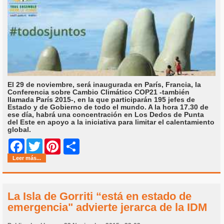
El 29 de noviembre, será inaugurada en París, Francia, la
Conferencia sobre Cambio Climático COP21 -también
llamada París 2015-, en la que participarán 195 jefes de
Estado y de Gobierno de todo el mundo. A la hora 17.30 de
ese día, habrá una concentración en Los Dedos de Punta
del Este en apoyo a la iniciativa para limitar el calentamiento
global.
Share
Facebook
Twitter
Pinterest
Leer más...
La Isla de Gorriti “está en estado de
emergencia" advierte jerarca de la IDM