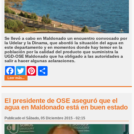
Se llevó a cabo en Maldonado un encuentro convocado por
la Udelar y la Dinama, que abordó la situación del agua en
este departamento y en momentos donde hay temor en la
población por la calidad del producto que suministra la
UGD-OSE Maldonado que ha obligado a las autoridades a
salir a hacer algunas aclaraciones.
Share
Facebook
Twitter
Pinterest
Leer más...
El presidente de OSE aseguró que el
agua en Maldonado está en buen estado
Publicado el Sábado, 05 Diciembre 2015 - 02:15