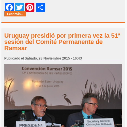
Share
Facebook
Twitter
Pinterest
Leer más...
Uruguay presidió por primera vez la 51ª
sesión del Comité Permanente de
Ramsar
Publicado el Sábado, 28 Noviembre 2015 - 16:43