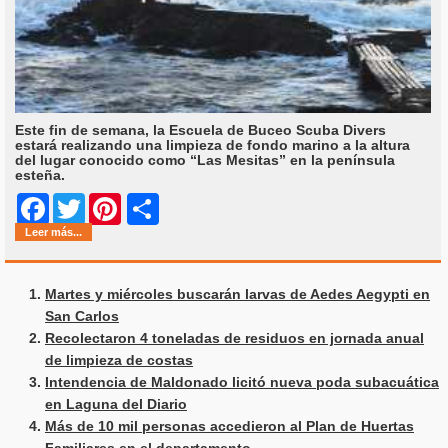
Este fin de semana, la Escuela de Buceo Scuba Divers
estará realizando una limpieza de fondo marino a la altura
del lugar conocido como “Las Mesitas” en la península
esteña.
Share
Facebook
Twitter
Pinterest
Leer más...
Martes y miércoles buscarán larvas de Aedes Aegypti en
San Carlos
Recolectaron 4 toneladas de residuos en jornada anual
de limpieza de costas
Intendencia de Maldonado licitó nueva poda subacuática
en Laguna del Diario
Más de 10 mil personas accedieron al Plan de Huertas